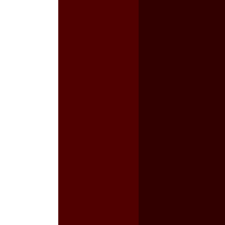
a guerra contra el CIPOG-EZ