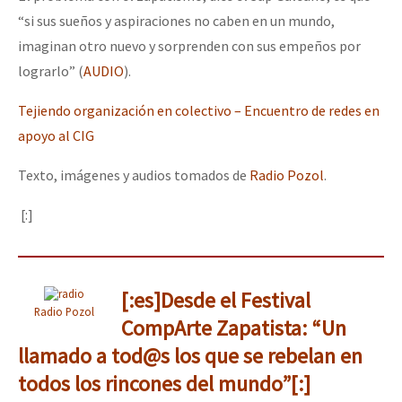
“si sus sueños y aspiraciones no caben en un mundo,
imaginan otro nuevo y sorprenden con sus empeños por
lograrlo” (
AUDIO
).
Tejiendo organización en colectivo – Encuentro de redes en
apoyo al CIG
Texto, imágenes y audios tomados de
Radio Pozol
.
[:]
[:es]Desde el Festival
Radio Pozol
CompArte Zapatista: “Un
llamado a tod@s los que se rebelan en
todos los rincones del mundo”[:]