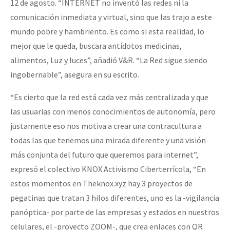
12 de agosto. “INTERNET no inventó las redes ni la
comunicación inmediata y virtual, sino que las trajo a este
mundo pobre y hambriento. Es como si esta realidad, lo
mejor que le queda, buscara antídotos medicinas,
alimentos, Luz y luces”, añadió V&R. “La Red sigue siendo
ingobernable”, asegura en su escrito.
“Es cierto que la red está cada vez más centralizada y que
las usuarias con menos conocimientos de autonomía, pero
justamente eso nos motiva a crear una contracultura a
todas las que tenemos una mirada diferente y una visión
más conjunta del futuro que queremos para internet”,
expresó el colectivo KNOX Activismo Ciberterrícola, “En
estos momentos en Theknox.xyz hay 3 proyectos de
pegatinas que tratan 3 hilos diferentes, uno es la -vigilancia
panóptica- por parte de las empresas y estados en nuestros
celulares, el -proyecto ZOOM-, que crea enlaces con QR