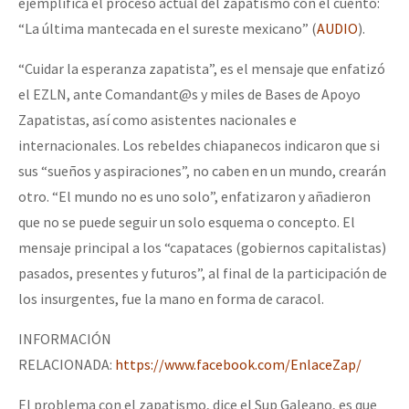
ejemplifica el proceso actual del zapatismo con el cuento:
“La última mantecada en el sureste mexicano” (
AUDIO
).
“Cuidar la esperanza zapatista”, es el mensaje que enfatizó
el EZLN, ante Comandant@s y miles de Bases de Apoyo
Zapatistas, así como asistentes nacionales e
internacionales. Los rebeldes chiapanecos indicaron que si
sus “sueños y aspiraciones”, no caben en un mundo, crearán
otro. “El mundo no es uno solo”, enfatizaron y añadieron
que no se puede seguir un solo esquema o concepto. El
mensaje principal a los “capataces (gobiernos capitalistas)
pasados, presentes y futuros”, al final de la participación de
los insurgentes, fue la mano en forma de caracol.
INFORMACIÓN
RELACIONADA:
https://www.facebook.com/EnlaceZap/
El problema con el zapatismo, dice el Sup Galeano, es que