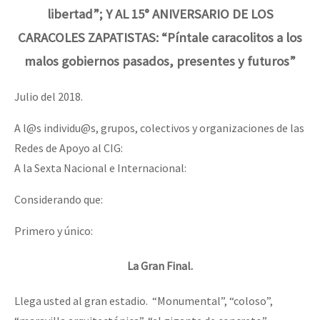
libertad”; Y AL 15° ANIVERSARIO DE LOS
CARACOLES ZAPATISTAS: “Píntale caracolitos a los
malos gobiernos pasados, presentes y futuros”
Julio del 2018.
A l@s individu@s, grupos, colectivos y organizaciones de las
Redes de Apoyo al CIG:
A la Sexta Nacional e Internacional:
Considerando que:
Primero y único:
La Gran Final.
Llega usted al gran estadio. “Monumental”, “coloso”,