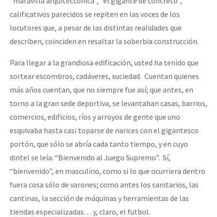
“maravilla arquitectónica”, “el gigante de concreto”,
calificativos parecidos se repiten en las voces de los
locutores que, a pesar de las distintas realidades que
describen, coinciden en resaltar la soberbia construcción.
Para llegar a la grandiosa edificación, usted ha tenido que
sortear escombros, cadáveres, suciedad. Cuentan quienes
más años cuentan, que no siempre fue así; que antes, en
torno a la gran sede deportiva, se levantaban casas, barrios,
comercios, edificios, ríos y arroyos de gente que uno
esquivaba hasta casi toparse de narices con el gigantesco
portón, que sólo se abría cada tanto tiempo, y en cuyo
dintel se leía: “Bienvenido al Juego Supremo”. Sí,
“bienvenido”, en masculino, como si lo que ocurriera dentro
fuera cosa sólo de varones; como antes los sanitarios, las
cantinas, la sección de máquinas y herramientas de las
tiendas especializadas… y, claro, el futbol.