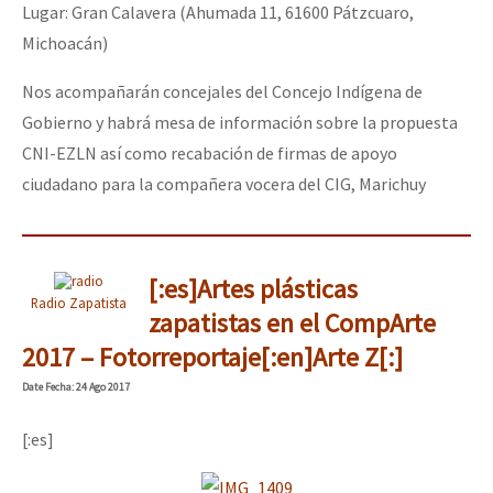
Lugar: Gran Calavera (Ahumada 11, 61600 Pátzcuaro,
Michoacán)
Nos acompañarán concejales del Concejo Indígena de
Gobierno y habrá mesa de información sobre la propuesta
CNI-EZLN así como recabación de firmas de apoyo
ciudadano para la compañera vocera del CIG, Marichuy
[:es]Artes plásticas
Radio Zapatista
zapatistas en el CompArte
2017 – Fotorreportaje[:en]Arte Z[:]
Date
Fecha
: 24 Ago 2017
[:es]