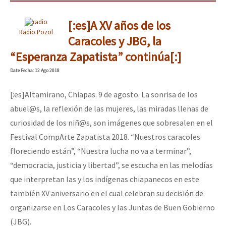
[:es]A XV años de los
Radio Pozol
Caracoles y JBG, la
“Esperanza Zapatista” continúa[:]
Date
Fecha
: 12 Ago 2018
[:es]Altamirano, Chiapas. 9 de agosto. La sonrisa de los
abuel@s, la reflexión de las mujeres, las miradas llenas de
curiosidad de los niñ@s, son imágenes que sobresalen en el
Festival CompArte Zapatista 2018. “Nuestros caracoles
floreciendo están”, “Nuestra lucha no va a terminar”,
“democracia, justicia y libertad”, se escucha en las melodías
que interpretan las y los indígenas chiapanecos en este
también XV aniversario en el cual celebran su decisión de
organizarse en Los Caracoles y las Juntas de Buen Gobierno
(JBG).