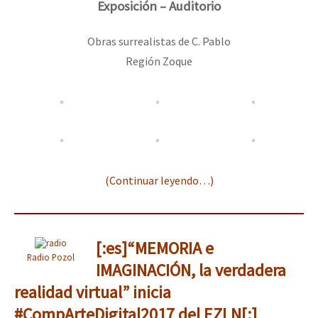
Exposición – Auditorio
Obras surrealistas de C. Pablo
Región Zoque
(Continuar leyendo…)
[:es]“MEMORIA e
Radio Pozol
IMAGINACIÓN, la verdadera
realidad virtual” inicia
#CompArteDigital2017 del EZLN[:]