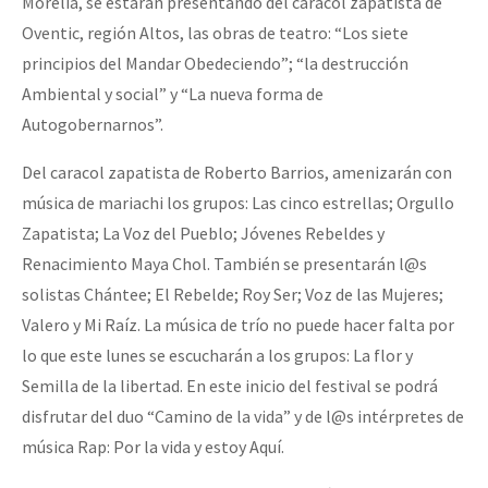
Morelia, se estarán presentando del caracol zapatista de
Oventic, región Altos, las obras de teatro: “Los siete
principios del Mandar Obedeciendo”; “la destrucción
Ambiental y social” y “La nueva forma de
Autogobernarnos”.
Del caracol zapatista de Roberto Barrios, amenizarán con
música de mariachi los grupos: Las cinco estrellas; Orgullo
Zapatista; La Voz del Pueblo; Jóvenes Rebeldes y
Renacimiento Maya Chol. También se presentarán l@s
solistas Chántee; El Rebelde; Roy Ser; Voz de las Mujeres;
Valero y Mi Raíz. La música de trío no puede hacer falta por
lo que este lunes se escucharán a los grupos: La flor y
Semilla de la libertad. En este inicio del festival se podrá
disfrutar del duo “Camino de la vida” y de l@s intérpretes de
música Rap: Por la vida y estoy Aquí.