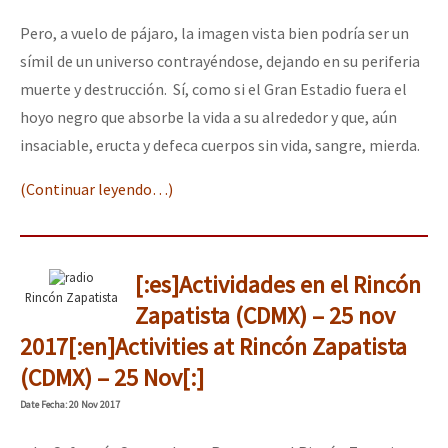
Pero, a vuelo de pájaro, la imagen vista bien podría ser un
símil de un universo contrayéndose, dejando en su periferia
muerte y destrucción. Sí, como si el Gran Estadio fuera el
hoyo negro que absorbe la vida a su alrededor y que, aún
insaciable, eructa y defeca cuerpos sin vida, sangre, mierda.
(Continuar leyendo…)
[:es]Actividades en el Rincón
Rincón Zapatista
Zapatista (CDMX) – 25 nov
2017[:en]Activities at Rincón Zapatista
(CDMX) – 25 Nov[:]
Date
Fecha
: 20 Nov 2017