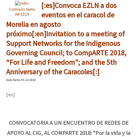
[:es]Convoca EZLN a dos
Comisión Sexta
eventos en el caracol de
del EZLN
Morelia en agosto
próximo[:en]Invitation to a meeting of
Support Networks for the Indigenous
Governing Council; to CompARTE 2018,
“For Life and Freedom”; and the 5th
Anniversary of the Caracoles[:]
Date
Fecha
: 05 Jul 2018
[:es]
CONVOCATORIA A UN ENCUENTRO DE REDES DE
APOYO AL CIG, AL COMPARTE 2018: “Por la vida y la