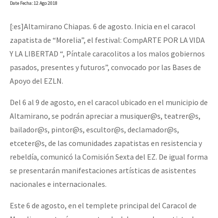
Date
Fecha
: 12 Ago 2018
[:es]Altamirano Chiapas. 6 de agosto. Inicia en el caracol
zapatista de “Morelia”, el festival: CompARTE POR LA VIDA
Y LA LIBERTAD “, Píntale caracolitos a los malos gobiernos
pasados, presentes y futuros”, convocado por las Bases de
Apoyo del EZLN.
Del 6 al 9 de agosto, en el caracol ubicado en el municipio de
Altamirano, se podrán apreciar a musiquer@s, teatrer@s,
bailador@s, pintor@s, escultor@s, declamador@s,
etceter@s, de las comunidades zapatistas en resistencia y
rebeldía, comunicó la Comisión Sexta del EZ. De igual forma
se presentarán manifestaciones artísticas de asistentes
nacionales e internacionales.
Este 6 de agosto, en el templete principal del Caracol de