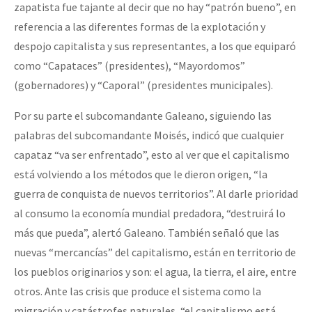
zapatista fue tajante al decir que no hay “patrón bueno”, en
referencia a las diferentes formas de la explotación y
despojo capitalista y sus representantes, a los que equiparó
como “Capataces” (presidentes), “Mayordomos”
(gobernadores) y “Caporal” (presidentes municipales).
Por su parte el subcomandante Galeano, siguiendo las
palabras del subcomandante Moisés, indicó que cualquier
capataz “va ser enfrentado”, esto al ver que el capitalismo
está volviendo a los métodos que le dieron origen, “la
guerra de conquista de nuevos territorios”. Al darle prioridad
al consumo la economía mundial predadora, “destruirá lo
más que pueda”, alertó Galeano. También señaló que las
nuevas “mercancías” del capitalismo, están en territorio de
los pueblos originarios y son: el agua, la tierra, el aire, entre
otros. Ante las crisis que produce el sistema como la
migración y catástrofes naturales, “el capitalismo está