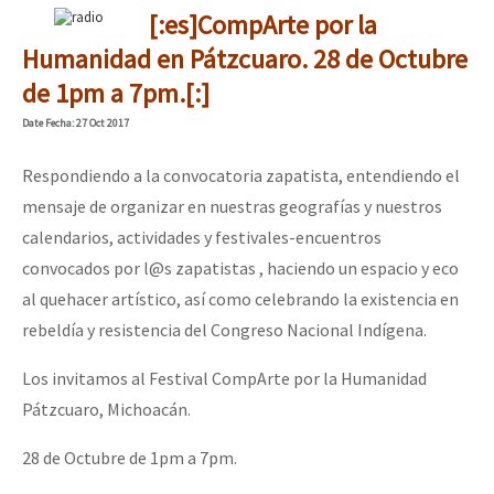
[:es]CompArte por la
Humanidad en Pátzcuaro. 28 de Octubre
de 1pm a 7pm.[:]
Date
Fecha
: 27 Oct 2017
Respondiendo a la convocatoria zapatista, entendiendo el
mensaje de organizar en nuestras geografías y nuestros
calendarios, actividades y festivales-encuentros
convocados por l@s zapatistas , haciendo un espacio y eco
al quehacer artístico, así como celebrando la existencia en
rebeldía y resistencia del Congreso Nacional Indígena.
Los invitamos al Festival CompArte por la Humanidad
Pátzcuaro, Michoacán.
28 de Octubre de 1pm a 7pm.