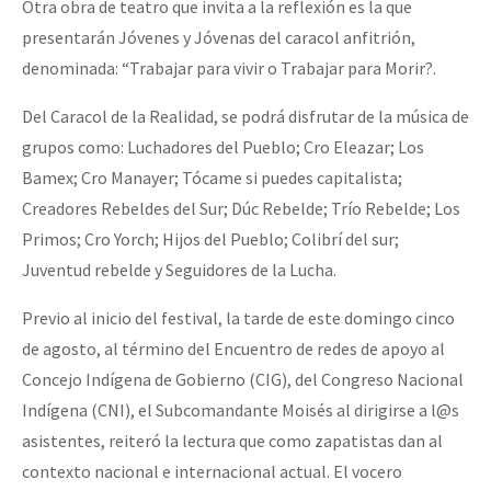
Otra obra de teatro que invita a la reflexión es la que
presentarán Jóvenes y Jóvenas del caracol anfitrión,
denominada: “Trabajar para vivir o Trabajar para Morir?.
Del Caracol de la Realidad, se podrá disfrutar de la música de
grupos como: Luchadores del Pueblo; Cro Eleazar; Los
Bamex; Cro Manayer; Tócame si puedes capitalista;
Creadores Rebeldes del Sur; Dúc Rebelde; Trío Rebelde; Los
Primos; Cro Yorch; Hijos del Pueblo; Colibrí del sur;
Juventud rebelde y Seguidores de la Lucha.
Previo al inicio del festival, la tarde de este domingo cinco
de agosto, al término del Encuentro de redes de apoyo al
Concejo Indígena de Gobierno (CIG), del Congreso Nacional
Indígena (CNI), el Subcomandante Moisés al dirigirse a l@s
asistentes, reiteró la lectura que como zapatistas dan al
contexto nacional e internacional actual. El vocero