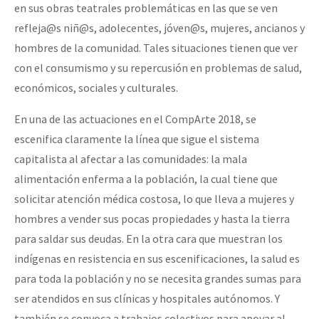
en sus obras teatrales problemáticas en las que se ven
refleja@s niñ@s, adolecentes, jóven@s, mujeres, ancianos y
hombres de la comunidad. Tales situaciones tienen que ver
con el consumismo y su repercusión en problemas de salud,
económicos, sociales y culturales.
En una de las actuaciones en el CompArte 2018, se
escenifica claramente la línea que sigue el sistema
capitalista al afectar a las comunidades: la mala
alimentación enferma a la población, la cual tiene que
solicitar atención médica costosa, lo que lleva a mujeres y
hombres a vender sus pocas propiedades y hasta la tierra
para saldar sus deudas. En la otra cara que muestran los
indígenas en resistencia en sus escenificaciones, la salud es
para toda la población y no se necesita grandes sumas para
ser atendidos en sus clínicas y hospitales autónomos. Y
también se convoca a trabajos colectivos para apoyar al