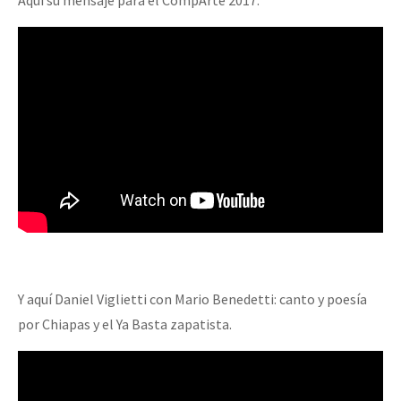
Aquí su mensaje para el CompArte 2017:
Y aquí Daniel Viglietti con Mario Benedetti: canto y poesía
por Chiapas y el Ya Basta zapatista.