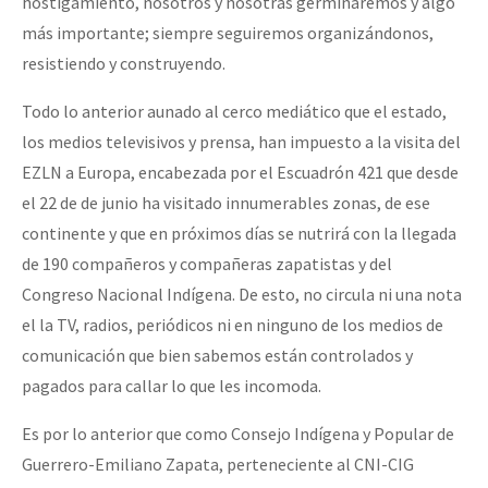
hostigamiento, nosotros y nosotras germinaremos y algo
más importante; siempre seguiremos organizándonos,
resistiendo y construyendo.
Todo lo anterior aunado al cerco mediático que el estado,
los medios televisivos y prensa, han impuesto a la visita del
EZLN a Europa, encabezada por el Escuadrón 421 que desde
el 22 de de junio ha visitado innumerables zonas, de ese
continente y que en próximos días se nutrirá con la llegada
de 190 compañeros y compañeras zapatistas y del
Congreso Nacional Indígena. De esto, no circula ni una nota
el la TV, radios, periódicos ni en ninguno de los medios de
comunicación que bien sabemos están controlados y
pagados para callar lo que les incomoda.
Es por lo anterior que como Consejo Indígena y Popular de
Guerrero-Emiliano Zapata, perteneciente al CNI-CIG