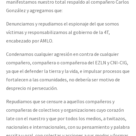
manifestamos nuestro total respaldo al compañero Carlos
González y agregamos que:
Denunciamos y repudiamos el espionaje del que somos
víctimas y responsabilizamos al gobierno de la 4T,
encabezado por AMLO.
Condenamos cualquier agresión en contra de cualquier
compañero, compañera o compañeroa del EZLN y CNI-CIG,
ya que el defender la tierra y la vida, e impulsar procesos que
fortalecen a las comunidades, no debería ser motivo de
desprecio ni persecución.
Repudiamos que se censure a aquellos compañeros y
compañeras de colectivos y organizaciones cuyo corazón
late con el nuestro y que por todos los medios, a twitazos,
nacionales e internacionales, con su pensamiento y palabra
escrita u oral, con colectas y acciones a sus modos y formas,