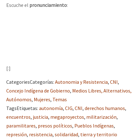
Escuche el
pronunciamiento
:
[:]
Categories
Categorías
:
Autonomia y Resistencia
,
CNI
,
Concejo Indígena de Gobierno
,
Medios Libres, Alternativos,
Autónomos
,
Mujeres
,
Temas
Tags
Etiquetas
:
autonomía
,
CIG
,
CNI
,
derechos humanos
,
encuentros
,
justicia
,
megaproyectos
,
militarización
,
paramilitares
,
presos políticos
,
Pueblos Indígenas
,
represión
,
resistencia
,
solidaridad
,
tierra y territorio