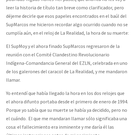
leer la historia de título tan breve como clarificador, pero
déjeme decirle que esos papeles encontrados en el baúl del
SupMarcos me hicieron recordar algo ocurrido cuando no se
cumplía aún, en el reloj de La Realidad, la hora de su muerte:
El SupMoy y el ahora finado SupMarcos regresaron de la
reunión con el Comité Clandestino Revolucionario
Indígena-Comandancia General del EZLN, celebrada en uno
de los galerones del caracol de La Realidad, y me mandaron
llamar.
Yo entendí que había llegado la hora en los dos relojes que
el ahora difunto portaba desde el primero de enero de 1994.
Porque yo sabía que su muerte se había ya decidido, pero no
el cuándo. El que me mandaran llamar sólo significaba una
cosa: el fallecimiento era inminente y me daría él las