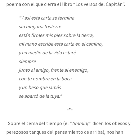
poema con el que cierra el libro “Los versos del Capitán”.
“Y así esta carta se termina
sin ninguna tristeza:
están firmes mis pies sobre la tierra,
mi mano escribe esta carta en el camino,
y en medio de la vida estaré
siempre
junto al amigo, frente al enemigo,
con tu nombre en la boca
y un beso que jamás
se apartó de la tuya.”
-*-
Sobre el tema del tiempo (el “
timming
” dicen los obesos y
perezosos tanques del pensamiento de arriba), nos han