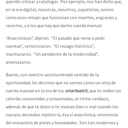
querido criticar y catalogar. Por ejemplo, nos han dicho que,
en la era digital, nosotras, nosotros, zapatistas, somos
como esos relojes que funcionan con muelles, engranes y
resortes, y a los que hay que darles cuerda manual.
“Anacrónicos”, dijeron. “El pasado que viene a pedir
cuentas”, sentenciaron. “El rezago histórico”,
murmuraron. “Un pendiente de la modernidad”,
amenazaron.
Bueno, con nuestro acostumbrado sentido de la
oportunidad, les decimos que no somos como un reloj de
cuerda manual en la era de los
smartwatch,
que te miden las
calorías consumidas y consumadas, el ritmo cardíaco,
además de que te dicen si te mueves bien o mal cuando los
cuerpos desnudos repiten la, ésa sí anacrónica, ceremonia
del encuentro de pieles y humedades. Son tan modernos y