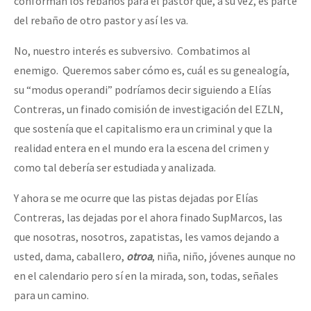
conforman los rebaños para el pastor que, a su vez, es parte
del rebaño de otro pastor y así les va.
No, nuestro interés es subversivo. Combatimos al
enemigo. Queremos saber cómo es, cuál es su genealogía,
su “modus operandi” podríamos decir siguiendo a Elías
Contreras, un finado comisión de investigación del EZLN,
que sostenía que el capitalismo era un criminal y que la
realidad entera en el mundo era la escena del crimen y
como tal debería ser estudiada y analizada.
Y ahora se me ocurre que las pistas dejadas por Elías
Contreras, las dejadas por el ahora finado SupMarcos, las
que nosotras, nosotros, zapatistas, les vamos dejando a
usted, dama, caballero,
otroa
, niña, niño, jóvenes aunque no
en el calendario pero sí en la mirada, son, todas, señales
para un camino.