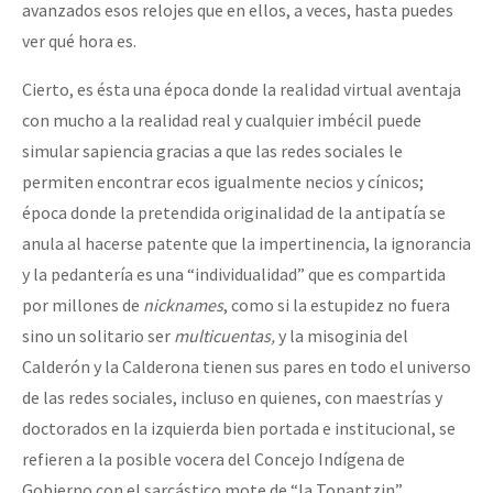
avanzados esos relojes que en ellos, a veces, hasta puedes
ver qué hora es.
Cierto, es ésta una época donde la realidad virtual aventaja
con mucho a la realidad real y cualquier imbécil puede
simular sapiencia gracias a que las redes sociales le
permiten encontrar ecos igualmente necios y cínicos;
época donde la pretendida originalidad de la antipatía se
anula al hacerse patente que la impertinencia, la ignorancia
y la pedantería es una “individualidad” que es compartida
por millones de
nicknames
, como si la estupidez no fuera
sino un solitario ser
multicuentas,
y la misoginia del
Calderón y la Calderona tienen sus pares en todo el universo
de las redes sociales, incluso en quienes, con maestrías y
doctorados en la izquierda bien portada e institucional, se
refieren a la posible vocera del Concejo Indígena de
Gobierno con el sarcástico mote de “la Tonantzin”.