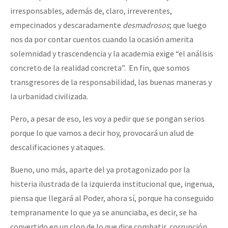
irresponsables, además de, claro, irreverentes,
empecinados y descaradamente
desmadrosos
; que luego
nos da por contar cuentos cuando la ocasión amerita
solemnidad y trascendencia y la academia exige “el análisis
concreto de la realidad concreta”. En fin, que somos
transgresores de la responsabilidad, las buenas maneras y
la urbanidad civilizada.
Pero, a pesar de eso, les voy a pedir que se pongan serios
porque lo que vamos a decir hoy, provocará un alud de
descalificaciones y ataques.
Bueno, uno más, aparte del ya protagonizado por la
histeria ilustrada de la izquierda institucional que, ingenua,
piensa que llegará al Poder, ahora sí, porque ha conseguido
tempranamente lo que ya se anunciaba, es decir, se ha
convertido en un clon de lo que dice combatir, corrupción