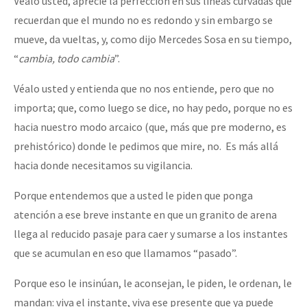
Véalo usted, aprecie la perfección en sus líneas curvadas que
recuerdan que el mundo no es redondo y sin embargo se
mueve, da vueltas, y, como dijo Mercedes Sosa en su tiempo,
“
cambia, todo cambia
”.
Véalo usted y entienda que no nos entiende, pero que no
importa; que, como luego se dice, no hay pedo, porque no es
hacia nuestro modo arcaico (que, más que pre moderno, es
prehistórico) donde le pedimos que mire, no. Es más allá
hacia donde necesitamos su vigilancia.
Porque entendemos que a usted le piden que ponga
atención a ese breve instante en que un granito de arena
llega al reducido pasaje para caer y sumarse a los instantes
que se acumulan en eso que llamamos “pasado”.
Porque eso le insinúan, le aconsejan, le piden, le ordenan, le
mandan: viva el instante, viva ese presente que ya puede