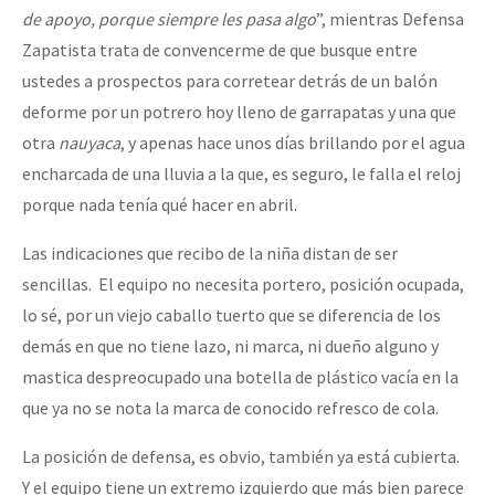
de apoyo, porque siempre les pasa algo
”, mientras Defensa
Zapatista trata de convencerme de que busque entre
ustedes a prospectos para corretear detrás de un balón
deforme por un potrero hoy lleno de garrapatas y una que
otra
nauyaca
, y apenas hace unos días brillando por el agua
encharcada de una lluvia a la que, es seguro, le falla el reloj
porque nada tenía qué hacer en abril.
Las indicaciones que recibo de la niña distan de ser
sencillas. El equipo no necesita portero, posición ocupada,
lo sé, por un viejo caballo tuerto que se diferencia de los
demás en que no tiene lazo, ni marca, ni dueño alguno y
mastica despreocupado una botella de plástico vacía en la
que ya no se nota la marca de conocido refresco de cola.
La posición de defensa, es obvio, también ya está cubierta.
Y el equipo tiene un extremo izquierdo que más bien parece