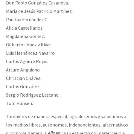
Don Pablo González Casanova.
María de Jesús Patricio Martínez.
Paulina Fernández C.
Alicia Castellanos.
Magdalena Gómez.
Gilberto López y Rivas.
Luis Hernández Navarro.
Carlos Aguirre Rojas.
Arturo Anguiano.
Christian Chávez.
Carlos González.
Sergio Rodríguez Lascano.
Tom Hansen.
También y de manera especial, agradecemos y saludamos a
los medios libres, autónomos, independientes, alternativos
o como se llamen, a
elloas
y a su esfuerzo por darle vuelo a