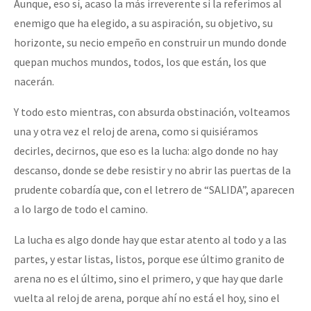
Aunque, eso sí, acaso la más irreverente si la referimos al
enemigo que ha elegido, a su aspiración, su objetivo, su
horizonte, su necio empeño en construir un mundo donde
quepan muchos mundos, todos, los que están, los que
nacerán.
Y todo esto mientras, con absurda obstinación, volteamos
una y otra vez el reloj de arena, como si quisiéramos
decirles, decirnos, que eso es la lucha: algo donde no hay
descanso, donde se debe resistir y no abrir las puertas de la
prudente cobardía que, con el letrero de “SALIDA”, aparecen
a lo largo de todo el camino.
La lucha es algo donde hay que estar atento al todo y a las
partes, y estar listas, listos, porque ese último granito de
arena no es el último, sino el primero, y que hay que darle
vuelta al reloj de arena, porque ahí no está el hoy, sino el