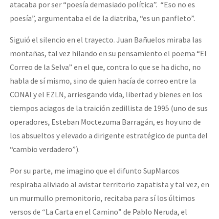
atacaba por ser “poesía demasiado política”. “Eso no es
poesía”, argumentaba el de la diatriba, “es un panfleto”.
Siguió el silencio en el trayecto. Juan Bañuelos miraba las
montañas, tal vez hilando en su pensamiento el poema “El
Correo de la Selva” en el que, contra lo que se ha dicho, no
habla de sí mismo, sino de quien hacía de correo entre la
CONAI y el EZLN, arriesgando vida, libertad y bienes en los
tiempos aciagos de la traición zedillista de 1995 (uno de sus
operadores, Esteban Moctezuma Barragán, es hoy uno de
los absueltos y elevado a dirigente estratégico de punta del
“cambio verdadero”).
Por su parte, me imagino que el difunto SupMarcos
respiraba aliviado al avistar territorio zapatista y tal vez, en
un murmullo premonitorio, recitaba para sí los últimos
versos de “La Carta en el Camino” de Pablo Neruda, el