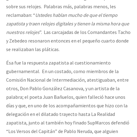
sobre sus relojes. Palabras más, palabras menos, les
reclamaban: “
Ustedes hablan mucho de que el tiempo
zapatista y traen relojes digitales y tienen la misma hora que
nuestros relojes
”. Las carcajadas de los Comandantes Tacho
y Zebedeo resonaron entonces en el pequeño cuarto donde
se realizaban las pláticas.
Ésa fue la respuesta zapatista al cuestionamiento
gubernamental. En un costado, como miembros de la
Comisión Nacional de Intermediación, atestiguaban, entre
otros, Don Pablo González Casanova, y un artista de la
palabra; el poeta Juan Bañuelos, quien falleció hace unos
días y que, en uno de los acompañamientos que hizo con la
delegación en el dilatado trayecto hasta La Realidad
zapatista, junto al también hoy finado SupMarcos defendió
“Los Versos del Capitán” de Pablo Neruda, que alguien