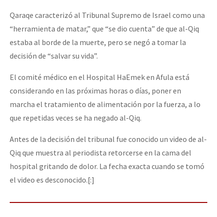
Qaraqe caracterizó al Tribunal Supremo de Israel como una
“herramienta de matar,” que “se dio cuenta” de que al-Qiq
estaba al borde de la muerte, pero se negó a tomar la
decisión de “salvar su vida”.
El comité médico en el Hospital HaEmek en Afula está
considerando en las próximas horas o días, poner en
marcha el tratamiento de alimentación por la fuerza, a lo
que repetidas veces se ha negado al-Qiq.
Antes de la decisión del tribunal fue conocido un video de al-
Qiq que muestra al periodista retorcerse en la cama del
hospital gritando de dolor. La fecha exacta cuando se tomó
el video es desconocido.[:]