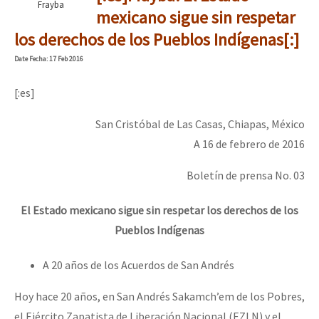
Frayba
mexicano sigue sin respetar
los derechos de los Pueblos Indígenas[:]
Date
Fecha
: 17 Feb 2016
[:es]
San Cristóbal de Las Casas, Chiapas, México
A 16 de febrero de 2016
Boletín de prensa No. 03
El Estado mexicano sigue sin respetar los derechos de los
Pueblos Indígenas
A 20 años de los Acuerdos de San Andrés
Hoy hace 20 años, en San Andrés Sakamch’em de los Pobres,
el Ejército Zapatista de Liberación Nacional (EZLN) y el