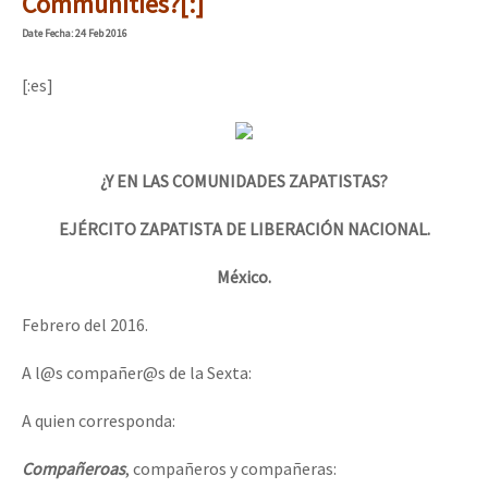
Communities?[:]
Date
Fecha
: 24 Feb 2016
[:es]
¿Y EN LAS COMUNIDADES ZAPATISTAS?
EJÉRCITO ZAPATISTA DE LIBERACIÓN NACIONAL.
México.
Febrero del 2016.
A l@s compañer@s de la Sexta:
A quien corresponda:
Compañeroas
, compañeros y compañeras: