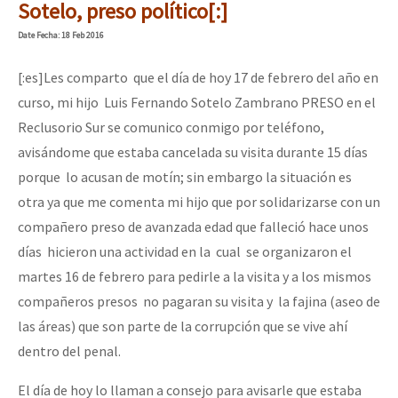
Sotelo, preso político[:]
Date
Fecha
: 18 Feb 2016
[:es]Les comparto que el día de hoy 17 de febrero del año en
curso, mi hijo Luis Fernando Sotelo Zambrano PRESO en el
Reclusorio Sur se comunico conmigo por teléfono,
avisándome que estaba cancelada su visita durante 15 días
porque lo acusan de motín; sin embargo la situación es
otra ya que me comenta mi hijo que por solidarizarse con un
compañero preso de avanzada edad que falleció hace unos
días hicieron una actividad en la cual se organizaron el
martes 16 de febrero para pedirle a la visita y a los mismos
compañeros presos no pagaran su visita y la fajina (aseo de
las áreas) que son parte de la corrupción que se vive ahí
dentro del penal.
El día de hoy lo llaman a consejo para avisarle que estaba