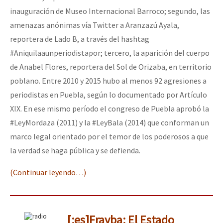
inauguración de Museo Internacional Barroco; segundo, las
amenazas anónimas vía Twitter a Aranzazú Ayala,
reportera de Lado B, a través del hashtag
#Aniquilaaunperiodistapor; tercero, la aparición del cuerpo
de Anabel Flores, reportera del Sol de Orizaba, en territorio
poblano. Entre 2010 y 2015 hubo al menos 92 agresiones a
periodistas en Puebla, según lo documentado por Artículo
XIX. En ese mismo período el congreso de Puebla aprobó la
#LeyMordaza (2011) y la #LeyBala (2014) que conforman un
marco legal orientado por el temor de los poderosos a que
la verdad se haga pública y se defienda.
(Continuar leyendo…)
[:es]Frayba: El Estado