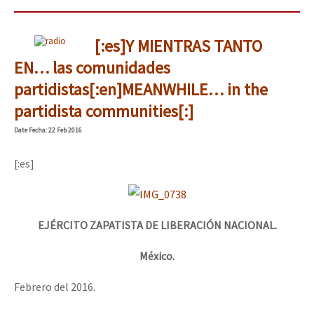
[:es]Y MIENTRAS TANTO
EN… las comunidades
partidistas[:en]MEANWHILE… in the
partidista communities[:]
Date
Fecha
: 22 Feb 2016
[:es]
EJÉRCITO ZAPATISTA DE LIBERACIÓN NACIONAL.
México.
Febrero del 2016.