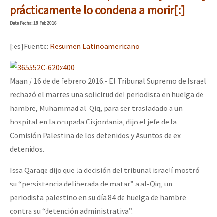
prácticamente lo condena a morir[:]
Date
Fecha
: 18 Feb 2016
[:es]Fuente:
Resumen Latinoamericano
Maan / 16 de de febrero 2016.- El Tribunal Supremo de Israel
rechazó el martes una solicitud del periodista en huelga de
hambre, Muhammad al-Qiq, para ser trasladado a un
hospital en la ocupada Cisjordania, dijo el jefe de la
Comisión Palestina de los detenidos y Asuntos de ex
detenidos.
Issa Qaraqe dijo que la decisión del tribunal israelí mostró
su “persistencia deliberada de matar” a al-Qiq, un
periodista palestino en su día 84 de huelga de hambre
contra su “detención administrativa”.