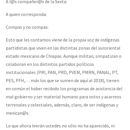
A l@s compañer@s de la Sexta:
A quien corresponda:
Compas y no compas:
Esto que les contamos viene de la propia voz de indígenas
partidistas que viven en las distintas zonas del suroriental
estado mexicano de Chiapas. Aunque militan, simpatizan o
colaboran en los distintos partidos políticos
institucionales (PRI, PAN, PRD, PVEM, PMRN, PANAL, PT,
PES, PFH,… más los que se sumen de aquí al 2018), tienen
en común el haber recibido los programas de asistencia del
mal gobierno y ser material humano para votos y acarreos
terrenales y celestiales, además, claro, de ser indígenas y
mexican@s.
Lo que ahora leerán ustedes no sólo no ha aparecido, ni