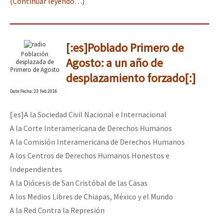
(Continuar leyendo…)
[:es]Poblado Primero de
Población
Agosto: a un año de
desplazada de
Primero de Agosto
desplazamiento forzado[:]
Date
Fecha
: 23 Feb 2016
[:es]A la Sociedad Civil Nacional e Internacional
A la Corte Interamericana de Derechos Humanos
A la Comisión Interamericana de Derechos Humanos
A los Centros de Derechos Humanos Honestos e
Independientes
A la Diócesis de San Cristóbal de las Casas
A los Medios Libres de Chiapas, México y el Mundo
A la Red Contra la Represión