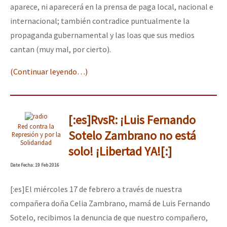
aparece, ni aparecerá en la prensa de paga local, nacional e
internacional; también contradice puntualmente la
propaganda gubernamental y las loas que sus medios
cantan (muy mal, por cierto).
(Continuar leyendo…)
[:es]RvsR: ¡Luis Fernando
Red contra la
Sotelo Zambrano no está
Represión y por la
Solidaridad
solo! ¡Libertad YA![:]
Date
Fecha
: 19 Feb 2016
[:es]El miércoles 17 de febrero a través de nuestra
compañera doña Celia Zambrano, mamá de Luis Fernando
Sotelo, recibimos la denuncia de que nuestro compañero,