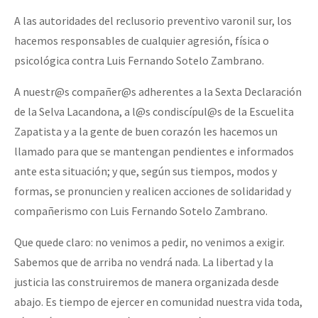
A las autoridades del reclusorio preventivo varonil sur, los
hacemos responsables de cualquier agresión, física o
psicológica contra Luis Fernando Sotelo Zambrano.
A nuestr@s compañer@s adherentes a la Sexta Declaración
de la Selva Lacandona, a l@s condiscípul@s de la Escuelita
Zapatista y a la gente de buen corazón les hacemos un
llamado para que se mantengan pendientes e informados
ante esta situación; y que, según sus tiempos, modos y
formas, se pronuncien y realicen acciones de solidaridad y
compañerismo con Luis Fernando Sotelo Zambrano.
Que quede claro: no venimos a pedir, no venimos a exigir.
Sabemos que de arriba no vendrá nada. La libertad y la
justicia las construiremos de manera organizada desde
abajo. Es tiempo de ejercer en comunidad nuestra vida toda,