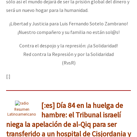
sólo así el mundo dejará de ser la prisión global del dinero y
será un nuevo hogar para la humanidad.
¡Libertad y Justicia para Luis Fernando Sotelo Zambrano!
¡Nuestro compañero y su familia no están sol@s!
Contra el despojo y la represión: ¡la Solidaridad!
Red contra la Represión y por la Solidaridad
(RvsR)
[:]
[:es] Día 84 en la huelga de
Resumen
hambre: el Tribunal israelí
Latinoamericano
niega la apelación de al-Qiq para ser
transferido a un hospital de Cisjordania y