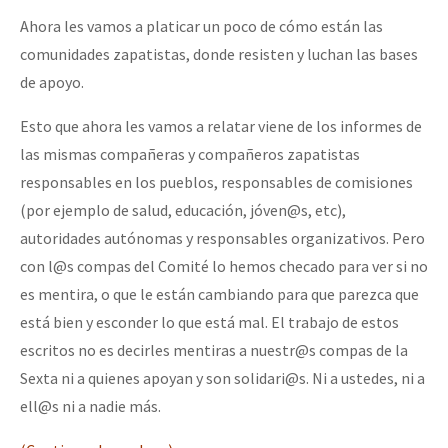
Ahora les vamos a platicar un poco de cómo están las
comunidades zapatistas, donde resisten y luchan las bases
de apoyo.
Esto que ahora les vamos a relatar viene de los informes de
las mismas compañeras y compañeros zapatistas
responsables en los pueblos, responsables de comisiones
(por ejemplo de salud, educación, jóven@s, etc),
autoridades autónomas y responsables organizativos. Pero
con l@s compas del Comité lo hemos checado para ver si no
es mentira, o que le están cambiando para que parezca que
está bien y esconder lo que está mal. El trabajo de estos
escritos no es decirles mentiras a nuestr@s compas de la
Sexta ni a quienes apoyan y son solidari@s. Ni a ustedes, ni a
ell@s ni a nadie más.