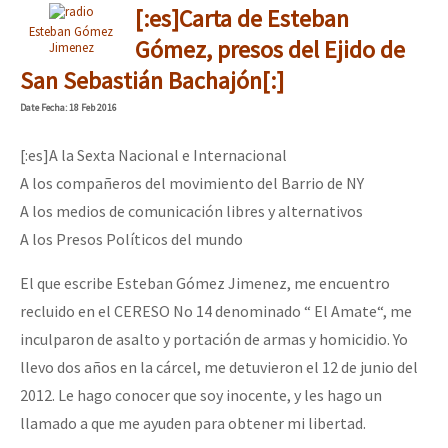
[:es]Carta de Esteban
Esteban Gómez
Gómez, presos del Ejido de
Jimenez
San Sebastián Bachajón[:]
Date
Fecha
: 18 Feb 2016
[:es]A la Sexta Nacional e Internacional
A los compañeros del movimiento del Barrio de NY
A los medios de comunicación libres y alternativos
A los Presos Políticos del mundo
El que escribe Esteban Gómez Jimenez, me encuentro
recluido en el CERESO No 14 denominado “ El Amate“, me
inculparon de asalto y portación de armas y homicidio. Yo
llevo dos años en la cárcel, me detuvieron el 12 de junio del
2012. Le hago conocer que soy inocente, y les hago un
llamado a que me ayuden para obtener mi libertad.