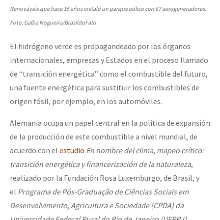
Renováveis que hace 15 años instaló un parque eólico con 67 aerogeneradores.
Foto: Galba Nogueira/BrasildoFato
El hidrógeno verde es propagandeado por los órganos
internacionales, empresas y Estados en el proceso llamado
de “transición energética” como el combustible del futuro,
una fuente energética para sustituir los combustibles de
origen fósil, por ejemplo, en los automóviles.
Alemania ocupa un papel central en la política de expansión
de la producción de este combustible a nivel mundial, de
acuerdo con el
estudio
En nombre del clima, mapeo crítico:
transición energética y financerización de la naturaleza
,
realizado por la Fundación Rosa Luxemburgo, de Brasil, y
el
Programa de Pós-Graduação de Ciências Sociais em
Desenvolvimento, Agricultura e Sociedade (CPDA) da
Universidade Federal Rural do Rio de Janeiro (UFRRJ)
.