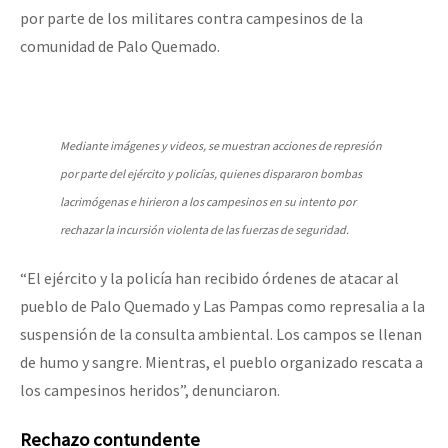
por parte de los militares contra campesinos de la
comunidad de Palo Quemado.
Mediante imágenes y videos, se muestran acciones de represión
por parte del ejército y policías, quienes dispararon bombas
lacrimógenas e hirieron a los campesinos en su intento por
rechazar la incursión violenta de las fuerzas de seguridad.
“El ejército y la policía han recibido órdenes de atacar al
pueblo de Palo Quemado y Las Pampas como represalia a la
suspensión de la consulta ambiental. Los campos se llenan
de humo y sangre. Mientras, el pueblo organizado rescata a
los campesinos heridos”, denunciaron.
Rechazo contundente