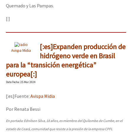
Quemado y Las Pampas.
[:]
[:es]Expanden producción de
Avispa Midia
hidrógeno verde en Brasil
para la “transición energética”
europea[:]
Date
Fecha
: 25 Mar 2024
[:es]Fuente:
Avispa Midia
Por Renata Bessi
En portada: Ednilson Silva, 18 años, es miembro del Quilombo de Cumbe, en el
estado de Ceará, comunidad que resiste a la presión de la empresa CPFL