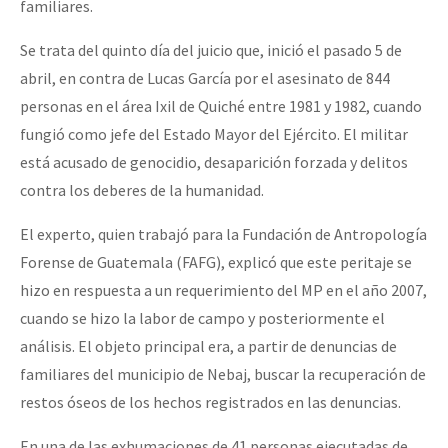
familiares.
Se trata del quinto día del juicio que, inició el pasado 5 de
abril, en contra de Lucas García por el asesinato de 844
personas en el área Ixil de Quiché entre 1981 y 1982, cuando
fungió como jefe del Estado Mayor del Ejército. El militar
está acusado de genocidio, desaparición forzada y delitos
contra los deberes de la humanidad.
El experto, quien trabajó para la Fundación de Antropología
Forense de Guatemala (FAFG), explicó que este peritaje se
hizo en respuesta a un requerimiento del MP en el año 2007,
cuando se hizo la labor de campo y posteriormente el
análisis. El objeto principal era, a partir de denuncias de
familiares del municipio de Nebaj, buscar la recuperación de
restos óseos de los hechos registrados en las denuncias.
En una de las exhumaciones de 41 personas ejecutadas de