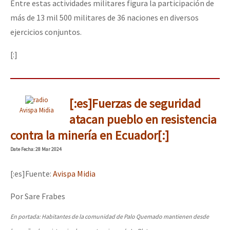
Entre estas actividades militares figura la participación de
más de 13 mil 500 militares de 36 naciones en diversos
ejercicios conjuntos.
[:]
[:es]Fuerzas de seguridad
Avispa Midia
atacan pueblo en resistencia
contra la minería en Ecuador[:]
Date
Fecha
: 28 Mar 2024
[:es]Fuente:
Avispa Midia
Por Sare Frabes
En portada: Habitantes de la comunidad de Palo Quemado mantienen desde