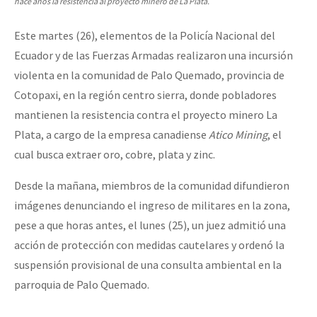
hace años la resistencia al proyecto minero de La Plata.
Este martes (26), elementos de la Policía Nacional del
Ecuador y de las Fuerzas Armadas realizaron una incursión
violenta en la comunidad de Palo Quemado, provincia de
Cotopaxi, en la región centro sierra, donde pobladores
mantienen la resistencia contra el proyecto minero La
Plata, a cargo de la empresa canadiense
Atico Mining
, el
cual busca extraer oro, cobre, plata y zinc.
Desde la mañana, miembros de la comunidad difundieron
imágenes denunciando el ingreso de militares en la zona,
pese a que horas antes, el lunes (25), un juez admitió una
acción de protección con medidas cautelares y ordenó la
suspensión provisional de una consulta ambiental en la
parroquia de Palo Quemado.