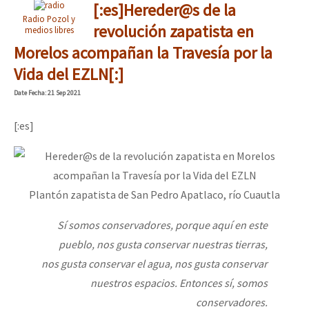
[:es]Hereder@s de la
Radio Pozol y
revolución zapatista en
medios libres
Morelos acompañan la Travesía por la
Vida del EZLN[:]
Date
Fecha
: 21 Sep 2021
[:es]
Plantón zapatista de San Pedro Apatlaco, río Cuautla
Sí somos conservadores, porque aquí en este
pueblo, nos gusta conservar nuestras tierras,
nos gusta conservar el agua, nos gusta conservar
nuestros espacios. Entonces sí, somos
conservadores.