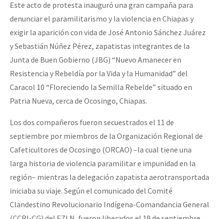
Este acto de protesta inauguró una gran campaña para
denunciar el paramilitarismo y la violencia en Chiapas y
exigir la aparición con vida de José Antonio Sánchez Juárez
y Sebastián Núñez Pérez, zapatistas integrantes de la
Junta de Buen Gobierno (JBG) “Nuevo Amanecer en
Resistencia y Rebeldía por la Vida y la Humanidad” del
Caracol 10 “Floreciendo la Semilla Rebelde” situado en
Patria Nueva, cerca de Ocosingo, Chiapas.
Los dos compañeros fueron secuestrados el 11 de
septiembre por miembros de la Organización Regional de
Cafeticultores de Ocosingo (ORCAO) –la cual tiene una
larga historia de violencia paramilitar e impunidad en la
región– mientras la delegación zapatista aerotransportada
iniciaba su viaje. Según el comunicado del Comité
Clandestino Revolucionario Indígena-Comandancia General
(CCRI-CG) del EZLN, fueron liberados el 19 de septiembre,