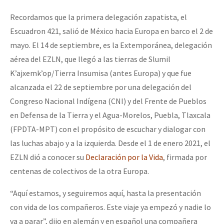
Recordamos que la primera delegación zapatista, el
Escuadron 421, salió de México hacia Europa en barco el 2 de
mayo. El 14 de septiembre, es la Extemporánea, delegación
aérea del EZLN, que llegó a las tierras de Slumil
K’ajxemk’op/Tierra Insumisa (antes Europa) y que fue
alcanzada el 22 de septiembre por una delegación del
Congreso Nacional Indígena (CNI) y del Frente de Pueblos
en Defensa de la Tierra y el Agua-Morelos, Puebla, Tlaxcala
(FPDTA-MPT) con el propósito de escuchar y dialogar con
las luchas abajo y a la izquierda. Desde el 1 de enero 2021, el
EZLN dió a conocer su
Declaración por la Vida
, firmada por
centenas de colectivos de la otra Europa.
“Aquí estamos, y seguiremos aquí, hasta la presentación
con vida de los compañeros. Este viaje ya empezó y nadie lo
va a parar”, dijo en alemán y en español una compañera