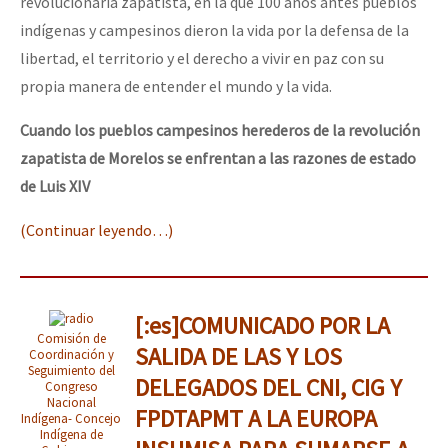
revolucionaria zapatista, en la que 100 años antes pueblos
indígenas y campesinos dieron la vida por la defensa de la
libertad, el territorio y el derecho a vivir en paz con su
propia manera de entender el mundo y la vida.
Cuando los pueblos campesinos herederos de la revolución
zapatista de Morelos se enfrentan a las razones de estado
de Luis XIV
(Continuar leyendo…)
[:es]COMUNICADO POR LA
Comisión de
SALIDA DE LAS Y LOS
Coordinación y
Seguimiento del
DELEGADOS DEL CNI, CIG Y
Congreso
Nacional
FPDTAPMT A LA EUROPA
Indígena- Concejo
Indígena de