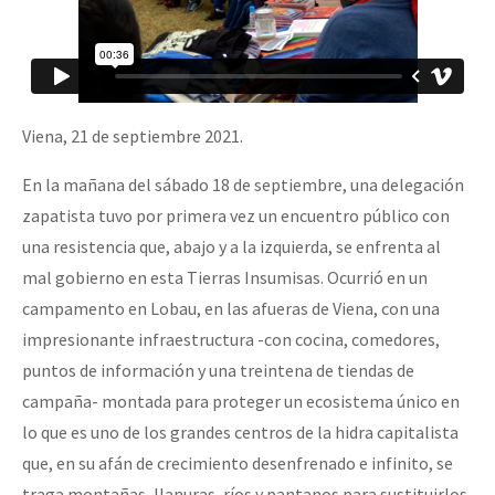
Viena, 21 de septiembre 2021.
En la mañana del sábado 18 de septiembre, una delegación
zapatista tuvo por primera vez un encuentro público con
una resistencia que, abajo y a la izquierda, se enfrenta al
mal gobierno en esta Tierras Insumisas. Ocurrió en un
campamento en Lobau, en las afueras de Viena, con una
impresionante infraestructura -con cocina, comedores,
puntos de información y una treintena de tiendas de
campaña- montada para proteger un ecosistema único en
lo que es uno de los grandes centros de la hidra capitalista
que, en su afán de crecimiento desenfrenado e infinito, se
traga montañas, llanuras, ríos y pantanos para sustituirlos