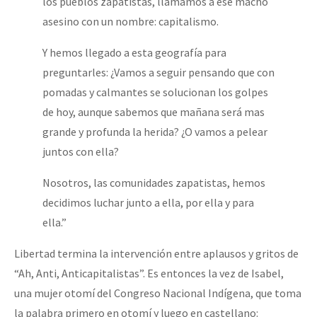
los pueblos zapatistas, llamamos a ese macho
asesino con un nombre: capitalismo.
Y hemos llegado a esta geografía para
preguntarles: ¿Vamos a seguir pensando que con
pomadas y calmantes se solucionan los golpes
de hoy, aunque sabemos que mañana será mas
grande y profunda la herida? ¿O vamos a pelear
juntos con ella?
Nosotros, las comunidades zapatistas, hemos
decidimos luchar junto a ella, por ella y para
ella.”
Libertad termina la intervención entre aplausos y gritos de
“Ah, Anti, Anticapitalistas”. Es entonces la vez de Isabel,
una mujer otomí del Congreso Nacional Indígena, que toma
la palabra primero en otomí y luego en castellano: