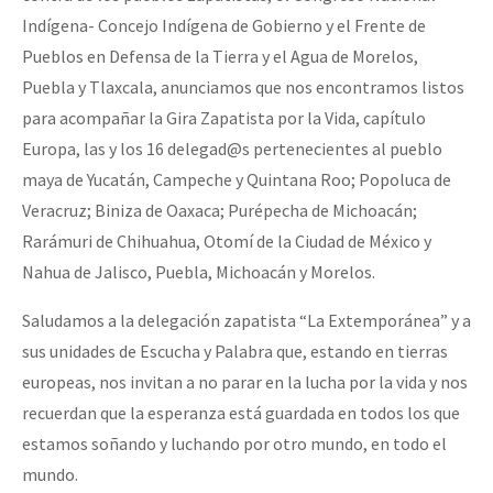
Indígena- Concejo Indígena de Gobierno y el Frente de
Pueblos en Defensa de la Tierra y el Agua de Morelos,
Puebla y Tlaxcala, anunciamos que nos encontramos listos
para acompañar la Gira Zapatista por la Vida, capítulo
Europa, las y los 16 delegad@s pertenecientes al pueblo
maya de Yucatán, Campeche y Quintana Roo; Popoluca de
Veracruz; Biniza de Oaxaca; Purépecha de Michoacán;
Rarámuri de Chihuahua, Otomí de la Ciudad de México y
Nahua de Jalisco, Puebla, Michoacán y Morelos.
Saludamos a la delegación zapatista “La Extemporánea” y a
sus unidades de Escucha y Palabra que, estando en tierras
europeas, nos invitan a no parar en la lucha por la vida y nos
recuerdan que la esperanza está guardada en todos los que
estamos soñando y luchando por otro mundo, en todo el
mundo.