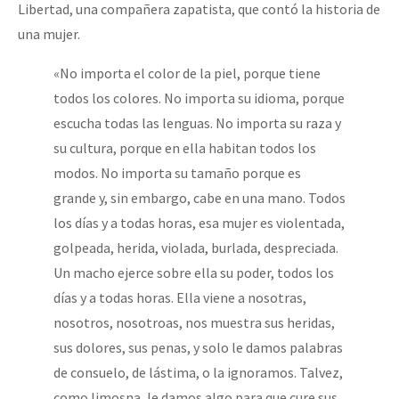
Libertad, una compañera zapatista, que contó la historia de
una mujer.
«No importa el color de la piel, porque tiene
todos los colores. No importa su idioma, porque
escucha todas las lenguas. No importa su raza y
su cultura, porque en ella habitan todos los
modos. No importa su tamaño porque es
grande y, sin embargo, cabe en una mano. Todos
los días y a todas horas, esa mujer es violentada,
golpeada, herida, violada, burlada, despreciada.
Un macho ejerce sobre ella su poder, todos los
días y a todas horas. Ella viene a nosotras,
nosotros, nosotroas, nos muestra sus heridas,
sus dolores, sus penas, y solo le damos palabras
de consuelo, de lástima, o la ignoramos. Talvez,
como limosna, le damos algo para que cure sus