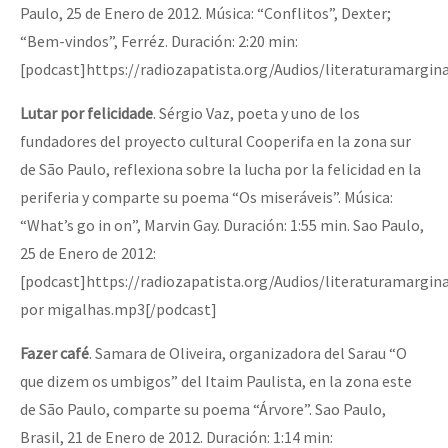
Paulo, 25 de Enero de 2012. Música: “Conflitos”, Dexter;
“Bem-vindos”, Ferréz. Duración: 2:20 min:
[podcast]https://radiozapatista.org/Audios/literaturamargi
Lutar por felicidade
. Sérgio Vaz, poeta y uno de los
fundadores del proyecto cultural Cooperifa en la zona sur
de São Paulo, reflexiona sobre la lucha por la felicidad en la
periferia y comparte su poema “Os miseráveis”. Música:
“What’s go in on”, Marvin Gay. Duración: 1:55 min. Sao Paulo,
25 de Enero de 2012:
[podcast]https://radiozapatista.org/Audios/literaturamargin
por migalhas.mp3[/podcast]
Fazer café
. Samara de Oliveira, organizadora del Sarau “O
que dizem os umbigos” del Itaim Paulista, en la zona este
de São Paulo, comparte su poema “Árvore”. Sao Paulo,
Brasil, 21 de Enero de 2012. Duración: 1:14 min: