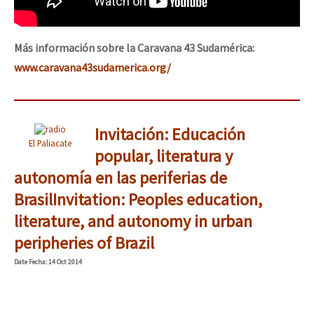
Más información sobre la Caravana 43 Sudamérica:
www.caravana43sudamerica.org/
Invitación: Educación
El Paliacate
popular, literatura y
autonomía en las periferias de
Brasil
Invitation: Peoples education,
literature, and autonomy in urban
peripheries of Brazil
Date
Fecha
: 14 Oct 2014