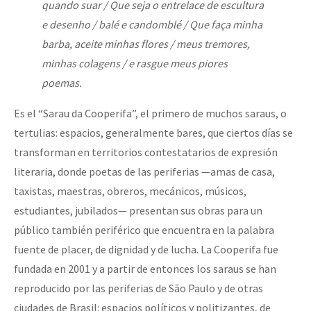
quando suar / Que seja o entrelace de escultura
e desenho / balé e candomblé / Que faça minha
barba, aceite minhas flores / meus tremores,
minhas colagens / e rasgue meus piores
poemas.
Es el “Sarau da Cooperifa”, el primero de muchos saraus, o
tertulias: espacios, generalmente bares, que ciertos días se
transforman en territorios contestatarios de expresión
literaria, donde poetas de las periferias —amas de casa,
taxistas, maestras, obreros, mecánicos, músicos,
estudiantes, jubilados— presentan sus obras para un
público también periférico que encuentra en la palabra
fuente de placer, de dignidad y de lucha. La Cooperifa fue
fundada en 2001 y a partir de entonces los saraus se han
reproducido por las periferias de São Paulo y de otras
ciudades de Brasil: espacios políticos y politizantes, de