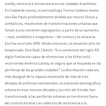
miedo, violencia e intolerancia en las ciudades brasileñas.
En Ciudad de muros, la antropóloga Teresa Caldeira revela
una São Paulo profundamente dividida por muros físicos y
simbólicos, resultantes de transformaciones urbanas que
llevan a una creciente segregación, a partir de un aumento
—real, simbólico e imaginario— del crimen y la violencia.
Eso fue en el año 2000. Desde entonces, la situación sólo ha
empeorado. Dice Raúl Zibechi: “Si a comienzos del siglo XXI
algún fantasma capaz de atemorizar a las élites está
recorriendo América Latina, es seguro que se hospeda en las
periferias de las grandes ciudades”. La distribución cada vez
más desigual de la riqueza resultante de más de tres
décadas de políticas neoliberales, la explosión demográfica
urbana en esas mismas décadas y la crisis del Estado han
transformado a las periferias urbanas en territorios fuera
del control estatal y en reductos de resistencia a la