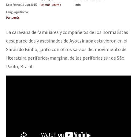
Date
Fecha
: 12 Jun 2015
External
Externo
min
Language
Idioma
:
Português
La caravana de familiares y compañerxs de los normalistas
desaparecidos y asesinados de Ayotzinapa estuvieron en el
Sarau do Binho, junto con otros saraos del movimiento de
literatura periférica/marginal de las periferias sur de São
Paulo, Brasil.