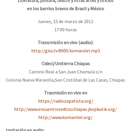
Literatura, pintura, teatro y otras artes y oficios
en los barrios bravos de Brasil y México
Jueves, 15 de marzo de 2012
17:00 horas
Transmisión en vivo (audio):
http://giss.tv:8000/komanilel.mp3
Cideci/Unitierra Chiapas
Camino Real a San Juan Chamula s/n
Colonia Nueva Maravilla,San Cristóbal de Las Casas, Chiapas
Trasmisión en vivo en
https://radiozapatista.org/
http://www.encuentroredtoschiapas.jkopkutik.org/
http://www.komanilel.org/
Invitación en audio: