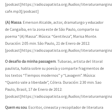
[podcast]https://radiozapatista.org/Audios/literaturamargina
cafe.mp3[/podcast]
(A) Massa
. Emerson Alcalde, actor, dramaturgo y educador
de Cangaíba, en la zona este de São Paulo, comparte su
poema “(A) Massa”. Música: “Gentileza”, Marisa Monte.
Duración: 2:05 min. São Paulo, 21 de Enero de 2012:
[podcast]https://radiozapatista.org/Audios/literaturamargi
O desafio da minha passagem
. Tubarao, artista del litoral
paulista, habla sobre su poesía y comparte fragmentos de
los textos “Tiempos modernos” y “Lavagem”. Música:
“Quanto vale a liberdade”, Cólera. Duración: 2:30 min. Sao
Paulo, Brasil, 17 de Enero de 2012:
[podcast]https://radiozapatista.org/Audios/literaturamargi
Quem eu sou
. Escritor, cineasta y recopilador de literatura