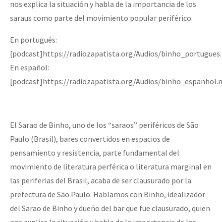
nos explica la situación y habla de la importancia de los
saraus como parte del movimiento popular periférico.
En portugués:
[podcast]https://radiozapatista.org/Audios/binho_portugues
En español:
[podcast]https://radiozapatista.org/Audios/binho_espanhol.
El Sarao de Binho, uno de los “saraos” periféricos de São
Paulo (Brasil), bares convertidos en espacios de
pensamiento y resistencia, parte fundamental del
movimiento de literatura perférica o literatura marginal en
las periferias del Brasil, acaba de ser clausurado por la
prefectura de São Paulo. Hablamos con Binho, idealizador
del Sarao de Binho y dueño del bar que fue clausurado, quien
nos explica la situación y habla de la importancia de los