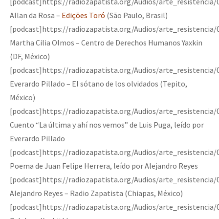
[podcast]https://radiozapatista.org/Audios/arte_resistenci
Allan da Rosa –
Edições Toró
(São Paulo, Brasil)
[podcast]https://radiozapatista.org/Audios/arte_resistencia
Martha Cilia Olmos – Centro de Derechos Humanos Yaxkin
(DF, México)
[podcast]https://radiozapatista.org/Audios/arte_resistencia
Everardo Pillado – El sótano de los olvidados (Tepito,
México)
[podcast]https://radiozapatista.org/Audios/arte_resistencia
Cuento “La última y ahí nos vemos” de Luis Puga, leído por
Everardo Pillado
[podcast]https://radiozapatista.org/Audios/arte_resistencia
Poema de Juan Felipe Herrera, leído por Alejandro Reyes
[podcast]https://radiozapatista.org/Audios/arte_resistencia
Alejandro Reyes – Radio Zapatista (Chiapas, México)
[podcast]https://radiozapatista.org/Audios/arte_resistencia