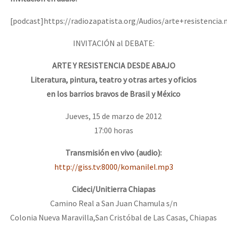
[podcast]https://radiozapatista.org/Audios/arte+resistencia
INVITACIÓN al DEBATE:
ARTE Y RESISTENCIA DESDE ABAJO
Literatura, pintura, teatro y otras artes y oficios
en los barrios bravos de Brasil y México
Jueves, 15 de marzo de 2012
17:00 horas
Transmisión en vivo (audio):
http://giss.tv:8000/komanilel.mp3
Cideci/Unitierra Chiapas
Camino Real a San Juan Chamula s/n
Colonia Nueva Maravilla,San Cristóbal de Las Casas, Chiapas