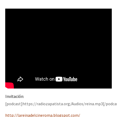
Invitación
:
[podcast]https://radiozapatista.org/Audios/reina.mp3[/podca
http://lareinadelcineroma.blogspot.com/