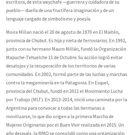
escritora, de esta weychafe —guerrera y cuidadora de su
pueblo— dueña de una fructífera imaginación y de un
lenguaje cargado de simbolismo y poesía.
Moira Millan nació el 20 de agosto de 1970 en El Maitén,
provincia de Chubut. Es hija y nieta de ferroviarios. En 1992,
junto con su hermano Mauro Millán, fundó la Organización
Mapuche-Tehuelche 11 de Octubre. Su acción logró evitar
desalojos y la recuperación de los territorios de varias
comunidades. En 2002, formó parte de las luchas y marchas
contra la megaminería en la Patagonia. En Esquel,
provincia del Chubut, fundó en 2011 el Movimiento Lucha
por Trabajo (MLT). En 2013-2014, inició una caminata por la
Argentina para convocar a todas las hermanas a
movilizarse, lo que dio origen a la primera Marcha de
Mujeres Originarias por el Buen Vivir realizada en 2015. Un
año después, la MMO se consolidó como una organización