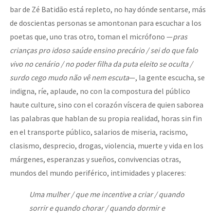
bar de Zé Batidão está repleto, no hay dónde sentarse, más
de doscientas personas se amontonan para escuchar a los
poetas que, uno tras otro, toman el micrófono —
pras
crianças pro idoso saúde ensino precário / sei do que falo
vivo no cenário / no poder filha da puta eleito se oculta /
surdo cego mudo não vê nem escuta
—, la gente escucha, se
indigna, ríe, aplaude, no con la compostura del público
haute culture, sino con el corazón víscera de quien saborea
las palabras que hablan de su propia realidad, horas sin fin
en el transporte público, salarios de miseria, racismo,
clasismo, desprecio, drogas, violencia, muerte y vida en los
márgenes, esperanzas y sueños, convivencias otras,
mundos del mundo periférico, intimidades y placeres:
Uma mulher / que me incentive a criar / quando
sorrir e quando chorar / quando dormir e