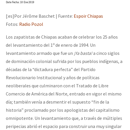
Date
Fecha
: 10 Ene 2019
[:es]Por Jérôme Baschet | Fuente:
Espoir Chiapas
Fotos:
Radio Pozol
Los zapatistas de Chiapas acaban de celebrar los 25 años
o
del levantamiento del 1
de enero de 1994. Un
levantamiento armado que fue un
¡Ya basta!
a cinco siglos
de dominación colonial sufrida por los pueblos indígenas, a
décadas de la “dictadura perfecta” del Partido
Revolucionario Institucional y años de políticas
neoliberales que culminaron con el Tratado de Libre
Comercio de América del Norte, entrado en vigor el mismo
día; también venía a desmentir el supuesto “fin de la
historia” proclamado por los apologistas del capitalismo
omnipotente. Un levantamiento que, a través de múltiples
peripecias abrió el espacio para construir una muy singular