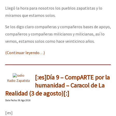
Llegó la hora para nosotros los pueblos zapatistas y lo
miramos que estamos solos.
Se los digo claro compañeras y compañeros bases de apoyo,
compañeros y compañeras milicianos y milicianas, así lo
vemos, estamos solos como hace veinticinco años.
(Continuar leyendo…)
[:es]Día 9 – CompARTE por la
Radio Zapatista
humanidad – Caracol de La
Realidad (3 de agosto)[:]
Date
Fecha
: 06 Ago 2016
[:es]