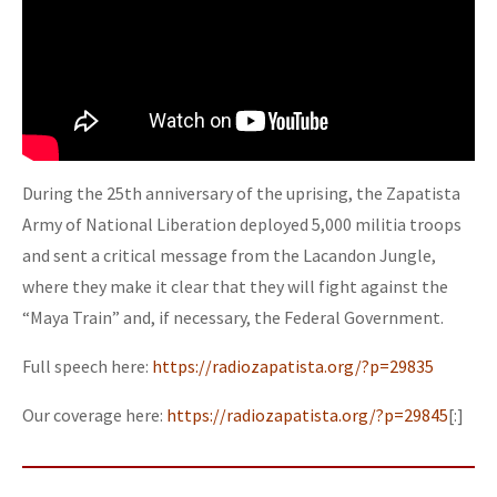
During the 25th anniversary of the uprising, the Zapatista
Army of National Liberation deployed 5,000 militia troops
and sent a critical message from the Lacandon Jungle,
where they make it clear that they will fight against the
“Maya Train” and, if necessary, the Federal Government.
Full speech here:
https://radiozapatista.org/?p=29835
Our coverage here:
https://radiozapatista.org/?p=29845
[:]