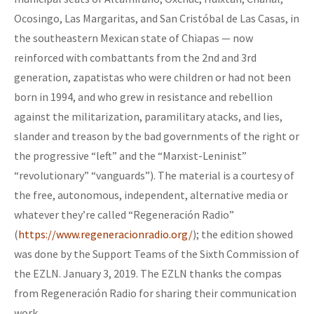
Ocosingo, Las Margaritas, and San Cristóbal de Las Casas, in
the southeastern Mexican state of Chiapas — now
reinforced with combattants from the 2nd and 3rd
generation, zapatistas who were children or had not been
born in 1994, and who grew in resistance and rebellion
against the militarization, paramilitary atacks, and lies,
slander and treason by the bad governments of the right or
the progressive “left” and the “Marxist-Leninist”
“revolutionary” “vanguards”). The material is a courtesy of
the free, autonomous, independent, alternative media or
whatever they’re called “Regeneración Radio”
(
https://www.regeneracionradio.org/
); the edition showed
was done by the Support Teams of the Sixth Commission of
the EZLN. January 3, 2019. The EZLN thanks the compas
from Regeneración Radio for sharing their communication
work.