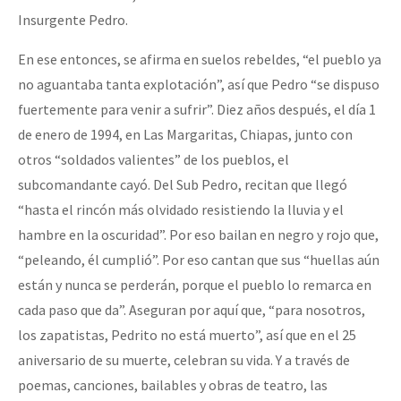
Insurgente Pedro.
En ese entonces, se afirma en suelos rebeldes, “el pueblo ya
no aguantaba tanta explotación”, así que Pedro “se dispuso
fuertemente para venir a sufrir”. Diez años después, el día 1
de enero de 1994, en Las Margaritas, Chiapas, junto con
otros “soldados valientes” de los pueblos, el
subcomandante cayó. Del Sub Pedro, recitan que llegó
“hasta el rincón más olvidado resistiendo la lluvia y el
hambre en la oscuridad”. Por eso bailan en negro y rojo que,
“peleando, él cumplió”. Por eso cantan que sus “huellas aún
están y nunca se perderán, porque el pueblo lo remarca en
cada paso que da”. Aseguran por aquí que, “para nosotros,
los zapatistas, Pedrito no está muerto”, así que en el 25
aniversario de su muerte, celebran su vida. Y a través de
poemas, canciones, bailables y obras de teatro, las