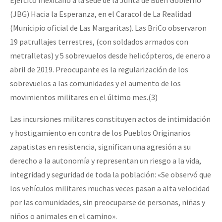
Ejército mexicano a la sede de la Junta de Buen Gobierno
(JBG) Hacia la Esperanza, en el Caracol de La Realidad
(Municipio oficial de Las Margaritas). Las BriCo observaron
19 patrullajes terrestres, (con soldados armados con
metralletas) y 5 sobrevuelos desde helicópteros, de enero a
abril de 2019. Preocupante es la regularización de los
sobrevuelos a las comunidades y el aumento de los
movimientos militares en el último mes.(3)
Las incursiones militares constituyen actos de intimidación
y hostigamiento en contra de los Pueblos Originarios
zapatistas en resistencia, significan una agresión a su
derecho a la autonomía y representan un riesgo a la vida,
integridad y seguridad de toda la población: «Se observó que
los vehículos militares muchas veces pasan a alta velocidad
por las comunidades, sin preocuparse de personas, niñas y
niños o animales en el camino».