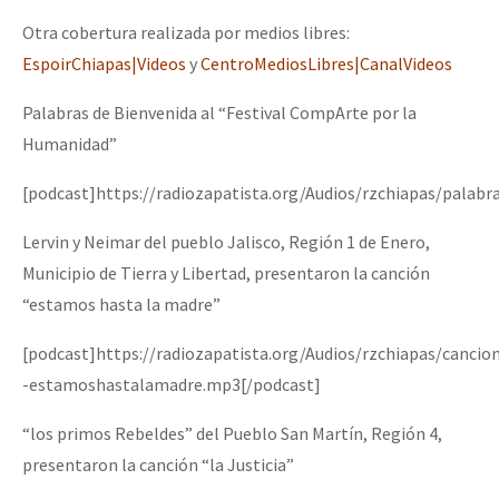
Otra cobertura realizada por medios libres:
EspoirChiapas|Videos
y
CentroMediosLibres|CanalVideos
Palabras de Bienvenida al “Festival CompArte por la
Humanidad”
[podcast]https://radiozapatista.org/Audios/rzchiapas/palab
Lervin y Neimar del pueblo Jalisco, Región 1 de Enero,
Municipio de Tierra y Libertad, presentaron la canción
“estamos hasta la madre”
[podcast]https://radiozapatista.org/Audios/rzchiapas/cancio
-estamoshastalamadre.mp3[/podcast]
“los primos Rebeldes” del Pueblo San Martín, Región 4,
presentaron la canción “la Justicia”