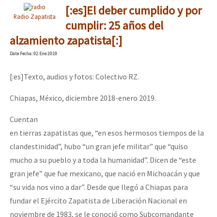
[:es]El deber cumplido y por
Radio Zapatista
cumplir: 25 años del
alzamiento zapatista[:]
Date
Fecha
: 02 Ene 2019
[:es]Texto, audios y fotos: Colectivo RZ.
Chiapas, México, diciembre 2018-enero 2019.
Cuentan
en tierras zapatistas que, “en esos hermosos tiempos de la
clandestinidad”, hubo “un gran jefe militar” que “quiso
mucho a su pueblo y a toda la humanidad”. Dicen de “este
gran jefe” que fue mexicano, que nació en Michoacán y que
“su vida nos vino a dar”. Desde que llegó a Chiapas para
fundar el Ejército Zapatista de Liberación Nacional en
noviembre de 1983, se le conoció como Subcomandante