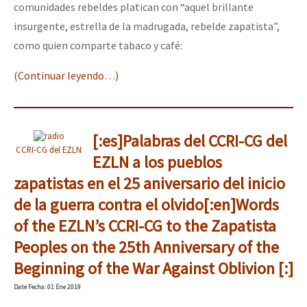
comunidades rebeldes platican con “aquel brillante
insurgente, estrella de la madrugada, rebelde zapatista”,
como quien comparte tabaco y café:
(Continuar leyendo…)
[:es]Palabras del CCRI-CG del
CCRI-CG del EZLN
EZLN a los pueblos
zapatistas en el 25 aniversario del inicio
de la guerra contra el olvido[:en]Words
of the EZLN’s CCRI-CG to the Zapatista
Peoples on the 25th Anniversary of the
Beginning of the War Against Oblivion [:]
Date
Fecha
: 01 Ene 2019