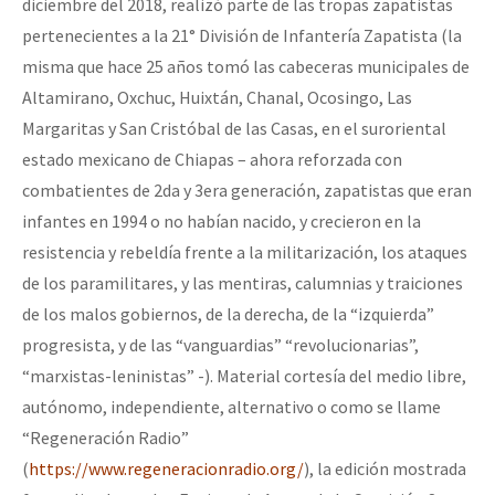
diciembre del 2018, realizó parte de las tropas zapatistas
pertenecientes a la 21° División de Infantería Zapatista (la
misma que hace 25 años tomó las cabeceras municipales de
Altamirano, Oxchuc, Huixtán, Chanal, Ocosingo, Las
Margaritas y San Cristóbal de las Casas, en el suroriental
estado mexicano de Chiapas – ahora reforzada con
combatientes de 2da y 3era generación, zapatistas que eran
infantes en 1994 o no habían nacido, y crecieron en la
resistencia y rebeldía frente a la militarización, los ataques
de los paramilitares, y las mentiras, calumnias y traiciones
de los malos gobiernos, de la derecha, de la “izquierda”
progresista, y de las “vanguardias” “revolucionarias”,
“marxistas-leninistas” -). Material cortesía del medio libre,
autónomo, independiente, alternativo o como se llame
“Regeneración Radio”
(
https://www.regeneracionradio.org/
), la edición mostrada