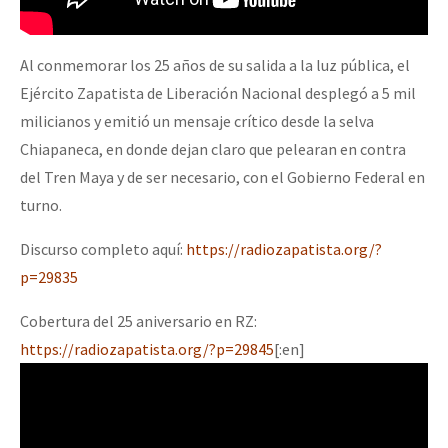
Al conmemorar los 25 años de su salida a la luz pública, el
Ejército Zapatista de Liberación Nacional desplegó a 5 mil
milicianos y emitió un mensaje crítico desde la selva
Chiapaneca, en donde dejan claro que pelearan en contra
del Tren Maya y de ser necesario, con el Gobierno Federal en
turno.
Discurso completo aquí:
https://radiozapatista.org/?
p=29835
Cobertura del 25 aniversario en RZ:
https://radiozapatista.org/?p=29845
[:en]