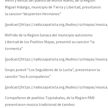
Henri y Nelsar del pueblo de Monte Nuevo, de la Región
Miguel Hidalgo, municipio de Tierra y Libertad, presntaron
la cancion “despierten Hermanos”
[podcast]https://radiozapatista.org/Audios/rzchiapas/musi
Wilfrido de la Region Sanaca del municipio autonomo
Libertad de los Pueblos Mayas, presentó su cancion “la
tormenta”
[podcast]https://radiozapatista.org/Audios/rzchiapas/music
Grupo junevil “Los Seguidores de la Lucha”, presentaron la
canción “los 6 compañeros”
[podcast]https://radiozapatista.org/Audios/rzchiapas/music
Compañeros de pueblos Tojolabales, de la Region PAN
presentaron musica tradicional de tambor.