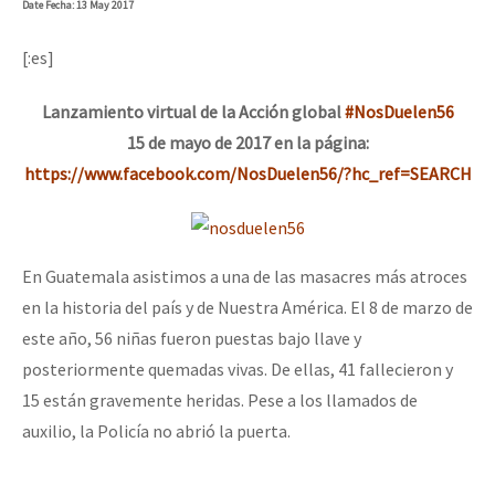
Date
Fecha
: 13 May 2017
[:es]
Lanzamiento virtual de la Acción global
#NosDuelen56
15 de mayo de 2017 en la página:
https://www.facebook.com/
NosDuelen56/?hc_ref=SEARCH
En Guatemala asistimos a una de las masacres más atroces
en la historia del país y de Nuestra América. El 8 de marzo de
este año, 56 niñas fueron puestas bajo llave y
posteriormente quemadas vivas. De ellas, 41 fallecieron y
15 están gravemente heridas. Pese a los llamados de
auxilio, la Policía no abrió la puerta.