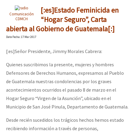
[:es]Estado Feminicida en
Comunicación
“Hogar Seguro”, Carta
CDMCH
abierta al Gobierno de Guatemala[:]
Date
Fecha
: 17 Mar 2017
[:es]Señor Presidente, Jimmy Morales Cabrera:
Quienes suscribimos la presente, mujeres y hombres
Defensores de Derechos Humanos, expresamos al Pueblo
de Guatemala nuestras condolencias por los graves
acontecimientos ocurridos el pasado 8 de marzo en el
Hogar Seguro “Virgen de la Asunción”, ubicado en el
Municipio de San José Pinula, Departamento de Guatemala.
Desde recién sucedidos los trágicos hechos hemos estado
recibiendo información a través de personas,