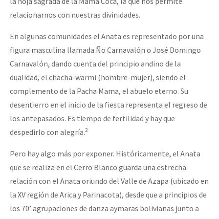
la hoja sagrada de la Mama Coca, la que nos permite
relacionarnos con nuestras divinidades.
En algunas comunidades el Anata es representado por una
figura masculina llamada Ño Carnavalón o José Domingo
Carnavalón, dando cuenta del principio andino de la
dualidad, el chacha-warmi (hombre-mujer), siendo el
complemento de la Pacha Mama, el abuelo eterno. Su
desentierro en el inicio de la fiesta representa el regreso de
los antepasados. Es tiempo de fertilidad y hay que
2
despedirlo con alegría.
Pero hay algo más por exponer. Históricamente, el Anata
que se realiza en el Cerro Blanco guarda una estrecha
relación con el Anata oriundo del Valle de Azapa (ubicado en
la XV región de Arica y Parinacota), desde que a principios de
los 70’ agrupaciones de danza aymaras bolivianas junto a