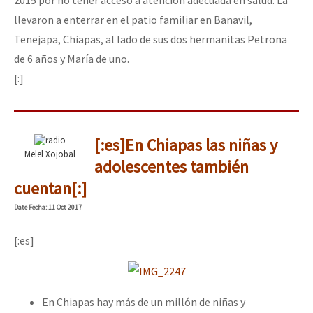
llevaron a enterrar en el patio familiar en Banavil,
Tenejapa, Chiapas, al lado de sus dos hermanitas Petrona
de 6 años y María de uno.
[:]
[:es]En Chiapas las niñas y
Melel Xojobal
adolescentes también
cuentan[:]
Date
Fecha
: 11 Oct 2017
[:es]
En Chiapas hay más de un millón de niñas y