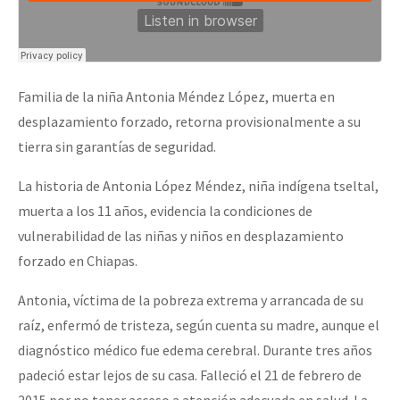
Familia de la niña Antonia Méndez López, muerta en
desplazamiento forzado, retorna provisionalmente a su
tierra sin garantías de seguridad.
La historia de Antonia López Méndez, niña indígena tseltal,
muerta a los 11 años, evidencia la condiciones de
vulnerabilidad de las niñas y niños en desplazamiento
forzado en Chiapas.
Antonia, víctima de la pobreza extrema y arrancada de su
raíz, enfermó de tristeza, según cuenta su madre, aunque el
diagnóstico médico fue edema cerebral. Durante tres años
padeció estar lejos de su casa. Falleció el 21 de febrero de
2015 por no tener acceso a atención adecuada en salud. La