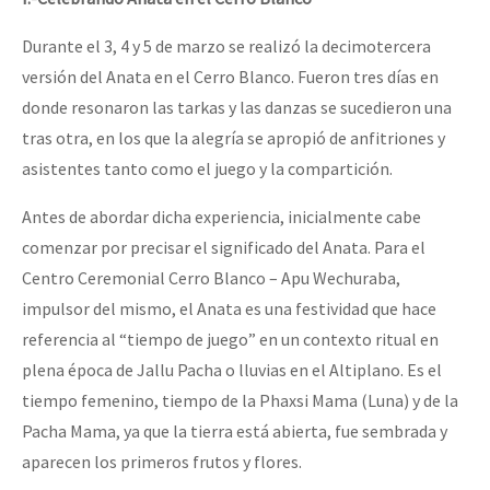
Durante el 3, 4 y 5 de marzo se realizó la decimotercera
versión del Anata en el Cerro Blanco. Fueron tres días en
donde resonaron las tarkas y las danzas se sucedieron una
tras otra, en los que la alegría se apropió de anfitriones y
asistentes tanto como el juego y la compartición.
Antes de abordar dicha experiencia, inicialmente cabe
comenzar por precisar el significado del Anata. Para el
Centro Ceremonial Cerro Blanco – Apu Wechuraba,
impulsor del mismo, el Anata es una festividad que hace
referencia al “tiempo de juego” en un contexto ritual en
plena época de Jallu Pacha o lluvias en el Altiplano. Es el
tiempo femenino, tiempo de la Phaxsi Mama (Luna) y de la
Pacha Mama, ya que la tierra está abierta, fue sembrada y
aparecen los primeros frutos y flores.