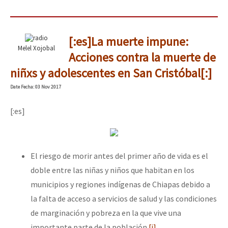
[:es]La muerte impune:
Melel Xojobal
Acciones contra la muerte de
niñxs y adolescentes en San Cristóbal[:]
Date
Fecha
: 03 Nov 2017
[:es]
El riesgo de morir antes del primer año de vida es el
doble entre las niñas y niños que habitan en los
municipios y regiones indígenas de Chiapas debido a
la falta de acceso a servicios de salud y las condiciones
de marginación y pobreza en la que vive una
importante parte de la población.
[i]