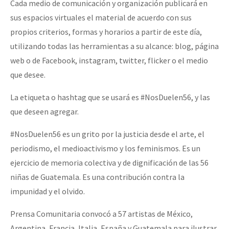
Cada medio de comunicación y organización publicará en
sus espacios virtuales el material de acuerdo con sus
propios criterios, formas y horarios a partir de este día,
utilizando todas las herramientas a su alcance: blog, página
web o de Facebook, instagram, twitter, flicker o el medio
que desee.
La etiqueta o hashtag que se usará es #NosDuelen56, y las
que deseen agregar.
#NosDuelen56 es un grito por la justicia desde el arte, el
periodismo, el medioactivismo y los feminismos. Es un
ejercicio de memoria colectiva y de dignificación de las 56
niñas de Guatemala. Es una contribución contra la
impunidad y el olvido.
Prensa Comunitaria convocó a 57 artistas de México,
Argentina, Francia, Italia, España y Guatemala para ilustrar