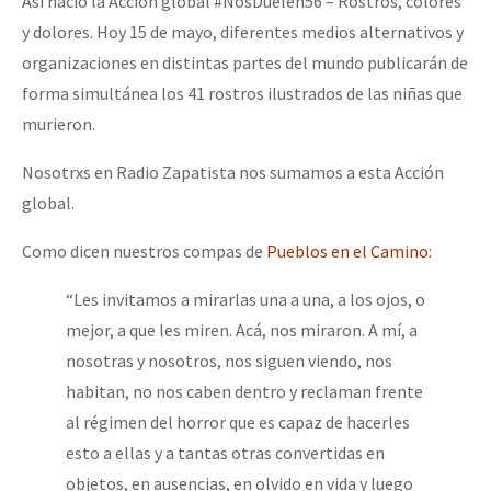
Así nació la Acción global #NosDuelen56 – Rostros, colores
y dolores. Hoy 15 de mayo, diferentes medios alternativos y
organizaciones en distintas partes del mundo publicarán de
forma simultánea los 41 rostros ilustrados de las niñas que
murieron.
Nosotrxs en Radio Zapatista nos sumamos a esta Acción
global.
Como dicen nuestros compas de
Pueblos en el Camino
:
“Les invitamos a mirarlas una a una, a los ojos, o
mejor, a que les miren. Acá, nos miraron. A mí, a
nosotras y nosotros, nos siguen viendo, nos
habitan, no nos caben dentro y reclaman frente
al régimen del horror que es capaz de hacerles
esto a ellas y a tantas otras convertidas en
objetos, en ausencias, en olvido en vida y luego