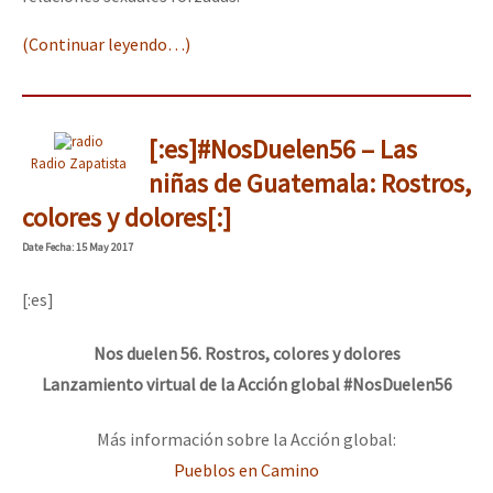
(Continuar leyendo…)
[:es]#NosDuelen56 – Las
Radio Zapatista
niñas de Guatemala: Rostros,
colores y dolores[:]
Date
Fecha
: 15 May 2017
[:es]
Nos duelen 56. Rostros, colores y dolores
Lanzamiento virtual de la Acción global #NosDuelen56
Más información sobre la Acción global:
Pueblos en Camino