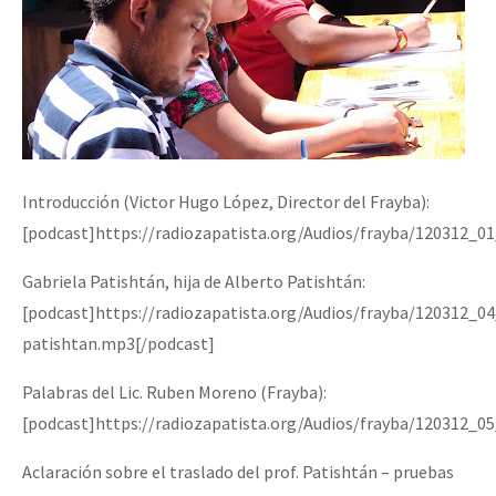
Introducción (Victor Hugo López, Director del Frayba):
[podcast]https://radiozapatista.org/Audios/frayba/120312_0
Gabriela Patishtán, hija de Alberto Patishtán:
[podcast]https://radiozapatista.org/Audios/frayba/120312_0
patishtan.mp3[/podcast]
Palabras del Lic. Ruben Moreno (Frayba):
[podcast]https://radiozapatista.org/Audios/frayba/120312_0
Aclaración sobre el traslado del prof. Patishtán – pruebas