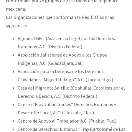
conformada por 75 grupos de 22 estados de la República
mexicana.
Las organizaciones que conforman la Red TDT son las
siguientes:
Agenda LGBT (Asistencia Legal por los Derechos
Humanos, A.C. (Distrito Federal)
Asociación Jalisciense de Apoyo a los Grupos
Indígenas, A.C. (Guadalajara, Jal.)
Asociación para la Defensa de los Derechos
Ciudadanos “Miguel Hidalgo”, A.C. (Jacala, Hgo.)
Casa del Migrante Saltillo (Coahuila), Católicas por el
Derecho a Decidir, A.C. (Distrito Federal)
Centro “Fray Julián Garcés” Derechos Humanos y
Desarrollo Local, A. C. (Tlaxcala, Tlax.)
Centro de Apoyo al Trabajador, A.C. (Puebla, Pue.)
Centro de Derechos Humanos “Fray Bartolomé de Las