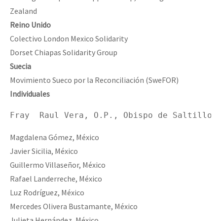
Zealand
Reino
Unido
Colectivo London Mexico Solidarity
Dorset Chiapas Solidarity Group
Suecia
Movimiento Sueco por la Reconciliación (SweFOR)
Individuales
Fray  Raul Vera, O.P., Obispo de Saltillo.
Magdalena Gómez, México
Javier Sicilia, México
Guillermo Villaseñor, México
Rafael Landerreche, México
Luz Rodríguez, México
Mercedes Olivera Bustamante, México
Julieta Hernández, México