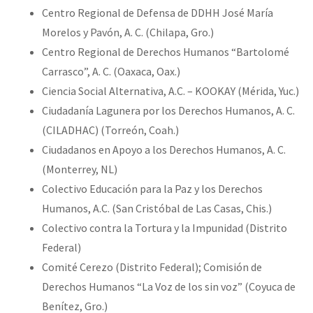
Centro Regional de Defensa de DDHH José María
Morelos y Pavón, A. C. (Chilapa, Gro.)
Centro Regional de Derechos Humanos “Bartolomé
Carrasco”, A. C. (Oaxaca, Oax.)
Ciencia Social Alternativa, A.C. – KOOKAY (Mérida, Yuc.)
Ciudadanía Lagunera por los Derechos Humanos, A. C.
(CILADHAC) (Torreón, Coah.)
Ciudadanos en Apoyo a los Derechos Humanos, A. C.
(Monterrey, NL)
Colectivo Educación para la Paz y los Derechos
Humanos, A.C. (San Cristóbal de Las Casas, Chis.)
Colectivo contra la Tortura y la Impunidad (Distrito
Federal)
Comité Cerezo (Distrito Federal); Comisión de
Derechos Humanos “La Voz de los sin voz” (Coyuca de
Benítez, Gro.)