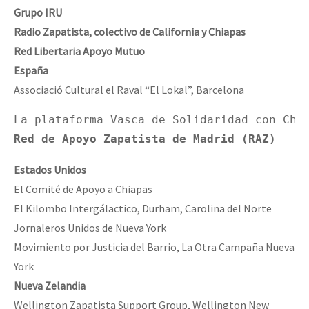
Grupo
IRU
Radio
Zapatista,
colectivo
de
California
y
Chiapas
Red
Libertaria
Apoyo
Mutuo
España
Associació Cultural el Raval “El Lokal”, Barcelona
Red
de
Apoyo
Zapatista
de
Madrid
(RAZ)
Estados
Unidos
El Comité de Apoyo a Chiapas
El Kilombo Intergálactico, Durham, Carolina del Norte
Jornaleros Unidos de Nueva York
Movimiento por Justicia del Barrio, La Otra Campaña Nueva
York
Nueva
Zelandia
Wellington Zapatista Support Group, Wellington New