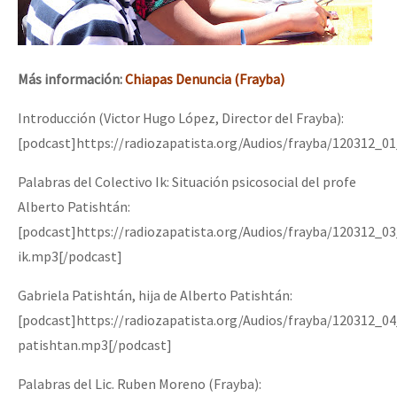
Más información:
Chiapas Denuncia (Frayba)
Introducción (Victor Hugo López, Director del Frayba):
[podcast]https://radiozapatista.org/Audios/frayba/120312_0
Palabras del Colectivo Ik: Situación psicosocial del profe
Alberto Patishtán:
[podcast]https://radiozapatista.org/Audios/frayba/120312_0
ik.mp3[/podcast]
Gabriela Patishtán, hija de Alberto Patishtán:
[podcast]https://radiozapatista.org/Audios/frayba/120312_0
patishtan.mp3[/podcast]
Palabras del Lic. Ruben Moreno (Frayba):