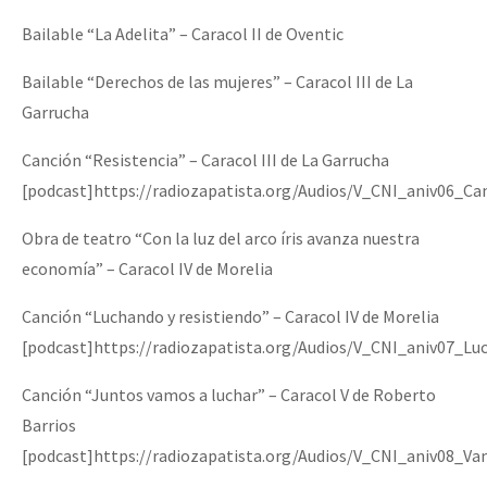
Bailable “La Adelita” – Caracol II de Oventic
Bailable “Derechos de las mujeres” – Caracol III de La
Garrucha
Canción “Resistencia” – Caracol III de La Garrucha
[podcast]https://radiozapatista.org/Audios/V_CNI_aniv06_Ca
Obra de teatro “Con la luz del arco íris avanza nuestra
economía” – Caracol IV de Morelia
Canción “Luchando y resistiendo” – Caracol IV de Morelia
[podcast]https://radiozapatista.org/Audios/V_CNI_aniv07_L
Canción “Juntos vamos a luchar” – Caracol V de Roberto
Barrios
[podcast]https://radiozapatista.org/Audios/V_CNI_aniv08_V