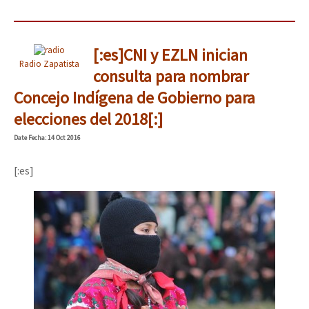
[:es]CNI y EZLN inician
Radio Zapatista
consulta para nombrar
Concejo Indígena de Gobierno para
elecciones del 2018[:]
Date
Fecha
: 14 Oct 2016
[:es]