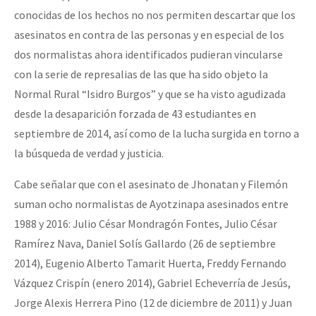
conocidas de los hechos no nos permiten descartar que los
asesinatos en contra de las personas y en especial de los
dos normalistas ahora identificados pudieran vincularse
con la serie de represalias de las que ha sido objeto la
Normal Rural “Isidro Burgos” y que se ha visto agudizada
desde la desaparición forzada de 43 estudiantes en
septiembre de 2014, así como de la lucha surgida en torno a
la búsqueda de verdad y justicia.
Cabe señalar que con el asesinato de Jhonatan y Filemón
suman ocho normalistas de Ayotzinapa asesinados entre
1988 y 2016: Julio César Mondragón Fontes, Julio César
Ramírez Nava, Daniel Solís Gallardo (26 de septiembre
2014), Eugenio Alberto Tamarit Huerta, Freddy Fernando
Vázquez Crispín (enero 2014), Gabriel Echeverría de Jesús,
Jorge Alexis Herrera Pino (12 de diciembre de 2011) y Juan