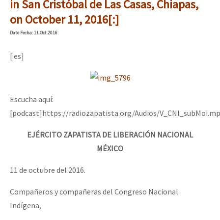
in San Cristóbal de Las Casas, Chiapas,
on October 11, 2016[:]
Date
Fecha
: 11 Oct 2016
[:es]
Escucha aquí:
[podcast]https://radiozapatista.org/Audios/V_CNI_subMoi.mp
EJÉRCITO ZAPATISTA DE LIBERACIÓN NACIONAL
MÉXICO
11 de octubre del 2016.
Compañeros y compañeras del Congreso Nacional
Indígena,