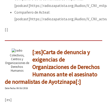
[podcast]https://radiozapatista.org/Audios/V_CNI_mil
Compañero de Acteal:
[podcast]https://radiozapatista.org/Audios/V_CNI_acte
[:]
[:es]Carta de denuncia y
Colectivos,
exigencias de
Centros y
Organizaciones de
Organizaciones de Derechos
Derechos
Humanos
Humanos ante el asesinato
de normalistas de Ayotzinapa[:]
Date
Fecha
: 06 Oct 2016
[:es]