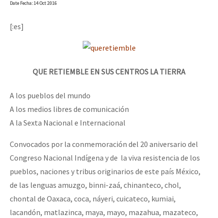
Date
Fecha
: 14 Oct 2016
[:es]
QUE RETIEMBLE EN SUS CENTROS LA TIERRA
A los pueblos del mundo
A los medios libres de comunicación
A la Sexta Nacional e Internacional
Convocados por la conmemoración del 20 aniversario del
Congreso Nacional Indígena y de la viva resistencia de los
pueblos, naciones y tribus originarios de este país México,
de las lenguas amuzgo, binni-zaá, chinanteco, chol,
chontal de Oaxaca, coca, náyeri, cuicateco, kumiai,
lacandón, matlazinca, maya, mayo, mazahua, mazateco,