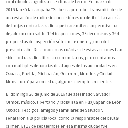
contribuido a agudizar ese clima de terror. En marzo de
2016 lanzó la campaña “Se busca por robo: transmitir desde
una estación de radio sin concesión es un delito”. La cacería
de brujas contra las radios que transmiten sin permiso ha
dejado un duro saldo: 194 inspecciones, 33 decomisos y 364
propuestas de inspección sólo entre enero y junio del
presente año. Desconocemos cuántas de estas acciones han
sido contra radios libres o comunitarias, pero contamos
con múltiples denuncias de ataques de las autoridades en
Oaxaca, Puebla, Michoacán, Guerrero, Morelos y Ciudad
Monstruo. Y para muestra, algunos ejemplos recientes:
El domingo 26 de junio de 2016 fue asesinado Salvador
Olmos, músico, libertario y radialista en Huajuapan de León
Oaxaca. Testigos, amigos y familiares de Salvador,
señalaron a la policía local como la responsable del brutal
crimen. El 13 de septiembre en esa misma ciudad fue