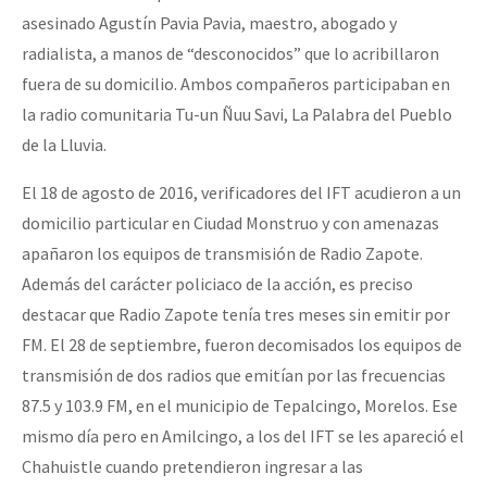
asesinado Agustín Pavia Pavia, maestro, abogado y
radialista, a manos de “desconocidos” que lo acribillaron
fuera de su domicilio. Ambos compañeros participaban en
la radio comunitaria Tu-un Ñuu Savi, La Palabra del Pueblo
de la Lluvia.
El 18 de agosto de 2016, verificadores del IFT acudieron a un
domicilio particular en Ciudad Monstruo y con amenazas
apañaron los equipos de transmisión de Radio Zapote.
Además del carácter policiaco de la acción, es preciso
destacar que Radio Zapote tenía tres meses sin emitir por
FM. El 28 de septiembre, fueron decomisados los equipos de
transmisión de dos radios que emitían por las frecuencias
87.5 y 103.9 FM, en el municipio de Tepalcingo, Morelos. Ese
mismo día pero en Amilcingo, a los del IFT se les apareció el
Chahuistle cuando pretendieron ingresar a las