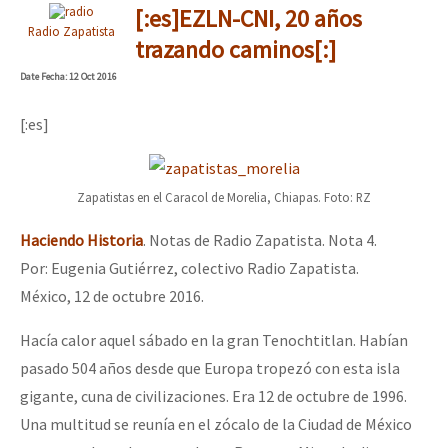
[:es]EZLN-CNI, 20 años
Radio Zapatista
trazando caminos[:]
Date
Fecha
: 12 Oct 2016
[:es]
Zapatistas en el Caracol de Morelia, Chiapas. Foto: RZ
Haciendo Historia
. Notas de Radio Zapatista. Nota 4.
Por: Eugenia Gutiérrez, colectivo Radio Zapatista.
México, 12 de octubre 2016.
Hacía calor aquel sábado en la gran Tenochtitlan. Habían
pasado 504 años desde que Europa tropezó con esta isla
gigante, cuna de civilizaciones. Era 12 de octubre de 1996.
Una multitud se reunía en el zócalo de la Ciudad de México