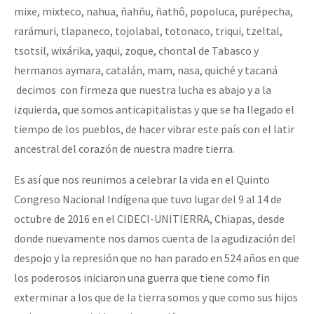
mixe, mixteco, nahua, ñahñu, ñathô, popoluca, purépecha,
rarámuri, tlapaneco, tojolabal, totonaco, triqui, tzeltal,
tsotsil, wixárika, yaqui, zoque, chontal de Tabasco y
hermanos aymara, catalán, mam, nasa, quiché y tacaná
decimos con firmeza que nuestra lucha es abajo y a la
izquierda, que somos anticapitalistas y que se ha llegado el
tiempo de los pueblos, de hacer vibrar este país con el latir
ancestral del corazón de nuestra madre tierra.
Es así que nos reunimos a celebrar la vida en el Quinto
Congreso Nacional Indígena que tuvo lugar del 9 al 14 de
octubre de 2016 en el CIDECI-UNITIERRA, Chiapas, desde
donde nuevamente nos damos cuenta de la agudización del
despojo y la represión que no han parado en 524 años en que
los poderosos iniciaron una guerra que tiene como fin
exterminar a los que de la tierra somos y que como sus hijos