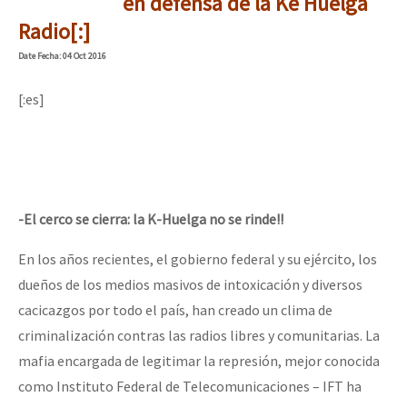
en defensa de la Ké Huelga
Radio[:]
Date
Fecha
: 04 Oct 2016
[:es]
-El cerco se cierra: la K-Huelga no se rinde!!
En los años recientes, el gobierno federal y su ejército, los
dueños de los medios masivos de intoxicación y diversos
cacicazgos por todo el país, han creado un clima de
criminalización contras las radios libres y comunitarias. La
mafia encargada de legitimar la represión, mejor conocida
como Instituto Federal de Telecomunicaciones – IFT ha