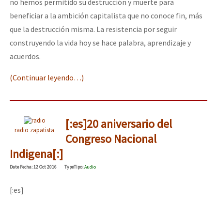
no hemos permitido su destrucción y muerte para
beneficiar a la ambición capitalista que no conoce fin, más
que la destrucción misma. La resistencia por seguir
construyendo la vida hoy se hace palabra, aprendizaje y
acuerdos.
(Continuar leyendo…)
[:es]20 aniversario del
radio zapatista
Congreso Nacional
Indigena[:]
Date
Fecha
: 12 Oct 2016
Type
Tipo
:
Audio
[:es]