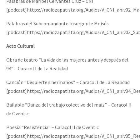
Palabras de Maribel Cervantes Cruz – CNI
[podcast]https://radiozapatista.org/Audios/V_CNI_aniv02_Ma
Palabras del Subcomandante Insurgente Moisés
[podcast]https://radiozapatista.org/Audios/V_CNI_aniv03_S
Acto Cultural
Obra de teatro “La vida de las mujeres antes y después del
94” – Caracol I de La Realidad
Canción “Despierten hermanos” – Caracol I de La Realidad
[podcast]https://radiozapatista.org/Audios/V_CNI_aniv04_D
Bailable “Danza del trabajo colectivo del maíz” – Caracol II
de Oventic
Poesía “Resistencia” – Caracol II de Oventic
[podcast]https://radiozapatista.org/Audios/V_CNI_aniv05_Re