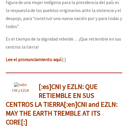
figura de una mujer indígena para la presidencia del país es
la respuesta de los pueblos originarios ante la violencia y el
despojo, para “construir una nueva nación por y para todas y
todos”.
Es el tiempo de la dignidad rebelde… ¡Que retiemble en sus
centros la tierra!
Lee el pronunciamiento aquí
.
[:]
[:es]CNI y EZLN: QUE
CNI y EZLN
RETIEMBLE EN SUS
CENTROS LA TIERRA[:en]CNI and EZLN:
MAY THE EARTH TREMBLE AT ITS
CORE[:]