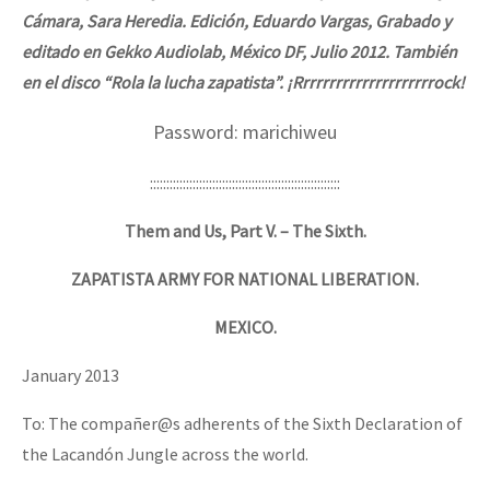
Cámara, Sara Heredia. Edición, Eduardo Vargas, Grabado y
editado en Gekko Audiolab, México DF, Julio 2012. También
en el disco “Rola la lucha zapatista”. ¡Rrrrrrrrrrrrrrrrrrrrrock!
Password: marichiweu
::::::::::::::::::::::::::::::::::::::::::::::::::::::::::
Them and Us, Part V. – The Sixth.
ZAPATISTA ARMY FOR NATIONAL LIBERATION.
MEXICO.
January 2013
To: The compañer@s adherents of the Sixth Declaration of
the Lacandón Jungle across the world.