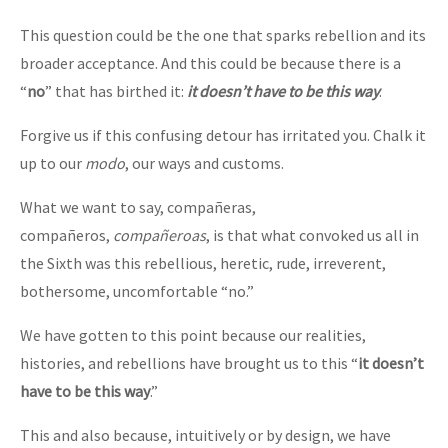
This question could be the one that sparks rebellion and its
broader acceptance. And this could be because there is a
“
no
” that has birthed it:
it doesn’t have to be this way
.
Forgive us if this confusing detour has irritated you. Chalk it
up to our
modo
, our ways and customs.
What we want to say, compañeras,
compañeros,
compañeroas
, is that what convoked us all in
the Sixth was this rebellious, heretic, rude, irreverent,
bothersome, uncomfortable “no.”
We have gotten to this point because our realities,
histories, and rebellions have brought us to this “
it doesn’t
have to be this way
.”
This and also because, intuitively or by design, we have