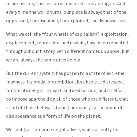
In our history, this lesson is repeated time and again. And
every time the world turns, our place is always that of the
oppressed, the disdained, the exploited, the dispossessed.
What we call the “four wheels of capitalism”: exploitation,
displacement, repression, and disdain, have been repeated
throughout our history, with different names up above, but
we are always the same ones below.
But the current system has gotten to a state of extreme
madness. Its predatory ambition, its absolute disrespect
for life, its delight in death and destruction, and its effort
to impose apartheid on all of those who are different, that
is, all of those below, is taking humanity to the point of
disappearance as a form of life on the planet.
We could, as someone might advise, wait patiently for