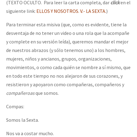
(TEXTO OCULTO. Para leer la carta completa, dar
click
en el
siguiente link:
ELLOS Y NOSOTROS. V.- LA SEXTA.
)
Para terminar esta misiva (que, como es evidente, tiene la
desventaja de no tener un video o una rola que la acompañe
y complete en su versión leída), queremos mandar el mejor
de nuestros abrazos (y sólo tenemos uno) a los hombres,
mujeres, niños y ancianos, grupos, organizaciones,
movimientos, o como cada quién se nombre a sí mismo, que
en todo este tiempo no nos alejaron de sus corazones, y
resistieron y apoyaron como compañeras, compañeros y
compañeroas
que somos.
Compas:
Somos la Sexta.
Nos va a costar mucho.