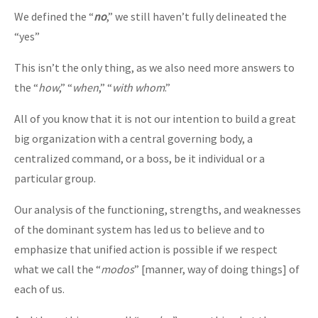
We defined the “
no
,” we still haven’t fully delineated the
“yes”
This isn’t the only thing, as we also need more answers to
the “
how
,” “
when
,” “
with whom
.”
All of you know that it is not our intention to build a great
big organization with a central governing body, a
centralized command, or a boss, be it individual or a
particular group.
Our analysis of the functioning, strengths, and weaknesses
of the dominant system has led us to believe and to
emphasize that unified action is possible if we respect
what we call the “
modos
” [manner, way of doing things] of
each of us.