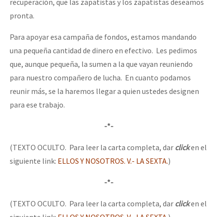
recuperación, que las zapatistas y los zapatistas deseamos
pronta.
Para apoyar esa campaña de fondos, estamos mandando
una pequeña cantidad de dinero en efectivo. Les pedimos
que, aunque pequeña, la sumen a la que vayan reuniendo
para nuestro compañero de lucha. En cuanto podamos
reunir más, se la haremos llegar a quien ustedes designen
para ese trabajo.
-*-
(TEXTO OCULTO. Para leer la carta completa, dar
click
en el
siguiente link:
ELLOS Y NOSOTROS. V.- LA SEXTA.
)
-*-
(TEXTO OCULTO. Para leer la carta completa, dar
click
en el
siguiente link:
ELLOS Y NOSOTROS. V.- LA SEXTA.
)