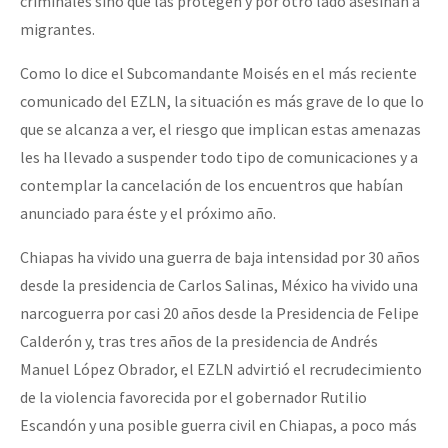
criminales sino que las protegen y por otro lado asesinan a
migrantes.
Como lo dice el Subcomandante Moisés en el más reciente
comunicado del EZLN, la situación es más grave de lo que lo
que se alcanza a ver, el riesgo que implican estas amenazas
les ha llevado a suspender todo tipo de comunicaciones y a
contemplar la cancelación de los encuentros que habían
anunciado para éste y el próximo año.
Chiapas ha vivido una guerra de baja intensidad por 30 años
desde la presidencia de Carlos Salinas, México ha vivido una
narcoguerra por casi 20 años desde la Presidencia de Felipe
Calderón y, tras tres años de la presidencia de Andrés
Manuel López Obrador, el EZLN advirtió el recrudecimiento
de la violencia favorecida por el gobernador Rutilio
Escandón y una posible guerra civil en Chiapas, a poco más