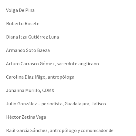
Volga De Pina
Roberto Rosete
Diana Itzu Gutiérrez Luna
Armando Soto Baeza
Arturo Carrasco Gómez, sacerdote anglicano
Carolina Díaz Iñigo, antropóloga
Johanna Murillo, CDMX
Julio González – periodista, Guadalajara, Jalisco
Héctor Zetina Vega
Raúl García Sánchez, antropólogo y comunicador de