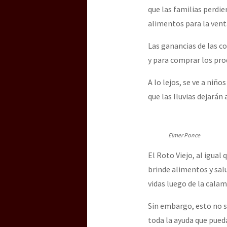
que las familias perdi
alimentos para la vent
Las ganancias de las c
y para comprar los pro
A lo lejos, se ve a niñ
que las lluvias dejarán
Elmer Ponce
El Roto Viejo, al igual
brinde alimentos y salu
vidas luego de la calam
Sin embargo, esto no se
toda la ayuda que pued