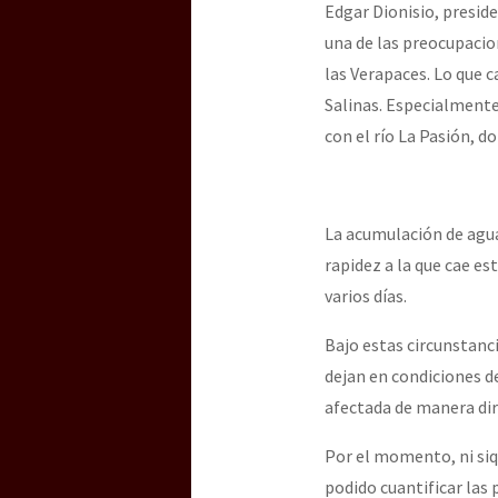
Edgar Dionisio, presid
una de las preocupacion
las Verapaces. Lo que c
Salinas. Especialmente
con el río La Pasión, 
La acumulación de agua
rapidez a la que cae es
varios días.
Bajo estas circunstanc
dejan en condiciones de
afectada de manera dir
Por el momento, ni siq
podido cuantificar las 