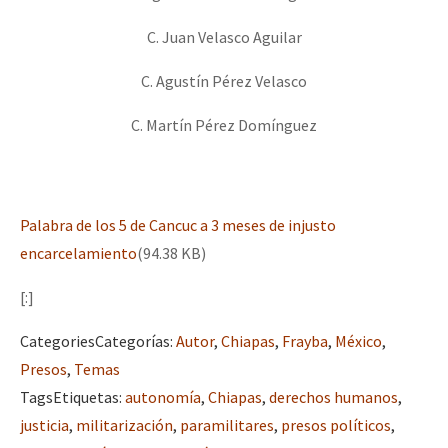
C. Juan Velasco Aguilar
C. Agustín Pérez Velasco
C. Martín Pérez Domínguez
Palabra de los 5 de Cancuc a 3 meses de injusto
encarcelamiento
(94.38 KB)
[:]
Categories
Categorías
:
Autor
,
Chiapas
,
Frayba
,
México
,
Presos
,
Temas
Tags
Etiquetas
:
autonomía
,
Chiapas
,
derechos humanos
,
justicia
,
militarización
,
paramilitares
,
presos políticos
,