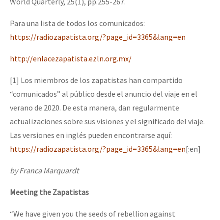
World Quarterly, 25(1), pp.255-267.
Para una lista de todos los comunicados:
https://radiozapatista.org/?page_id=3365&lang=en
http://enlacezapatista.ezln.org.mx/
[1] Los miembros de los zapatistas han compartido
“comunicados” al público desde el anuncio del viaje en el
verano de 2020. De esta manera, dan regularmente
actualizaciones sobre sus visiones y el significado del viaje.
Las versiones en inglés pueden encontrarse aquí:
https://radiozapatista.org/?page_id=3365&lang=en
[:en]
by Franca Marquardt
Meeting the Zapatistas
“We have given you the seeds of rebellion against