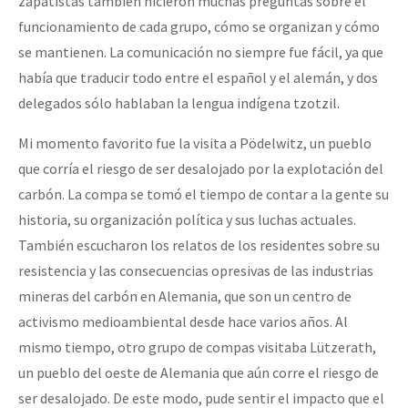
zapatistas también hicieron muchas preguntas sobre el
funcionamiento de cada grupo, cómo se organizan y cómo
se mantienen. La comunicación no siempre fue fácil, ya que
había que traducir todo entre el español y el alemán, y dos
delegados sólo hablaban la lengua indígena tzotzil.
Mi momento favorito fue la visita a Pödelwitz, un pueblo
que corría el riesgo de ser desalojado por la explotación del
carbón. La compa se tomó el tiempo de contar a la gente su
historia, su organización política y sus luchas actuales.
También escucharon los relatos de los residentes sobre su
resistencia y las consecuencias opresivas de las industrias
mineras del carbón en Alemania, que son un centro de
activismo medioambiental desde hace varios años. Al
mismo tiempo, otro grupo de compas visitaba Lützerath,
un pueblo del oeste de Alemania que aún corre el riesgo de
ser desalojado. De este modo, pude sentir el impacto que el