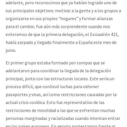
adelante, pero reconocimos que ya habían logrado uno de
sus principales objetivos: motivar a la gente y a los grupos a
organizarse en sus propios “hogares” y formar alianzas
para el cambio. Fue aún más sorprendente cuando nos
enteramos de que la primera delegación, el Escuadrón 421,
había zarpado y llegado finalmente a España este mes de
junio.
El primer grupo estaba formado por compas que se
adelantaron para coordinar la llegada de la delegación
principal, junto con las estructuras locales. Este sería un
proceso difícil, que conllevó luchas para obtener
pasaportes y visas, así como restricciones causadas por la
actual crisis covídica. Esto fue representativo de las
restricciones de movilidad a las que se enfrentan muchas
personas marginadas y racializadas cuando intentan entrar
en los países europeos. En agosto protestamos frente al