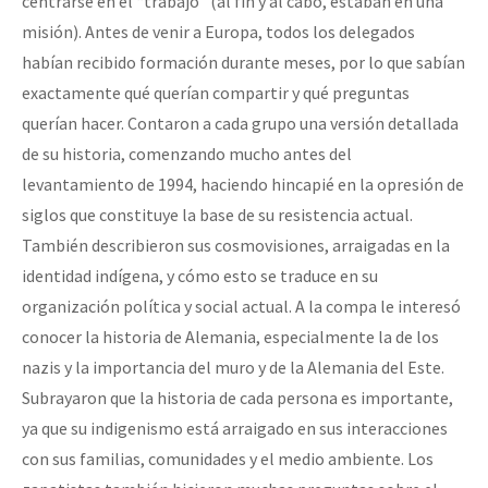
centrarse en el “trabajo” (al fin y al cabo, estaban en una
misión). Antes de venir a Europa, todos los delegados
habían recibido formación durante meses, por lo que sabían
exactamente qué querían compartir y qué preguntas
querían hacer. Contaron a cada grupo una versión detallada
de su historia, comenzando mucho antes del
levantamiento de 1994, haciendo hincapié en la opresión de
siglos que constituye la base de su resistencia actual.
También describieron sus cosmovisiones, arraigadas en la
identidad indígena, y cómo esto se traduce en su
organización política y social actual. A la compa le interesó
conocer la historia de Alemania, especialmente la de los
nazis y la importancia del muro y de la Alemania del Este.
Subrayaron que la historia de cada persona es importante,
ya que su indigenismo está arraigado en sus interacciones
con sus familias, comunidades y el medio ambiente. Los