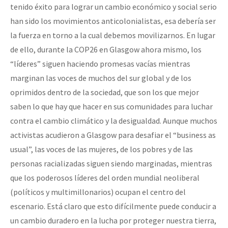
tenido éxito para lograr un cambio económico y social serio
han sido los movimientos anticolonialistas, esa debería ser
la fuerza en torno a la cual debemos movilizarnos. En lugar
de ello, durante la COP26 en Glasgow ahora mismo, los
“líderes” siguen haciendo promesas vacías mientras
marginan las voces de muchos del sur global y de los
oprimidos dentro de la sociedad, que son los que mejor
saben lo que hay que hacer en sus comunidades para luchar
contra el cambio climático y la desigualdad. Aunque muchos
activistas acudieron a Glasgow para desafiar el “business as
usual”, las voces de las mujeres, de los pobres y de las
personas racializadas siguen siendo marginadas, mientras
que los poderosos líderes del orden mundial neoliberal
(políticos y multimillonarios) ocupan el centro del
escenario. Está claro que esto difícilmente puede conducir a
un cambio duradero en la lucha por proteger nuestra tierra,