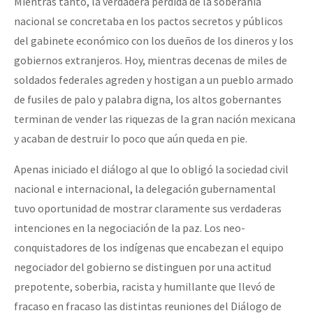
Mientras tanto, la verdadera pérdida de la soberanía
nacional se concretaba en los pactos secretos y públicos
del gabinete económico con los dueños de los dineros y los
gobiernos extranjeros. Hoy, mientras decenas de miles de
soldados federales agreden y hostigan a un pueblo armado
de fusiles de palo y palabra digna, los altos gobernantes
terminan de vender las riquezas de la gran nación mexicana
y acaban de destruir lo poco que aún queda en pie.
Apenas iniciado el diálogo al que lo obligó la sociedad civil
nacional e internacional, la delegación gubernamental
tuvo oportunidad de mostrar claramente sus verdaderas
intenciones en la negociación de la paz. Los neo-
conquistadores de los indígenas que encabezan el equipo
negociador del gobierno se distinguen por una actitud
prepotente, soberbia, racista y humillante que llevó de
fracaso en fracaso las distintas reuniones del Diálogo de