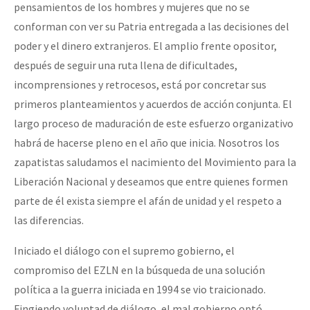
pensamientos de los hombres y mujeres que no se
conforman con ver su Patria entregada a las decisiones del
poder y el dinero extranjeros. El amplio frente opositor,
después de seguir una ruta llena de dificultades,
incomprensiones y retrocesos, está por concretar sus
primeros planteamientos y acuerdos de acción conjunta. El
largo proceso de maduración de este esfuerzo organizativo
habrá de hacerse pleno en el año que inicia. Nosotros los
zapatistas saludamos el nacimiento del Movimiento para la
Liberación Nacional y deseamos que entre quienes formen
parte de él exista siempre el afán de unidad y el respeto a
las diferencias.
Iniciado el diálogo con el supremo gobierno, el
compromiso del EZLN en la búsqueda de una solución
política a la guerra iniciada en 1994 se vio traicionado.
Fingiendo voluntad de diálogo, el mal gobierno optó