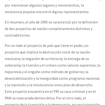
por mencionar algunos lugares y movimientos, la
resistencia popular encontró dignos representantes.
En resumen, el año de 1995 se caracterizó por la definición
de dos proyectos de nación completamente distintos y
contradictorios.
Por un lado el proyecto de país que tiene el poder, un
proyecto que implica la destrucción total de la nación
mexicana; la negación de su historia; la entrega de su
soberanía; la traición y el crimen como valores supremos; la
hipocresía y el engaño como método de gobierno; la
desestabilización y la inseguridad como programa nacional,
y la represión y la intolerancia como plan de desarrollo.
Este proyecto encuentra en el PRI su cara criminal y en el
PAN su mascarada democrática. Por el otro lado, el
proyecto de la transición a la democracia, no una transición