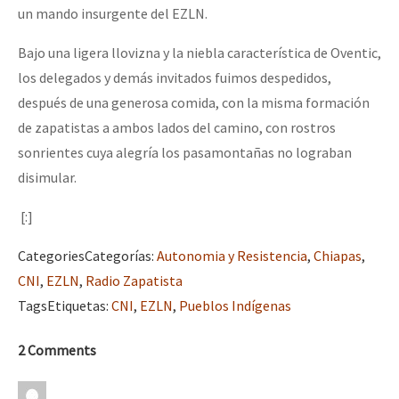
un mando insurgente del EZLN.
Bajo una ligera llovizna y la niebla característica de Oventic,
los delegados y demás invitados fuimos despedidos,
después de una generosa comida, con la misma formación
de zapatistas a ambos lados del camino, con rostros
sonrientes cuya alegría los pasamontañas no lograban
disimular.
[:]
Categories
Categorías
:
Autonomia y Resistencia
,
Chiapas
,
CNI
,
EZLN
,
Radio Zapatista
Tags
Etiquetas
:
CNI
,
EZLN
,
Pueblos Indígenas
2 Comments