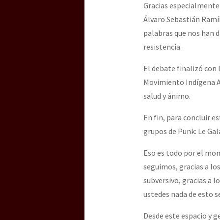
Gracias especialmente 
Álvaro Sebastián Ramí
palabras que nos han d
resistencia.
El debate finalizó con 
Movimiento Indígena Am
salud y ánimo.
En fin, para concluir es
grupos de Punk: Le Gal
Eso es todo por el mom
seguimos, gracias a lo
subversivo, gracias a 
ustedes nada de esto se
Desde este espacio y 