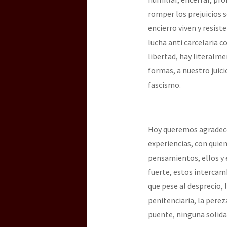
romper los prejuicios 
encierro viven y resist
lucha anti carcelaria c
libertad, hay literalme
formas, a nuestro juici
fascismo.
Hoy queremos agradecer
experiencias, con quie
pensamientos, ellos y
fuerte, estos intercamb
que pese al desprecio, 
penitenciaria, la perez
puente, ninguna solida