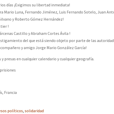
ios días ¡Exigimos su libertad inmediata!
ara Mario Luna, Fernando Jiménez, Luis Fernando Sotelo, Juan An
r Silvano y Roberto Gómez Hernández!
tier !
árcenas Castillo y Abraham Cortes Ávila !
ostigamiento del que está siendo objeto por parte de las autorida
o compañero y amigo Jorge Mario González García!
s y presas en cualquier calendario y cualquier geografía.
 prisiones
ís, Francia
esos políticos
,
solidaridad