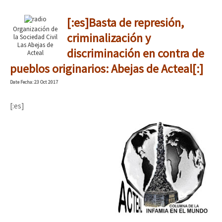
[:es]Basta de represión,
Organización de
criminalización y
la Sociedad Civil
Las Abejas de
discriminación en contra de
Acteal
pueblos originarios: Abejas de Acteal[:]
Date
Fecha
: 23 Oct 2017
[:es]