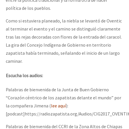
entre la política tradicional y la forma otra de hacer
política de los pueblos.
Como si estuviera planeado, la niebla se levantó de Oventic
al terminar el evento y el camino se distinguió claramente
tras las rejas decoradas con flores de la entrada del caracol.
La gira del Concejo Indígena de Gobierno en territorio
zapatista había terminado, señalando el inicio de un largo
caminar.
Escucha los audios:
Palabras de bienvenida de la Junta de Buen Gobierno
“Corazón céntrico de los zapatistas delante el mundo” por
la compañera Jimena (
lee aquí
):
[podcast]https://radiozapatista.org/Audios/CIG2017_OVEN
Palabras de bienvenida del CCRI de la Zona Altos de Chiapas