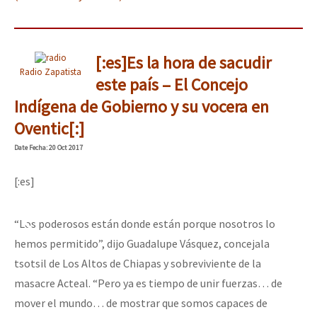
[:es]Es la hora de sacudir
Radio Zapatista
este país – El Concejo
Indígena de Gobierno y su vocera en
Oventic[:]
Date
Fecha
: 20 Oct 2017
[:es]
“Los poderosos están donde están porque nosotros lo
hemos permitido”, dijo Guadalupe Vásquez, concejala
tsotsil de Los Altos de Chiapas y sobreviviente de la
masacre Acteal. “Pero ya es tiempo de unir fuerzas… de
mover el mundo… de mostrar que somos capaces de