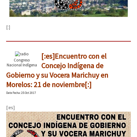
[:]
[:es]Encuentro con el
Congreso
Concejo Indígena de
Nacional Indígena
Gobierno y su Vocera Marichuy en
Morelos: 21 de noviembre[:]
Date
Fecha
: 25 Oct 2017
[:es]