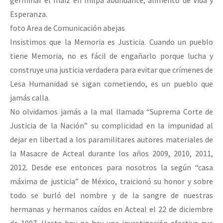
germinar el maíz en milpa abundante, alimento de Vida y
Esperanza.
foto Area de Comunicación abejas
Insistimos que la Memoria es Justicia. Cuando un pueblo
tiene Memoria, no es fácil de engañarlo porque lucha y
construye una justicia verdadera para evitar que crímenes de
Lesa Humanidad se sigan cometiendo, es un pueblo que
jamás calla.
No olvidamos jamás a la mal llamada “Suprema Corte de
Justicia de la Nación” su complicidad en la impunidad al
dejar en libertad a los paramilitares autores materiales de
la Masacre de Acteal durante los años 2009, 2010, 2011,
2012. Desde ese entonces para nosotros la según “casa
máxima de justicia” de México, traicionó su honor y sobre
todo se burló del nombre y de la sangre de nuestras
hermanas y hermanos caídos en Acteal el 22 de diciembre