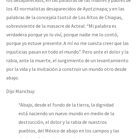
los desaparecidos; en las palabras de las madres y padres de
los 43 normalistas desaparecidos de Ayotzinapa; y en las
palabras de la concejala tsotsil de Los Altos de Chiapas,
sobreviviente de la masacre de Acteal: “Mi palabra es
verdadera porque yo lo viví, porque nadie me lo contó,
porque yo estuve presente. A mí no me cuesta creer que las
injusticias pasan en todo el mundo”. Pero ante el dolor y la
rabia, ante la muerte, el surgimiento de un levantamiento
por la vida y la invitación a construir un mundo otro desde
abajo.
Dijo Marichuy:
“Abajo, desde el fondo de la tierra, la dignidad
está naciendo un nuevo mundo en medio de la
destrucción, el dolor y la rabia de nuestros
pueblos, del México de abajo en los campos y las