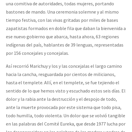
una comitiva de autoridades, todas mujeres, portando
bastones de mando. Una ceremonia solemne y al mismo
tiempo festiva, con las vivas gritadas por miles de bases
zapatistas formados en doble fila que daban la bienvenida a
ese nuevo gobierno que abarca, hasta ahora, 63 regiones
indígenas del país, hablantes de 39 lenguas, representadas
por 156 concejales y concejalas.
Así recorrió Marichuy y los y las concejalas el largo camino
hacia la cancha, resguardada por cientos de milicianos,
hasta el templete. Allí, en el templete, se fue tejiendo el
sentido de lo que hemos visto y escuchado estos seis días. El
dolor y la rabia ante la destrucción y el despojo de todo,
ante la muerte provocada por este sistema que todo pisa,
todo humilla, todo violenta. Un dolor que se volvió tangible
en las palabras del Comité Eureka, que desde 1977 lucha por