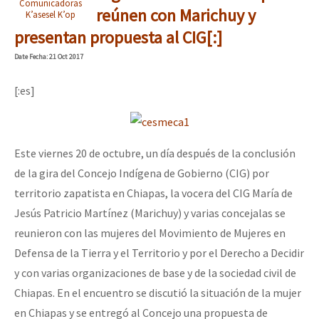
Comunicadoras
reúnen con Marichuy y
K’asesel K’op
presentan propuesta al CIG[:]
Date
Fecha
: 21 Oct 2017
[:es]
Este viernes 20 de octubre, un día después de la conclusión
de la gira del Concejo Indígena de Gobierno (CIG) por
territorio zapatista en Chiapas, la vocera del CIG María de
Jesús Patricio Martínez (Marichuy) y varias concejalas se
reunieron con las mujeres del Movimiento de Mujeres en
Defensa de la Tierra y el Territorio y por el Derecho a Decidir
y con varias organizaciones de base y de la sociedad civil de
Chiapas. En el encuentro se discutió la situación de la mujer
en Chiapas y se entregó al Concejo una propuesta de