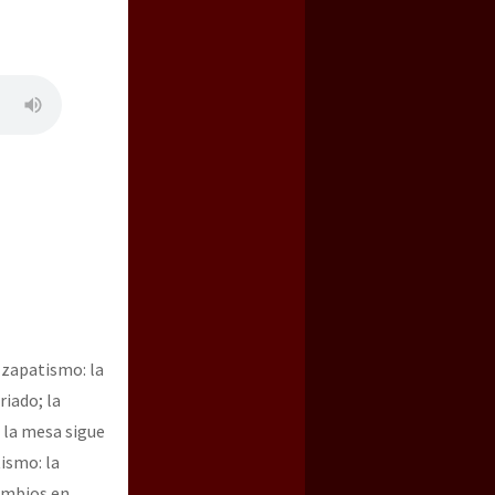
 zapatismo: la
riado; la
, la mesa sigue
ismo: la
cambios en