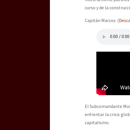
curso y de la construcc
Capitán Marcos: (
Desca
El Subcomandante Moisé
enfrentar la crisis glob
capitalismo.