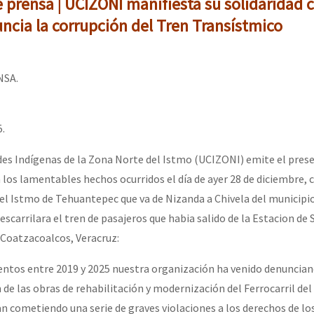
prensa | UCIZONI manifiesta su solidaridad c
ncia la corrupción del Tren Transístmico
SA.
5.
es Indígenas de la Zona Norte del Istmo (UCIZONI) emite el pres
los lamentables hechos ocurridos el día de ayer 28 de diciembre, 
del Istmo de Tehuantepec que va de Nizanda a Chivela del municipi
escarrilara el tren de pasajeros que habia salido de la Estacion de 
 Coatzacoalcos, Veracruz:
ntos entre 2019 y 2025 nuestra organización ha venido denuncian
n de las obras de rehabilitación y modernización del Ferrocarril de
 cometiendo una serie de graves violaciones a los derechos de lo