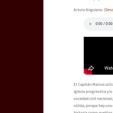
Arturo Anguiano: (
Desc
El Capitán Marcos util
iglesia progresista y/o
sociedad civil nacional
sólida, porque hay una
historia como pueblos o