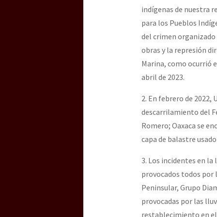
indígenas de nuestra r
para los Pueblos Indíge
del crimen organizado
obras y la represión dir
Marina, como ocurrió e
abril de 2023.
2. En febrero de 2022,
descarrilamiento del Fe
Romero; Oaxaca se enco
capa de balastre usado
3. Los incidentes en la
provocados todos por l
Peninsular, Grupo Diam
provocadas por las lluv
restablecimiento en el 