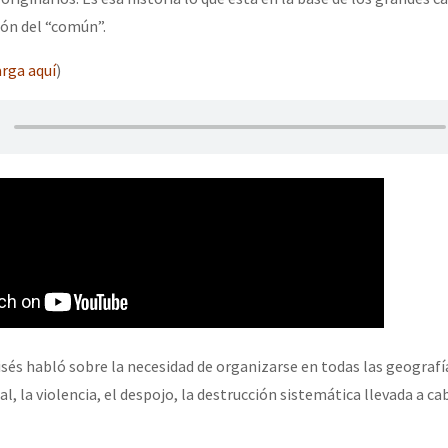
ión del “común”.
rga aquí
)
s habló sobre la necesidad de organizarse en todas las geografí
al, la violencia, el despojo, la destrucción sistemática llevada a ca