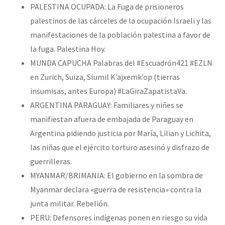
PALESTINA OCUPADA: La Fuga de prisioneros
palestinos de las cárceles de la ocupación Israeli y las
manifestaciones de la población palestina a favor de
la fuga. Palestina Hoy.
MUNDA CAPUCHA Palabras del #Escuadrón421 #EZLN
en Zurich, Suiza, Slumil K’ajxemk’op (tierras
insumisas, antes Europa) #LaGiraZapatistaVa.
ARGENTINA PARAGUAY: Familiares y niñes se
manifiestan afuera de embajada de Paraguay en
Argentina pidiendo justicia por María, Lilian y Lichita,
las niñas que el ejército torturo asesinó y disfrazo de
guerrilleras.
MYANMAR/BRIMANIA: El gobierno en la sombra de
Myanmar declara «guerra de resistencia» contra la
junta militar. Rebelión.
PERU: Defensores indígenas ponen en riesgo su vida