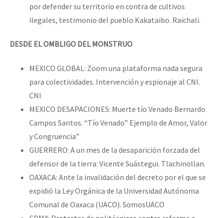
por defender su territorio en contra de cultivos
ilegales, testimonio del pueblo Kakataibo. Raichali.
DESDE EL OMBLIGO DEL MONSTRUO
MEXICO GLOBAL: Zoom una plataforma nada segura
para colectividades. Intervención y espionaje al CNI.
CNI
MEXICO DESAPACIONES: Muerte tío Venado Bernardo
Campos Santos. “Tío Venado” Ejemplo de Amor, Valor
y Congruencia”
GUERRERO: A un mes de la desaparición forzada del
defensor de la tierra: Vicente Suástegui. Tlachinollan.
OAXACA: Ante la invalidación del decreto por el que se
expidió la Ley Orgánica de la Universidad Autónoma
Comunal de Oaxaca (UACO). SomosUACO
CDMX: Protestas de politécnicos contra reforma a