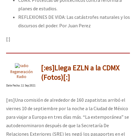
planes de estudios.
REFLEXIONES DE VIDA: Las catástrofes naturales y los
discursos del poder. Por Juan Perez
[:]
[:es]Llega EZLN a la CDMX
Regeneración
(Fotos)[:]
Radio
Date
Fecha
: 11 Sep 2021
[:es]Una comisión de alrededor de 160 zapatistas arribó el
viernes 10 de septiembre por la noche a la Ciudad de México
para viajar a Europa en tres días más. “La extemporánea” se
autodenominaron después de que la Secretaría De
Relaciones Exteriores (SRE) les negó los pasaportes en el