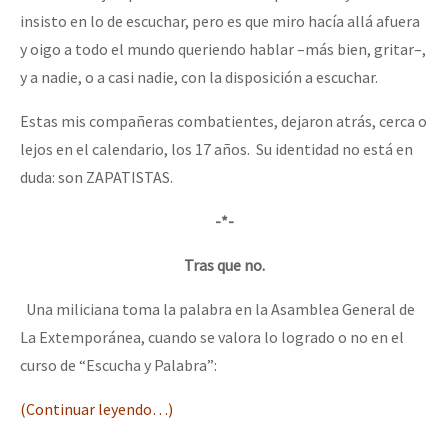
insisto en lo de escuchar, pero es que miro hacía allá afuera
y oigo a todo el mundo queriendo hablar –más bien, gritar–,
y a nadie, o a casi nadie, con la disposición a escuchar.
Estas mis compañeras combatientes, dejaron atrás, cerca o
lejos en el calendario, los 17 años. Su identidad no está en
duda: son ZAPATISTAS.
-*-
Tras que no.
Una miliciana toma la palabra en la Asamblea General de
La Extemporánea, cuando se valora lo logrado o no en el
curso de “Escucha y Palabra”:
(Continuar leyendo…)