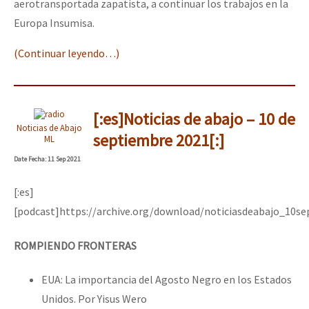
aerotransportada zapatista, a continuar los trabajos en la
Europa Insumisa.
(Continuar leyendo…)
[:es]Noticias de abajo – 10 de
Noticias de Abajo
septiembre 2021[:]
ML
Date
Fecha
: 11 Sep 2021
[:es]
[podcast]https://archive.org/download/noticiasdeabajo_10s
ROMPIENDO FRONTERAS
EUA: La importancia del Agosto Negro en los Estados
Unidos. Por Yisus Wero