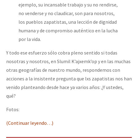
ejemplo, su incansable trabajo y su no rendirse,
no venderse y no claudicar, son para nosotros,
los pueblos zapatistas, una lección de dignidad
humana y de compromiso auténtico en la lucha
por la vida.
Y todo ese esfuerzo sólo cobra pleno sentido si todas
nosotras y nosotros, en Slumil K’ajxemk’op y en las muchas
otras geografías de nuestro mundo, respondemos con
acciones a la insistente pregunta que lxs zapatistas nos han
venido planteando desde hace ya varios años: ¿Y ustedes,
qué?
Fotos:
(Continuar leyendo…)