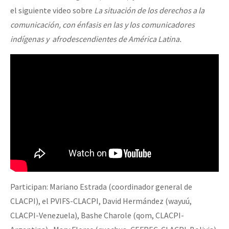
el siguiente video sobre
La situación de los derechos a la
comunicación, con énfasis en las y los comunicadores
indígenas y afrodescendientes de América Latina.
Participan: Mariano Estrada (coordinador general de
CLACPI), el PVIFS-CLACPI, David Hermández (wayuú,
CLACPI-Venezuela), Bashe Charole (qom, CLACPI-