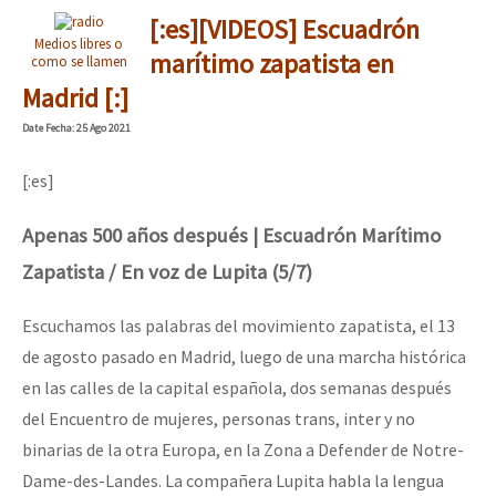
[:es][VIDEOS] Escuadrón
Medios libres o
marítimo zapatista en
como se llamen
Madrid [:]
Date
Fecha
: 25 Ago 2021
[:es]
Apenas 500 años después | Escuadrón Marítimo
Zapatista / En voz de Lupita (5/7)
Escuchamos las palabras del movimiento zapatista, el 13
de agosto pasado en Madrid, luego de una marcha histórica
en las calles de la capital española, dos semanas después
del Encuentro de mujeres, personas trans, inter y no
binarias de la otra Europa, en la Zona a Defender de Notre-
Dame-des-Landes. La compañera Lupita habla la lengua