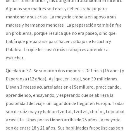
de los “funcionarios”, las obligaron a abandonar el intento.
Algunas son madres solteras y deben trabajar para
mantener a sus crías. La mayoría trabaja en apoyo a sus
madres y hermanos menores. La preparación también fue
un problema, porque resulta que no era paseo, sino que
había que prepararse para hacer trabajo de Escucha y
Palabra. Lo que les costó más trabajo es aprender a
escuchar.
Quedaron 37. Se sumaron dos menores: Defensa (15 años) y
Esperanza (12 años). Así que, en total, son 39 milicianas.
Llevan 3 meses acuarteladas en el Semillero, practicando,
aprendiendo, ensayando, y esperando que se abriera la
posibilidad del viaje: un lugar donde llegar en Europa. Todas
son de raíz maya y hablan tzeltal, tzotzil, cho´ol, tojolabal
y castilla. Unas pocas tienen arriba de 25 años, la mayoría
son de entre 18 y 21 años. Sus habilidades futbolísticas son