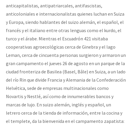
anticapitalistas, antipatriarcales, antifascistas,
anticoloniales e internacionalistas quienes luchan en Suiza
y Europa, siendo hablantes del suizo alemán, el español, el
francés y el italiano entre otras lenguas como el kurdo, el
turco y el árabe. Mientras el Escuadrón 421 visitaba
cooperativas agroecológicas cerca de Ginebra y el lago
Leman, cerca de cincuenta personas surgieron y armaron un
gran campamento el jueves 26 de agosto en un parque de la
ciudad fronteriza de Basilea (Basel, Bâle) en Suiza, a un lado
del río Rin que divide Francia y Alemania de la Confederación
Helvética, sede de empresas multinacionales como
Novartis y Nestlé, así como de innumerables bancos y
marcas de lujo. En suizo alemán, inglés y español, un
letrero cerca de la tienda de información, entre la cocina y
el templete, da la bienvenida en el campamento zapatista: