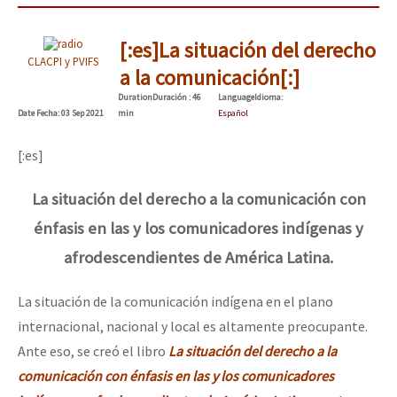
[:es]La situación del derecho
CLACPI y PVIFS
a la comunicación[:]
Duration
Duración
: 46
Language
Idioma
:
Date
Fecha
: 03 Sep 2021
min
Español
[:es]
La situación del derecho a la comunicación con
énfasis en las y los comunicadores indígenas y
afrodescendientes de América Latina.
La situación de la comunicación indígena en el plano
internacional, nacional y local es altamente preocupante.
Ante eso, se creó el libro
La situación del derecho a la
comunicación con énfasis en las y los comunicadores