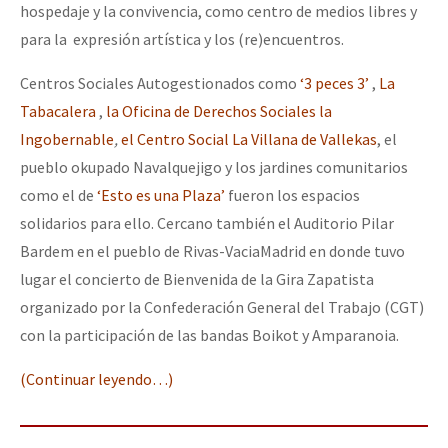
hospedaje y la convivencia, como centro de medios libres y
para la expresión artística y los (re)encuentros.
Centros Sociales Autogestionados como
‘3 peces 3’
,
La
Tabacalera
,
la Oficina de Derechos Sociales la
Ingobernable
,
el Centro Social La Villana de Vallekas
, el
pueblo okupado Navalquejigo y los jardines comunitarios
como el de
‘Esto es una Plaza’
fueron los espacios
solidarios para ello. Cercano también el Auditorio Pilar
Bardem en el pueblo de Rivas-VaciaMadrid en donde tuvo
lugar el concierto de Bienvenida de la Gira Zapatista
organizado por la Confederación General del Trabajo (CGT)
con la participación de las bandas Boikot y Amparanoia.
(Continuar leyendo…)