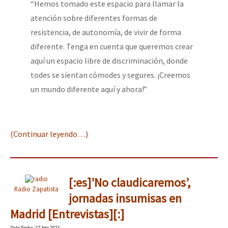
“Hemos tomado este espacio para llamar la
atención sobre diferentes formas de
resistencia, de autonomía, de vivir de forma
diferente. Tenga en cuenta que queremos crear
aquí un espacio libre de discriminación, donde
todes se sientan cómodes y segures. ¡Creemos
un mundo diferente aquí y ahora!”
(Continuar leyendo…)
[:es]’No claudicaremos’,
Radio Zapatista
jornadas insumisas en
Madrid [Entrevistas][:]
Date
Fecha
: 27 Ago 2021