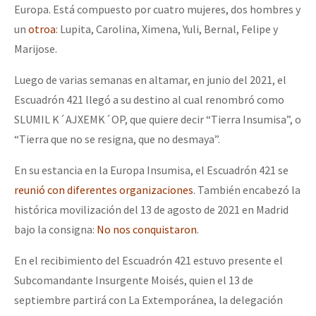
Europa. Está compuesto por cuatro mujeres, dos hombres y
un
otroa
: Lupita, Carolina, Ximena, Yuli, Bernal, Felipe y
Marijose.
Luego de varias semanas en altamar, en junio del 2021, el
Escuadrón 421 llegó a su destino al cual renombró como
SLUMIL K´AJXEMK´OP, que quiere decir “Tierra Insumisa”, o
“Tierra que no se resigna, que no desmaya”.
En su estancia en la Europa Insumisa, el Escuadrón 421 se
reunió con diferentes organizaciones
. También encabezó la
histórica movilización del 13 de agosto de 2021 en Madrid
bajo la consigna:
No nos conquistaron
.
En el recibimiento del Escuadrón 421 estuvo presente el
Subcomandante Insurgente Moisés, quien el 13 de
septiembre partirá con La Extemporánea, la delegación