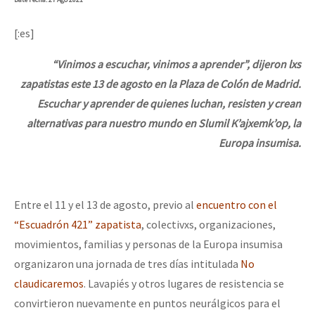
[:es]
“Vinimos a escuchar, vinimos a aprender”, dijeron lxs
zapatistas este 13 de agosto en la Plaza de Colón de Madrid.
Escuchar y aprender de quienes luchan, resisten y crean
alternativas para nuestro mundo en Slumil K’ajxemk’op, la
Europa insumisa.
Entre el 11 y el 13 de agosto, previo al
encuentro con el
“Escuadrón 421” zapatista
, colectivxs, organizaciones,
movimientos, familias y personas de la Europa insumisa
organizaron una jornada de tres días intitulada
No
claudicaremos
. Lavapiés y otros lugares de resistencia se
convirtieron nuevamente en puntos neurálgicos para el