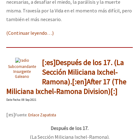
necesarias, a desafiar el miedo, la parálisis y la muerte
misma. Travesía por la Vida en el momento más difícil, pero
también el más necesario.
(Continuar leyendo…)
[:es]Después de los 17. (La
Subcomandante
Sección Miliciana Ixchel-
Insurgente
Galeano
Ramona).[:en]After 17 (The
Miliciana Ixchel-Ramona Division)[:]
Date
Fecha
: 08 Sep 2021
[:es]
Fuente:
Enlace Zapatista
Después de los 17.
(La Sección Miliciana Ixchel-Ramona).