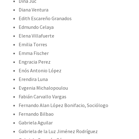
Dina Júc
Diana Ventura
Edith Escareño Granados
Edmundo Celaya
Elena Villafuerte
Emilia Torres
Emma Fischer
Engracia Perez
Enós Antonio López
Erendira Luna
Evgenia Michalopoulou
Fabián Carvallo Vargas
Fernando Alan López Bonifacio, Sociólogo
Fernando Bilbao
Gabriela Aguilar
Gabriela de la Luz Jiménez Rodríguez