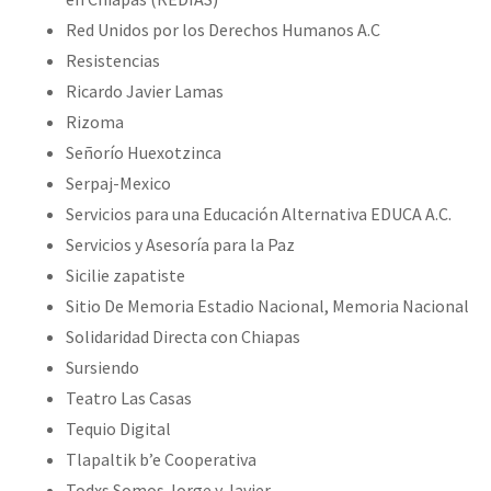
Red Unidos por los Derechos Humanos A.C
Resistencias
Ricardo Javier Lamas
Rizoma
Señorío Huexotzinca
Serpaj-Mexico
Servicios para una Educación Alternativa EDUCA A.C.
Servicios y Asesoría para la Paz
Sicilie zapatiste
Sitio De Memoria Estadio Nacional, Memoria Nacional
Solidaridad Directa con Chiapas
Sursiendo
Teatro Las Casas
Tequio Digital
Tlapaltik b’e Cooperativa
Todxs Somos Jorge y Javier