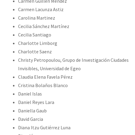
Carmen Guillen Méndez
Carmen Lacunza Astiz
Carolina Martinez
Cecilia Sánchez Martínez
Cecilia Santiago
Charlotte Limborg
Charlotte Saenz
Christy Petropoulou, Grupo de Investigación Ciudades
Invisibles, Universidad de Egeo
Claudia Elena Favela Pérez
Cristina Bolaños Blanco
Daniel Islas
Daniel Reyes Lara
Daniella Gaub
David Garcia
Diana Itzu Gutiérrez Luna