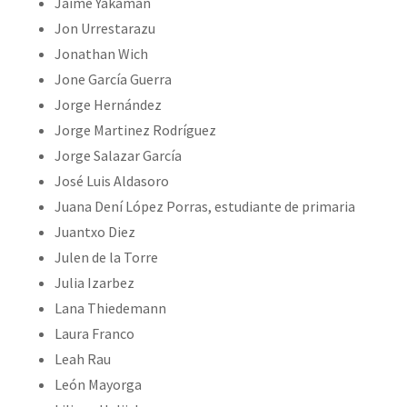
Jaime Yakaman
Jon Urrestarazu
Jonathan Wich
Jone García Guerra
Jorge Hernández
Jorge Martinez Rodríguez
Jorge Salazar García
José Luis Aldasoro
Juana Dení López Porras, estudiante de primaria
Juantxo Diez
Julen de la Torre
Julia Izarbez
Lana Thiedemann
Laura Franco
Leah Rau
León Mayorga