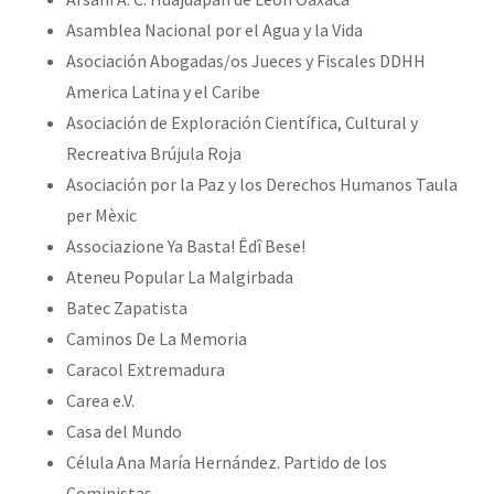
Asamblea Nacional por el Agua y la Vida
Asociación Abogadas/os Jueces y Fiscales DDHH
America Latina y el Caribe
Asociación de Exploración Científica, Cultural y
Recreativa Brújula Roja
Asociación por la Paz y los Derechos Humanos Taula
per Mèxic
Associazione Ya Basta! Êdî Bese!
Ateneu Popular La Malgirbada
Batec Zapatista
Caminos De La Memoria
Caracol Extremadura
Carea e.V.
Casa del Mundo
Célula Ana María Hernández. Partido de los
Coministas