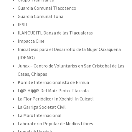
Guardia Comunal Tlacotenco
Guardia Comunal Tona
IESII
ILANCUEITL Danza de las Tlacualeras
Impacta Cine
Iniciativas para el Desarrollo de la Mujer Oaxaqueña
(IDEMO)
Junax – Centro de Voluntarixs en San Cristobal de Las
Casas, Chiapas
Komite Internacionalista de Ermua
L@S Hij@S Del Maiz Pinto. Tlaxcala
La Flor Periódico/ In Xóchitl In Cuicatl
La Garriga Societat Civil
La Marx Internacional
Laboratorio Popular de Medios Libres
Lumaltik Herriak