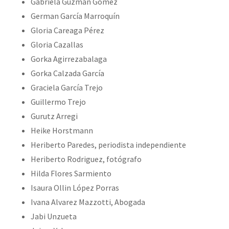
Gabriela Guzmán Gómez
German García Marroquín
Gloria Careaga Pérez
Gloria Cazallas
Gorka Agirrezabalaga
Gorka Calzada García
Graciela García Trejo
Guillermo Trejo
Gurutz Arregi
Heike Horstmann
Heriberto Paredes, periodista independiente
Heriberto Rodriguez, fotógrafo
Hilda Flores Sarmiento
Isaura Ollin López Porras
Ivana Alvarez Mazzotti, Abogada
Jabi Unzueta