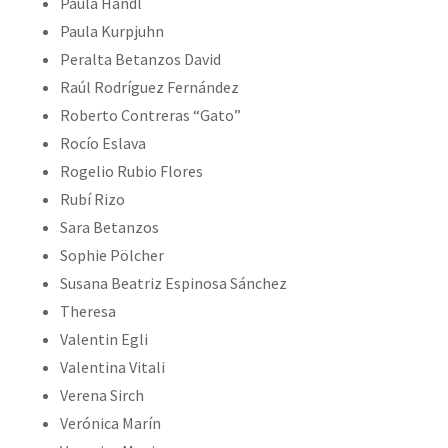
Paula Handl
Paula Kurpjuhn
Peralta Betanzos David
Raúl Rodríguez Fernández
Roberto Contreras “Gato”
Rocío Eslava
Rogelio Rubio Flores
Rubí Rizo
Sara Betanzos
Sophie Pölcher
Susana Beatriz Espinosa Sánchez
Theresa
Valentin Egli
Valentina Vitali
Verena Sirch
Verónica Marín