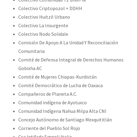
Colectivo Criptopozol + DDHH
Colectivo Huitzil Urbano
Colectivo La Insurgente
Colectivo Nodo Solidale
Comisión De Apoyo A La Unidad Y Reconciliación
Comunitaria
Comité de Defensa Integral de Derechos Humanos
Gobixha AC
Comité de Mujeres Chiapas-Kurdistán
Comité Democrático de Lucha de Oaxaca
Compañeros de Planeta A.C.
Comunidad indígena de Ayotuxco
Comunidad Indígena Nahua Milpa Alta CNI
Concejo Autónomo de Santiago Mexquititlán
Corriente del Pueblo Sol Rojo
Csa Intifada Empoli Italia