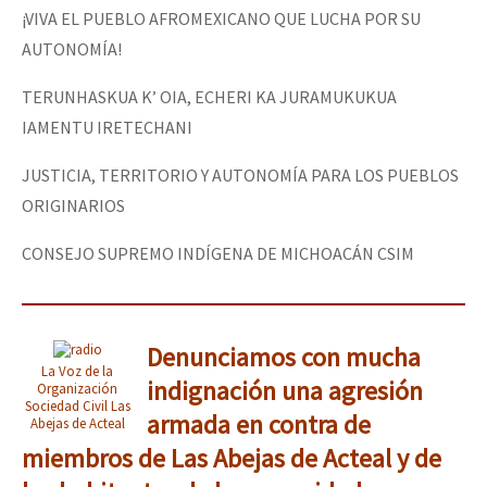
¡VIVA EL PUEBLO AFROMEXICANO QUE LUCHA POR SU
AUTONOMÍA!
TERUNHASKUA K’ OIA, ECHERI KA JURAMUKUKUA
IAMENTU IRETECHANI
JUSTICIA, TERRITORIO Y AUTONOMÍA PARA LOS PUEBLOS
ORIGINARIOS
CONSEJO SUPREMO INDÍGENA DE MICHOACÁN CSIM
Denunciamos con mucha
La Voz de la
indignación una agresión
Organización
Sociedad Civil Las
armada en contra de
Abejas de Acteal
miembros de Las Abejas de Acteal y de