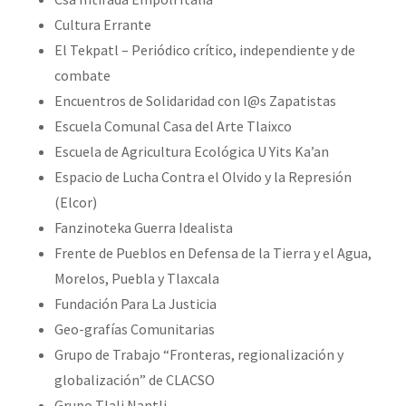
Cultura Errante
El Tekpatl – Periódico crítico, independiente y de
combate
Encuentros de Solidaridad con l@s Zapatistas
Escuela Comunal Casa del Arte Tlaixco
Escuela de Agricultura Ecológica U Yits Ka’an
Espacio de Lucha Contra el Olvido y la Represión
(Elcor)
Fanzinoteka Guerra Idealista
Frente de Pueblos en Defensa de la Tierra y el Agua,
Morelos, Puebla y Tlaxcala
Fundación Para La Justicia
Geo-grafías Comunitarias
Grupo de Trabajo “Fronteras, regionalización y
globalización” de CLACSO
Grupo Tlali Nantli