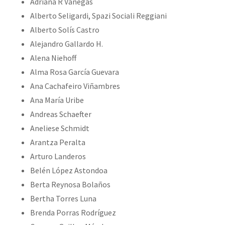
Adriana R Vanegas
Alberto Seligardi, Spazi Sociali Reggiani
Alberto Solís Castro
Alejandro Gallardo H.
Alena Niehoff
Alma Rosa García Guevara
Ana Cachafeiro Viñambres
Ana María Uribe
Andreas Schaefter
Aneliese Schmidt
Arantza Peralta
Arturo Landeros
Belén López Astondoa
Berta Reynosa Bolaños
Bertha Torres Luna
Brenda Porras Rodríguez