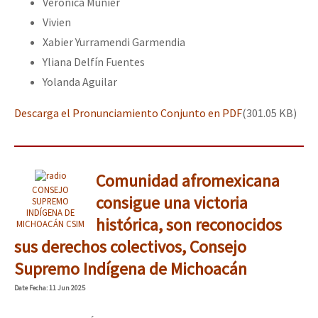
Veronica Munier
Vivien
Xabier Yurramendi Garmendia
Yliana Delfín Fuentes
Yolanda Aguilar
Descarga el Pronunciamiento Conjunto en PDF
(301.05 KB)
Comunidad afromexicana
CONSEJO
consigue una victoria
SUPREMO
INDÍGENA DE
histórica, son reconocidos
MICHOACÁN CSIM
sus derechos colectivos, Consejo
Supremo Indígena de Michoacán
Date
Fecha
: 11 Jun 2025