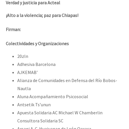
Verdad y justicia para Acteal
¡Alto a la violencia; paz para Chiapas!
Firman:
Colectividades y Organizaciones
20zln
Adhesiva Barcelona
AJKEMAB’
Alianza de Comunidades en Defensa del Río Bobos-
Nautla
Aluna Acompañamiento Psicosocial
Antsetik Ts’unun
Apuesta Solidaria AC Michael W Chamberlin
Consultora Solidaria SC
Arsani A. C. Huajuapan de León Oaxaca