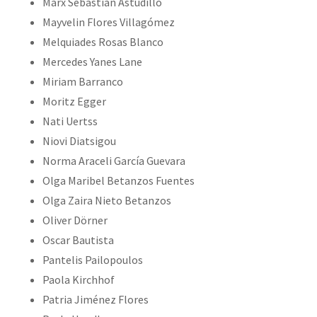
Marx Sebastián Astudillo
Mayvelin Flores Villagómez
Melquiades Rosas Blanco
Mercedes Yanes Lane
Miriam Barranco
Moritz Egger
Nati Uertss
Niovi Diatsigou
Norma Araceli García Guevara
Olga Maribel Betanzos Fuentes
Olga Zaira Nieto Betanzos
Oliver Dörner
Oscar Bautista
Pantelis Pailopoulos
Paola Kirchhof
Patria Jiménez Flores