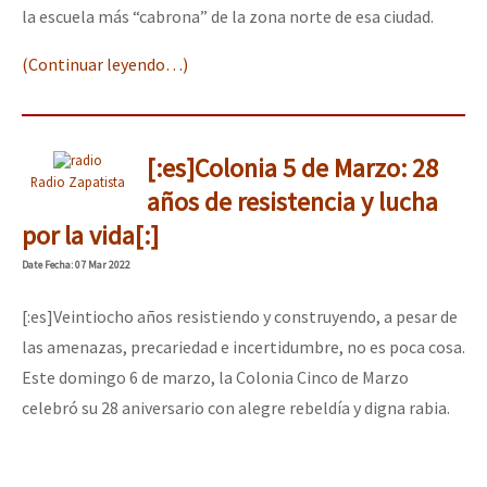
la escuela más “cabrona” de la zona norte de esa ciudad.
(Continuar leyendo…)
[:es]Colonia 5 de Marzo: 28
Radio Zapatista
años de resistencia y lucha
por la vida[:]
Date
Fecha
: 07 Mar 2022
[:es]Veintiocho años resistiendo y construyendo, a pesar de
las amenazas, precariedad e incertidumbre, no es poca cosa.
Este domingo 6 de marzo, la Colonia Cinco de Marzo
celebró su 28 aniversario con alegre rebeldía y digna rabia.