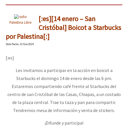
[:es][14 enero – San
Palestina Libre
Cristóbal] Boicot a Starbucks
por Palestina[:]
Date
Fecha
: 13 Ene 2024
[:es]
Les invitamos a participar en la acción en boicot a
Starbucks el domingo 14 de enero desde las 6 pm.
Estaremos compartiendo café frente al Starbucks del
centro de san Cristóbal de las Casas, Chiapas, a un costado
de la plaza central. Trae tu taza y pan para compartir.
Tendremos mesa de información y venta de stickers.
¡Difunde y participa!