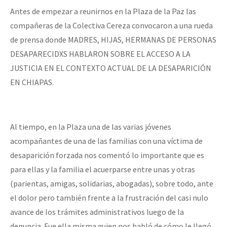
Antes de empezar a reunirnos en la Plaza de la Paz las
compañeras de la Colectiva Cereza convocaron a una rueda
de prensa donde MADRES, HIJAS, HERMANAS DE PERSONAS
DESAPARECIDXS HABLARON SOBRE EL ACCESO A LA
JUSTICIA EN EL CONTEXTO ACTUAL DE LA DESAPARICIÓN
EN CHIAPAS.
Al tiempo, en la Plaza una de las varias jóvenes
acompañantes de una de las familias con una víctima de
desaparición forzada nos comentó lo importante que es
para ellas y la familia el acuerparse entre unas y otras
(parientas, amigas, solidarias, abogadas), sobre todo, ante
el dolor pero también frente a la frustración del casi nulo
avance de los trámites administrativos luego de la
denuncia. Fue ella misma quien nos habló de cómo le llegó