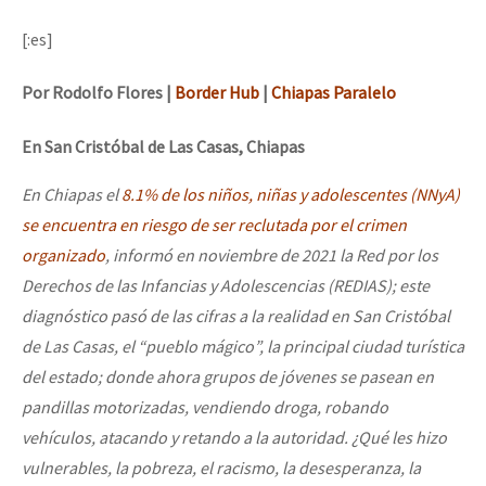
[:es]
Por Rodolfo Flores |
Border Hub
|
Chiapas Paralelo
En San Cristóbal de Las Casas, Chiapas
En Chiapas el
8.1% de los niños, niñas y adolescentes (NNyA)
se encuentra en riesgo de ser reclutada por el crimen
organizado
, informó en noviembre de 2021 la Red por los
Derechos de las Infancias y Adolescencias (REDIAS); este
diagnóstico pasó de las cifras a la realidad en San Cristóbal
de Las Casas, el “pueblo mágico”, la principal ciudad turística
del estado; donde ahora grupos de jóvenes se pasean en
pandillas motorizadas, vendiendo droga, robando
vehículos, atacando y retando a la autoridad. ¿Qué les hizo
vulnerables, la pobreza, el racismo, la desesperanza, la