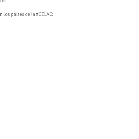
res
 los países de la #CELAC: