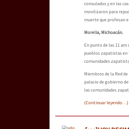
consulados y en las cas
movilizaron para repud
muerte que profesan el
Morelia, Michoacán.
En punto de las 11 am 
pueblos zapatistas en 
comunidades zapatista
Miembros de la Red de 
palacio de gobierno de
las comunidades zapati
(Continuar leyendo…)