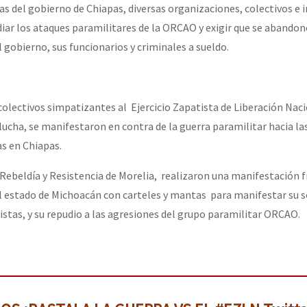
as del gobierno de Chiapas, diversas organizaciones, colectivos e i
iar los ataques paramilitares de la ORCAO y exigir que se abandone 
 gobierno, sus funcionarios y criminales a sueldo.
colectivos simpatizantes al Ejercicio Zapatista de Liberación Naci
lucha, se manifestaron en contra de la guerra paramilitar hacia la
s en Chiapas.
Rebeldía y Resistencia de Morelia, realizaron una manifestación f
l estado de Michoacán con carteles y mantas para manifestar su s
stas, y su repudio a las agresiones del grupo paramilitar ORCAO.