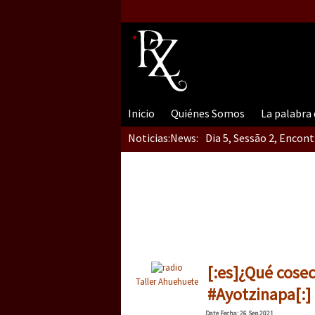
Inicio
Quiénes Somos
La palabra
Noticias:
News:
Dia 5, Sessão 2, Encon
Dia 5, sessão 1, do En
Dia 4 – Encontro “Guer
[:es]¿Qué cose
Taller Ahuehuete
#Ayotzinapa[:]
Date
Fecha
: 26 Sep 2021