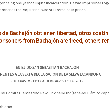
fter being one year of unjust incarceration. He was imprisoned tog
mber of the Yaqui tribe, who still remains in prison.
s de Bachajón obtienen libertad, otros conti
 prisoners from Bachajón are freed, others r
EN EJIDO SAN SEBASTIAN BACHAJON
RENTES A LA SEXTA DECLARACION DE LA SELVA LACANDONA.
CHIAPAS. MEXICO. A 19 DE AGOSTO DE 2015
al Comité Clandestino Revolucionario Indígena del Ejército Zapa
Gobierno