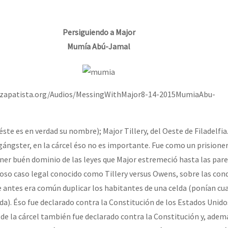
erra contra a Humanidade”
Persiguiendo a Major
erra contra a Humanidad”
Mumía Abú-Jamal
ra contra a Humanidade”
iozapatista.org/Audios/MessingWithMajor8-14-2015MumiaAbu-
ste es en verdad su nombre); Major Tillery, del Oeste de Filadelfi
das globales por la libertad de Jesús Plácido Galindo y el alto a l
 gángster, en la cárcel éso no es importante. Fue como un prisione
tener buén dominio de las leyes que Major estremeció hasta las pare
oso caso legal conocido como Tillery versus Owens, sobre las con
Bem Virá” se publica no Estado Espanhol
de antes era común duplicar los habitantes de una celda (ponían cu
da). Éso fue declarado contra la Constitución de los Estados Unidos
 la cárcel también fue declarado contra la Constitución y, ademá
o mundo saiba! Nossas lutas pela memória, a justiça e a dignidade