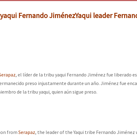
r yaqui Fernando Jiménez
Yaqui leader Fernan
Serapaz
, el líder de la tribu yaqui Fernando Jiménez fue liberado e
permanecido preso injustamente durante un año. Jiménez fue enca
embro de la tribu yaqui, quien aún sigue preso.
tion from
Serapaz
, the leader of the Yaqui tribe Fernando Jiménez 