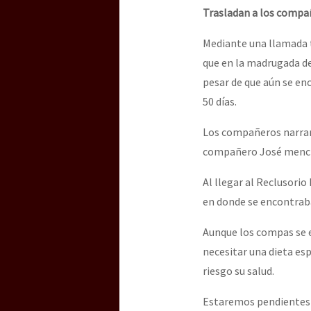
Trasladan a los compa
Mediante una llamada 
que en la madrugada d
pesar de que aún se en
50 días.
Los compañeros narran 
compañero José mencio
Al llegar al Reclusori
en donde se encontrab
Aunque los compas se e
necesitar una dieta esp
riesgo su salud.
Estaremos pendientes d