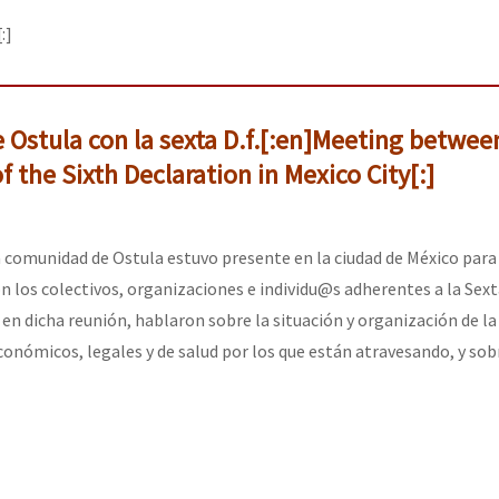
:]
 Ostula con la sexta D.f.[:en]Meeting betwee
the Sixth Declaration in Mexico City[:]
a comunidad de Ostula estuvo presente en la ciudad de México para
n los colectivos, organizaciones e individu@s adherentes a la Sex
 en dicha reunión, hablaron sobre la situación y organización de l
onómicos, legales y de salud por los que están atravesando, y sobr