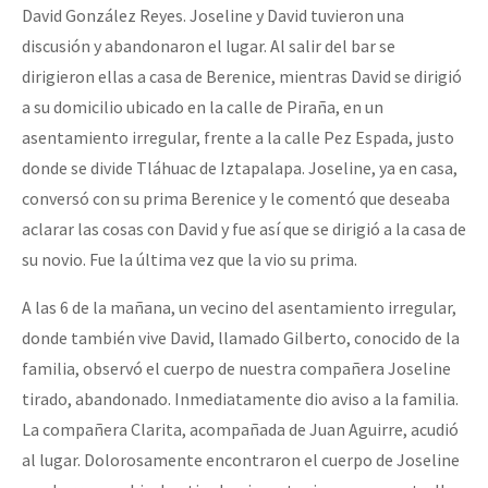
David González Reyes. Joseline y David tuvieron una
discusión y abandonaron el lugar. Al salir del bar se
dirigieron ellas a casa de Berenice, mientras David se dirigió
a su domicilio ubicado en la calle de Piraña, en un
asentamiento irregular, frente a la calle Pez Espada, justo
donde se divide Tláhuac de Iztapalapa. Joseline, ya en casa,
conversó con su prima Berenice y le comentó que deseaba
aclarar las cosas con David y fue así que se dirigió a la casa de
su novio. Fue la última vez que la vio su prima.
A las 6 de la mañana, un vecino del asentamiento irregular,
donde también vive David, llamado Gilberto, conocido de la
familia, observó el cuerpo de nuestra compañera Joseline
tirado, abandonado. Inmediatamente dio aviso a la familia.
La compañera Clarita, acompañada de Juan Aguirre, acudió
al lugar. Dolorosamente encontraron el cuerpo de Joseline