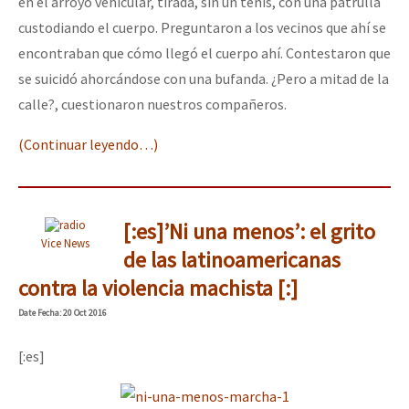
en el arroyo vehicular, tirada, sin un tenis, con una patrulla
custodiando el cuerpo. Preguntaron a los vecinos que ahí se
encontraban que cómo llegó el cuerpo ahí. Contestaron que
se suicidó ahorcándose con una bufanda. ¿Pero a mitad de la
calle?, cuestionaron nuestros compañeros.
(Continuar leyendo…)
[:es]’Ni una menos’: el grito
Vice News
de las latinoamericanas
contra la violencia machista [:]
Date
Fecha
: 20 Oct 2016
[:es]