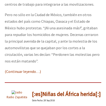
centros de trabajo para integrarse a las movilizaciones.
Pero no sólo en la Ciudad de México, también en otros
estados del país como Chiapas, Oaxaca y el Estado de
México hubo protestas. “¡Ni una asesinada más!”, gritaban
para repudiar los homicidios de mujeres. Decenas cerraron
la principal avenida de la capital, y ante la molestia de los
automovilistas que se quejaban por los cortes a la
circulación, varias les decían: “Perdonen las molestias pero
nos están matando”.
(Continuar leyendo…)
[:es]Niñas del África herida[:]
Radio Zapatista
Date
Fecha
: 28 Sep 2016