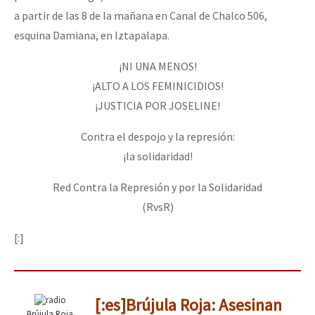
a partir de las 8 de la mañana en Canal de Chalco 506,
esquina Damiana, en Iztapalapa.
¡NI UNA MENOS!
¡ALTO A LOS FEMINICIDIOS!
¡JUSTICIA POR JOSELINE!
Contra el despojo y la represión:
¡la solidaridad!
Red Contra la Represión y por la Solidaridad
(RvsR)
[:]
[:es]Brújula Roja: Asesinan
Brújula Roja