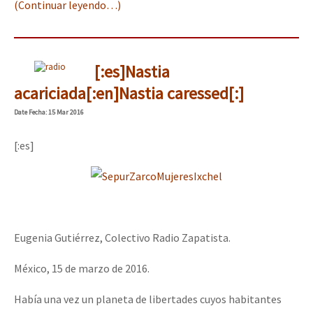
(Continuar leyendo…)
[:es]Nastia
acariciada[:en]Nastia caressed[:]
Date
Fecha
: 15 Mar 2016
[:es]
Eugenia Gutiérrez, Colectivo Radio Zapatista.
México, 15 de marzo de 2016.
Había una vez un planeta de libertades cuyos habitantes