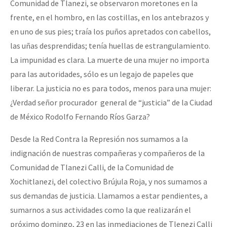
Comunidad de Tlanezi, se observaron moretones en la
frente, en el hombro, en las costillas, en los antebrazos y
en uno de sus pies; traía los puños apretados con cabellos,
las uñas desprendidas; tenía huellas de estrangulamiento.
La impunidad es clara. La muerte de una mujer no importa
para las autoridades, sólo es un legajo de papeles que
liberar. La justicia no es para todos, menos para una mujer:
¿Verdad señor procurador general de “justicia” de la Ciudad
de México Rodolfo Fernando Ríos Garza?
Desde la Red Contra la Represión nos sumamos a la
indignación de nuestras compañeras y compañeros de la
Comunidad de Tlanezi Calli, de la Comunidad de
Xochitlanezi, del colectivo Brújula Roja, y nos sumamos a
sus demandas de justicia. Llamamos a estar pendientes, a
sumarnos a sus actividades como la que realizarán el
próximo domingo, 23 en las inmediaciones de Tlenezi Calli