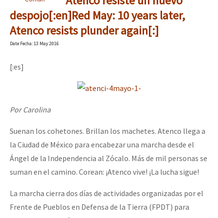
Atenco resiste un nuevo
despojo[:en]Red May: 10 years later,
Atenco resists plunder again[:]
Date
Fecha
: 13 May 2016
[:es]
Por Carolina
Suenan los cohetones. Brillan los machetes. Atenco llega a
la Ciudad de México para encabezar una marcha desde el
Ángel de la Independencia al Zócalo. Más de mil personas se
suman en el camino. Corean: ¡Atenco vive! ¡La lucha sigue!
La marcha cierra dos días de actividades organizadas por el
Frente de Pueblos en Defensa de la Tierra (FPDT) para