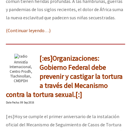
común tienen heridas profundas. A las hambrunas, guerras
y pandemias de los siglos recientes, el dolor de África suma
la nueva esclavitud que padecen sus niñas secuestradas.
(Continuar leyendo…)
[:es]Organizaciones:
Amnistía
Gobierno Federal debe
Internacional,
Centro Prodh,
prevenir y castigar la tortura
Tlachinollan,
CMDPDH
a través del Mecanismo
contra la tortura sexual.[:]
Date
Fecha
: 09 Sep 2016
[:es]Hoy se cumple el primer aniversario de la instalación
oficial del Mecanismo de Seguimiento de Casos de Tortura