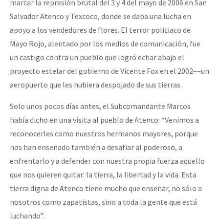
marcar la represión brutal del 3 y 4 del mayo de 2006 en San
Salvador Atenco y Texcoco, donde se daba una lucha en
apoyo a los vendedores de flores. El terror policiaco de
Mayo Rojo, alentado por los medios de comunicación, fue
un castigo contra un pueblo que logró echar abajo el
proyecto estelar del gobierno de Vicente Fox en el 2002––un
aeropuerto que les hubiera despojado de sus tierras.
Solo unos pocos días antes, el Subcomandante Marcos
había dicho en una visita al pueblo de Atenco: “Venimos a
reconocerles como nuestros hermanos mayores, porque
nos han enseñado también a desafiar al poderoso, a
enfrentarlo y a defender con nuestra propia fuerza aquello
que nos quieren quitar: la tierra, la libertad y la vida. Esta
tierra digna de Atenco tiene mucho que enseñar, no sólo a
nosotros como zapatistas, sino a toda la gente que está
luchando”.