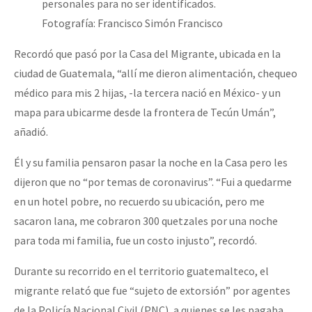
personales para no ser identificados.
Fotografía: Francisco Simón Francisco
Recordó que pasó por la Casa del Migrante, ubicada en la
ciudad de Guatemala, “allí me dieron alimentación, chequeo
médico para mis 2 hijas, -la tercera nació en México- y un
mapa para ubicarme desde la frontera de Tecún Umán”,
añadió.
Él y su familia pensaron pasar la noche en la Casa pero les
dijeron que no “por temas de coronavirus”. “Fui a quedarme
en un hotel pobre, no recuerdo su ubicación, pero me
sacaron lana, me cobraron 300 quetzales por una noche
para toda mi familia, fue un costo injusto”, recordó.
Durante su recorrido en el territorio guatemalteco, el
migrante relató que fue “sujeto de extorsión” por agentes
de la Policía Nacional Civil (PNC), a quienes se les pagaba