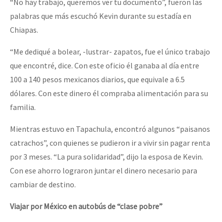
“No hay trabajo, queremos ver tu documento”, fueron las
palabras que más escuchó Kevin durante su estadía en
Chiapas.
“Me dediqué a bolear, -lustrar- zapatos, fue el único trabajo
que encontré, dice. Con este oficio él ganaba al día entre
100 a 140 pesos mexicanos diarios, que equivale a 6.5
dólares. Con este dinero él compraba alimentación para su
familia.
Mientras estuvo en Tapachula, encontró algunos “paisanos
catrachos”, con quienes se pudieron ir a vivir sin pagar renta
por 3 meses. “La pura solidaridad”, dijo la esposa de Kevin.
Con ese ahorro lograron juntar el dinero necesario para
cambiar de destino.
Viajar por México en autobús de “clase pobre”