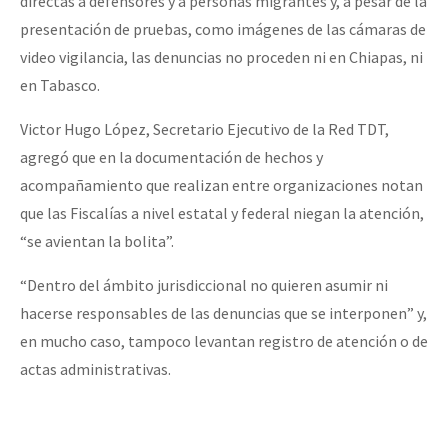
directas a defensores y a personas migrantes y, a pesar de la
presentación de pruebas, como imágenes de las cámaras de
video vigilancia, las denuncias no proceden ni en Chiapas, ni
en Tabasco.
Victor Hugo López, Secretario Ejecutivo de la Red TDT,
agregó que en la documentación de hechos y
acompañamiento que realizan entre organizaciones notan
que las Fiscalías a nivel estatal y federal niegan la atención,
“se avientan la bolita”.
“Dentro del ámbito jurisdiccional no quieren asumir ni
hacerse responsables de las denuncias que se interponen” y,
en mucho caso, tampoco levantan registro de atención o de
actas administrativas.