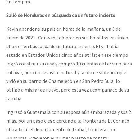
en Lempira.
Salió de Honduras en búsqueda de un futuro incierto
Kevin abandonó su país en horas de la mañana, un 6 de
enero de 2021. Con 5 mil dólares en sus bolsillos -su único
ahorro- en búsqueda de un futuro incierto. Él ya había
estado en Estados Unidos cinco años atrás; en ese tiempo
logró construir su casa y compró 10 cuerdas de terreno para
cultivar, pero un desastre natural y la ola de violencia que
vivió en su barrio de Chamelecón en San Pedro Sula, lo
obligó a migrar de nuevo, pero esta vez acompañado de su
familia.
Ingresó a Guatemala con su esposa aún embarazada y sus 2
hijas, por un paso ciego cercano a la frontera de El Corinto
ubicada en el departamento de Izabal, frontera con
Honduras. Evadieron el primer puesto de control