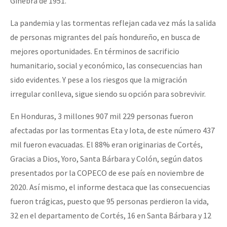
Ginebra de 1951.
La pandemia y las tormentas reflejan cada vez más la salida
de personas migrantes del país hondureño, en busca de
mejores oportunidades. En términos de sacrificio
humanitario, social y económico, las consecuencias han
sido evidentes. Y pese a los riesgos que la migración
irregular conlleva, sigue siendo su opción para sobrevivir.
En Honduras, 3 millones 907 mil 229 personas fueron
afectadas por las tormentas Eta y Iota, de este número 437
mil fueron evacuadas. El 88% eran originarias de Cortés,
Gracias a Dios, Yoro, Santa Bárbara y Colón, según datos
presentados por la COPECO de ese país en noviembre de
2020. Así mismo, el informe destaca que las consecuencias
fueron trágicas, puesto que 95 personas perdieron la vida,
32 en el departamento de Cortés, 16 en Santa Bárbara y 12