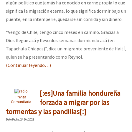
algún político que jamás ha conocido en carne propia lo que
significa la migración eterna, lo que significa dormir bajo un
puente, en la intemperie, quedarse sin comida y sin dinero.
“Vengo de Chile, tengo cinco meses en camino. Gracias a
Dios llegue acá y llevo dos semanas durmiendo acá (en
Tapachula Chiapas)”, dice un migrante proveniente de Haití,
quien se ha presentando como Reynol.
(Continuar leyendo…)
[:es]Una familia hondureña
Prensa
forzada a migrar por las
Comunitaria
tormentas y las pandillas[:]
Date
Fecha
: 24 Dic 2021