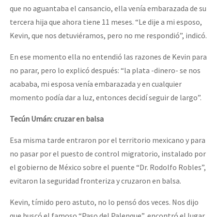
que no aguantaba el cansancio, ella venía embarazada de su
tercera hija que ahora tiene 11 meses. “Le dije a mi esposo,
Kevin, que nos detuviéramos, pero no me respondió”, indicó.
En ese momento ella no entendió las razones de Kevin para
no parar, pero lo explicó después: “la plata -dinero- se nos
acababa, mi esposa venía embarazada y en cualquier
momento podía dar a luz, entonces decidí seguir de largo”.
Tecún Umán: cruzar en balsa
Esa misma tarde entraron por el territorio mexicano y para
no pasar por el puesto de control migratorio, instalado por
el gobierno de México sobre el puente “Dr. Rodolfo Robles”,
evitaron la seguridad fronteriza y cruzaron en balsa.
Kevin, tímido pero astuto, no lo pensó dos veces. Nos dijo
que buscó el famoso “Paso del Palenque”, encontró el lugar