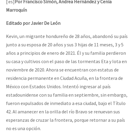
[:es]
Por Francisco Simón, Andrea Hernández y Cenia
Marroquín
Editado por Javier De León
Kevin, un migrante hondureño de 28 años, abandonó su país
junto a su esposa de 20 años y sus 3 hijas de 11 meses, 3 y 5
años a principios de enero de 2021. Él y su familia perdieron
su casa y cultivos con el paso de las tormentas Eta y Iota en
noviembre de 2020. Ahora se encuentran con estatus de
residencia permanente en Ciudad Acuña, en la frontera de
México con Estados Unidos. Intentó ingresar al país
estadounidense con su familia en septiembre, sin embargo,
fueron expulsados de inmediato a esa ciudad, bajo el Título
42. Al amanecer en la orilla del río Bravo se renuevan sus
esperanzas de cruzar la frontera, porque retornar a su país
no es una opción.