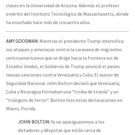
clases en la Universidad de Arizona. Además es profesor
emérito del Instituto Tecnológico de Massachusetts, donde
ha enseñado hace más de cincuenta años.
AMY
GOODMAN
:
Mientras el presidente Trump intensifica
sus ataques y amenazas contra la caravana de migrantes
centroamericanos que se dirige hacia la frontera sur de
Estados Unidos, el Gobierno de Trump anunció el jueves
nuevas sanciones contra Venezuela y Cuba. El asesor de
Seguridad Nacional John Bolton declaró que Venezuela,
Cuba y Nicaragua formaban una “troika de tiranía” y un
“triángulo de terror”. Bolton hizo estas declaraciones en
Miami, Florida.
JOHN
BOLTON
:
Ya no apaciguaremos a los
dictadores y déspotas que están cerca de