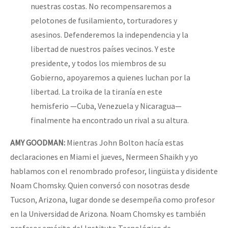
nuestras costas. No recompensaremos a
pelotones de fusilamiento, torturadores y
asesinos. Defenderemos la independencia y la
libertad de nuestros países vecinos. Y este
presidente, y todos los miembros de su
Gobierno, apoyaremos a quienes luchan por la
libertad. La troika de la tiranía en este
hemisferio —Cuba, Venezuela y Nicaragua—
finalmente ha encontrado un rival a su altura.
AMY
GOODMAN
:
Mientras John Bolton hacía estas
declaraciones en Miami el jueves, Nermeen Shaikh y yo
hablamos con el renombrado profesor, lingüista y disidente
Noam Chomsky. Quien conversó con nosotras desde
Tucson, Arizona, lugar donde se desempeña como profesor
en la Universidad de Arizona. Noam Chomsky es también
profesor emérito del Instituto Tecnológico de