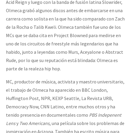
Acid Reign y luego con la banda de fusión latina Slowrider,
Olmeca grabó algunos discos antes de embarcarse en una
carrera como solista en la que ha sido comparado con Zach
de la Rocha o Talib Kweli. Olmeca también fue uno de los
MCs que se daba cita en Project Blowned para medirse en
uno de los circuitos de freestyle más legendarios que ha
habido, junto a leyendas como Murs, Aceyalone o Abstract
Rude, por lo que su reputación está blindada: Olmeca es
parte de la realeza hip hop.
MC, productor de música, activista y maestro universitario,
el trabajo de Olmeca ha aparecido en BBC London,
Huffington Post, NPR, KEXP Seattle, La Revista URB,
Democracy Now, CNN Latino, entre muchos otros y ha
tenido presencia en documentales como
PBS Indepenent
Lens
y
Two Americans
, una película sobre los problemas de
inmigración en Arizona. También ha escrito música para