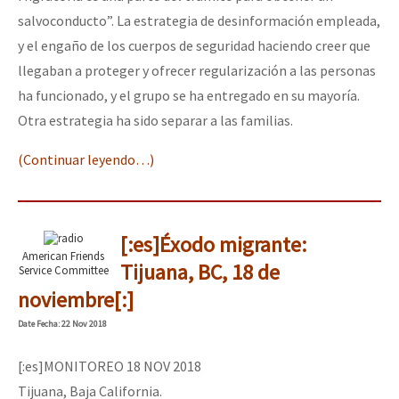
salvoconducto”. La estrategia de desinformación empleada,
y el engaño de los cuerpos de seguridad haciendo creer que
llegaban a proteger y ofrecer regularización a las personas
ha funcionado, y el grupo se ha entregado en su mayoría.
Otra estrategia ha sido separar a las familias.
(Continuar leyendo…)
[:es]Éxodo migrante:
American Friends
Tijuana, BC, 18 de
Service Committee
noviembre[:]
Date
Fecha
: 22 Nov 2018
[:es]MONITOREO 18 NOV 2018
Tijuana, Baja California.