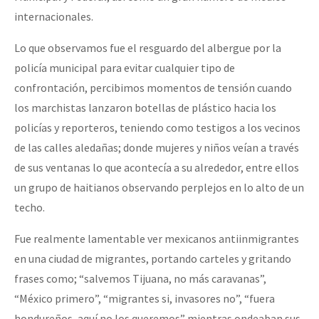
internacionales.
Lo que observamos fue el resguardo del albergue por la
policía municipal para evitar cualquier tipo de
confrontación, percibimos momentos de tensión cuando
los marchistas lanzaron botellas de plástico hacia los
policías y reporteros, teniendo como testigos a los vecinos
de las calles aledañas; donde mujeres y niños veían a través
de sus ventanas lo que acontecía a su alrededor, entre ellos
un grupo de haitianos observando perplejos en lo alto de un
techo.
Fue realmente lamentable ver mexicanos antiinmigrantes
en una ciudad de migrantes, portando carteles y gritando
frases como; “salvemos Tijuana, no más caravanas”,
“México primero”, “migrantes si, invasores no”, “fuera
hondureños, aquí no los queremos” mientras ondeaban sus