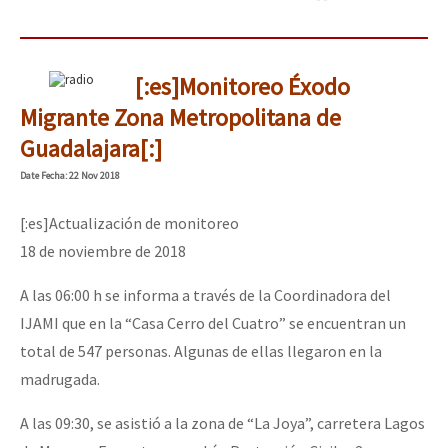
[:es]Monitoreo Éxodo
Migrante Zona Metropolitana de
Guadalajara[:]
Date
Fecha
: 22 Nov 2018
[:es]Actualización de monitoreo
18 de noviembre de 2018
A las 06:00 h se informa a través de la Coordinadora del
IJAMI que en la “Casa Cerro del Cuatro” se encuentran un
total de 547 personas. Algunas de ellas llegaron en la
madrugada.
A las 09:30, se asistió a la zona de “La Joya”, carretera Lagos