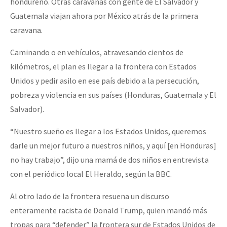
hondureño. Otras caravanas con gente de El Salvador y
Guatemala viajan ahora por México atrás de la primera
caravana.
Caminando o en vehículos, atravesando cientos de
kilómetros, el plan es llegar a la frontera con Estados
Unidos y pedir asilo en ese país debido a la persecución,
pobreza y violencia en sus países (Honduras, Guatemala y El
Salvador).
“Nuestro sueño es llegar a los Estados Unidos, queremos
darle un mejor futuro a nuestros niños, y aquí [en Honduras]
no hay trabajo”, dijo una mamá de dos niños en entrevista
con el periódico local El Heraldo, según la BBC.
Al otro lado de la frontera resuena un discurso
enteramente racista de Donald Trump, quien mandó más
tropas para “defender” la frontera sur de Estados Unidos de