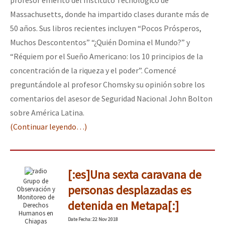
Massachusetts, donde ha impartido clases durante más de
50 años. Sus libros recientes incluyen “Pocos Prósperos,
Muchos Descontentos” “¿Quién Domina el Mundo?” y
“Réquiem por el Sueño Americano: los 10 principios de la
concentración de la riqueza y el poder”. Comencé
preguntándole al profesor Chomsky su opinión sobre los
comentarios del asesor de Seguridad Nacional John Bolton
sobre América Latina.
(Continuar leyendo…)
[:es]Una sexta caravana de
Grupo de
personas desplazadas es
Observación y
Monitoreo de
detenida en Metapa[:]
Derechos
Humanos en
Date
Fecha
: 22 Nov 2018
Chiapas