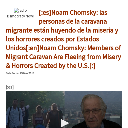
[:es]Noam Chomsky: las
Democracy Now!
personas de la caravana
migrante están huyendo de la miseria y
los horrores creados por Estados
Unidos[:en]Noam Chomsky: Members of
Migrant Caravan Are Fleeing from Misery
& Horrors Created by the U.S.[:]
Date
Fecha
: 25 Nov 2018
[:es]