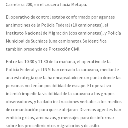
Carretera 200, en el crucero hacia Metapa.
El operativo de control estaba conformado por agentes
antimotines de la Policía Federal (10 camionetas), el
Instituto Nacional de Migración (dos camionetas), y Policía
Municipal de Suchiate (una camioneta). Se identifica
también presencia de Protección Civil.
Entre las 10:30 y 11:30 de la mañana, el operativo de la
Policía Federal y el INM han cercado la caravana, mediante
una estrategia que la ha encapsulado en un punto donde las
personas no tenían posibilidad de escape. El operativo
intentó impedir la visibilidad de la caravana a los grupos
observadores, y ha dado instrucciones verbales a los medios
de comunicación para que se alejaran. Diversos agentes han
emitido gritos, amenazas, y mensajes para desinformar
sobre los procedimientos migratorios y de asilo.