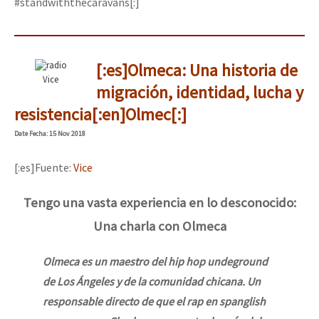
#standwiththecaravans[:]
[:es]Olmeca: Una historia de
Vice
migración, identidad, lucha y
resistencia[:en]Olmec[:]
Date
Fecha
: 15 Nov 2018
[:es]Fuente:
Vice
Tengo una vasta experiencia en lo desconocido:
Una charla con Olmeca
Olmeca es un maestro del hip hop undeground
de Los Ángeles y de la comunidad chicana. Un
responsable directo de que el rap en spanglish