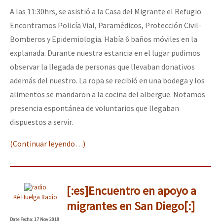
A las 11:30hrs, se asistió a la Casa del Migrante el Refugio.
Encontramos Policía Vial, Paramédicos, Protección Civil-
Bomberos y Epidemiologia. Había 6 baños móviles en la
explanada. Durante nuestra estancia en el lugar pudimos
observar la llegada de personas que llevaban donativos
además del nuestro. La ropa se recibió en una bodega y los
alimentos se mandaron a la cocina del albergue. Notamos
presencia espontánea de voluntarios que llegaban
dispuestos a servir.
(Continuar leyendo…)
[:es]Encuentro en apoyo a
Ké Huelga Radio
migrantes en San Diego[:]
Date
Fecha
: 17 Nov 2018