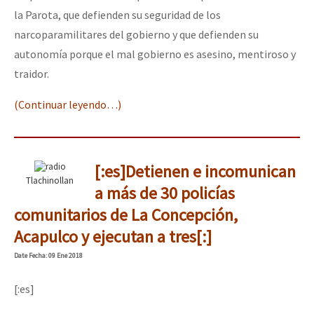
la Parota, que defienden su seguridad de los
narcoparamilitares del gobierno y que defienden su
autonomía porque el mal gobierno es asesino, mentiroso y
traidor.
(Continuar leyendo…)
[:es]Detienen e incomunican
Tlachinollan
a más de 30 policías
comunitarios de La Concepción,
Acapulco y ejecutan a tres[:]
Date
Fecha
: 09 Ene 2018
[:es]