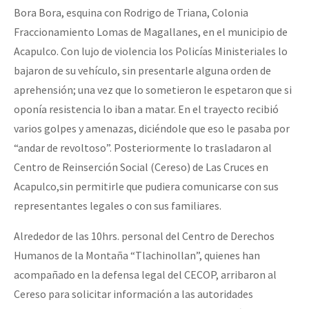
Bora Bora, esquina con Rodrigo de Triana, Colonia
Fraccionamiento Lomas de Magallanes, en el municipio de
Acapulco. Con lujo de violencia los Policías Ministeriales lo
bajaron de su vehículo, sin presentarle alguna orden de
aprehensión; una vez que lo sometieron le espetaron que si
oponía resistencia lo iban a matar. En el trayecto recibió
varios golpes y amenazas, diciéndole que eso le pasaba por
“andar de revoltoso”. Posteriormente lo trasladaron al
Centro de Reinserción Social (Cereso) de Las Cruces en
Acapulco,sin permitirle que pudiera comunicarse con sus
representantes legales o con sus familiares.
Alrededor de las 10hrs. personal del Centro de Derechos
Humanos de la Montaña “Tlachinollan”, quienes han
acompañado en la defensa legal del CECOP, arribaron al
Cereso para solicitar información a las autoridades