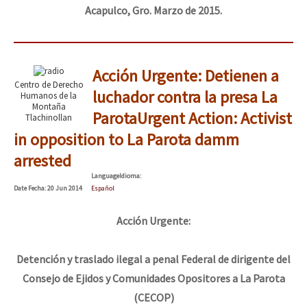
Acapulco, Gro. Marzo de 2015.
Acción Urgente: Detienen a
Centro de Derecho
luchador contra la presa La
Humanos de la
Montaña
Parota
Urgent Action: Activist
Tlachinollan
in opposition to La Parota damm
arrested
Language
Idioma
:
Date
Fecha
: 20 Jun 2014
Español
Acción Urgente:
Detención y traslado ilegal a penal Federal de dirigente del
Consejo de Ejidos y Comunidades Opositores a La Parota
(CECOP)