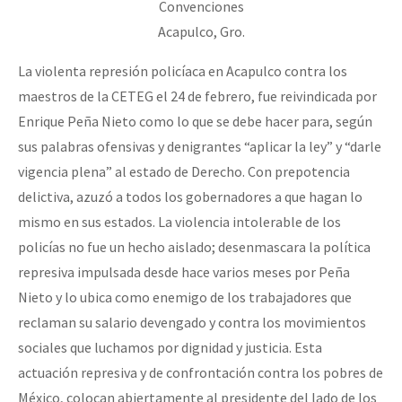
Convenciones
Acapulco, Gro.
La violenta represión policíaca en Acapulco contra los
maestros de la CETEG el 24 de febrero, fue reivindicada por
Enrique Peña Nieto como lo que se debe hacer para, según
sus palabras ofensivas y denigrantes “aplicar la ley” y “darle
vigencia plena” al estado de Derecho. Con prepotencia
delictiva, azuzó a todos los gobernadores a que hagan lo
mismo en sus estados. La violencia intolerable de los
policías no fue un hecho aislado; desenmascara la política
represiva impulsada desde hace varios meses por Peña
Nieto y lo ubica como enemigo de los trabajadores que
reclaman su salario devengado y contra los movimientos
sociales que luchamos por dignidad y justicia. Esta
actuación represiva y de confrontación contra los pobres de
México, colocan abiertamente al presidente del lado de los