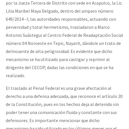
por la Jueza Tercera de Distrito con sede en Acapulco, la Lic.
Lilia Maribel Maya Delgado, dentro del amparo número
649/2014 –I; las autoridades responsables, actuando con
perversidad y total hermetismo, trasladaron a Marco
Antonio Suástegui al Centro Federal de Readaptación Social
número 04 Noroeste en Tepic, Nayarit, dándole un trato de
delincuente de alta peligrosidad. Es evidente que dicho
mecanismo se ha utilizado para castigar y reprimir al
dirigente del CECOP, dadas las condiciones en que se ha
realizado.
El traslado al Penal Federal es una grave afectación al
derecho a una defensa adecuada, que reconoce el artículo 20
de la Constitución, pues en los hechos deja al detenido sin
poder tener una comunicación fluida y constante con sus
defensores. Es importante mencionar que dicho
mecanismo ha sido utilizado en los últimos meses por el