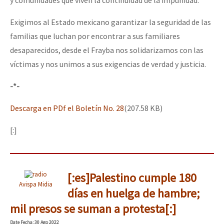
Exigimos al Estado mexicano garantizar la seguridad de las
familias que luchan por encontrar a sus familiares
desaparecidos, desde el Frayba nos solidarizamos con las
víctimas y nos unimos a sus exigencias de verdad y justicia.
-*-
Descarga en PDf el Boletín No. 28
(207.58 KB)
[:]
[:es]Palestino cumple 180
Avispa Midia
días en huelga de hambre;
mil presos se suman a protesta[:]
Date
Fecha
: 30 Ago 2022