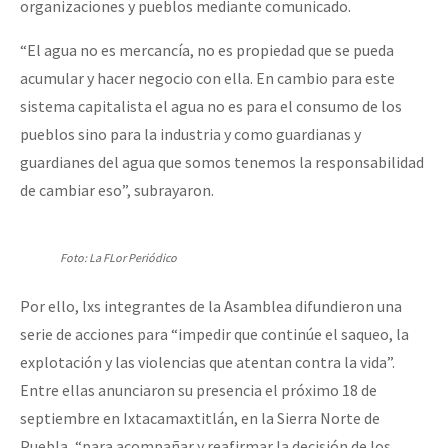
organizaciones y pueblos mediante comunicado.
“El agua no es mercancía, no es propiedad que se pueda
acumular y hacer negocio con ella. En cambio para este
sistema capitalista el agua no es para el consumo de los
pueblos sino para la industria y como guardianas y
guardianes del agua que somos tenemos la responsabilidad
de cambiar eso”, subrayaron.
Foto: La FLor Periódico
Por ello, lxs integrantes de la Asamblea difundieron una
serie de acciones para “impedir que continúe el saqueo, la
explotación y las violencias que atentan contra la vida”.
Entre ellas anunciaron su presencia el próximo 18 de
septiembre en Ixtacamaxtitlán, en la Sierra Norte de
Puebla, “para acompañar y reafirmar la decisión de los