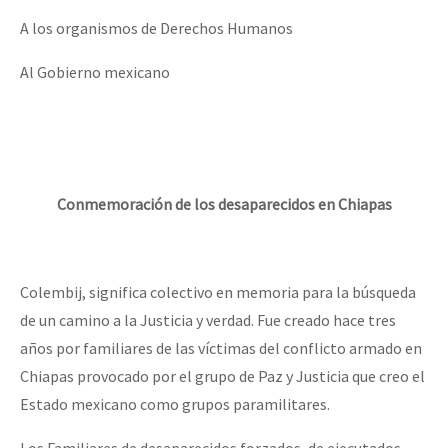
A los organismos de Derechos Humanos
Al Gobierno mexicano
Conmemoración de los desaparecidos en Chiapas
Colembij, significa colectivo en memoria para la búsqueda
de un camino a la Justicia y verdad. Fue creado hace tres
años por familiares de las víctimas del conflicto armado en
Chiapas provocado por el grupo de Paz y Justicia que creo el
Estado mexicano como grupos paramilitares.
Los Familiares de desaparecidos forzados, de ejecutados