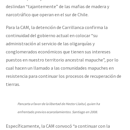
deslindan “tajantemente” de las mafias de madera y
narcotráfico que operan en el sur de Chile.
Para la CAM, la detención de Carrillanca confirma la
continuidad del gobierno actual en colocar “su
administración al servicio de las oligarquías y
conglomerados económicos que tienen sus intereses
puestos en nuestro territorio ancestral mapuche”, por lo
cual hacen un llamado a las comunidades mapuches en
resistencia para continuar los procesos de recuperación de
tierras.
Pancarta a favor de la libertad de Hector Llaitul, quien ha
enfrentado previos ecarcelamientos. Santiago en 2008.
Específicamente, la CAM convocó “a continuar con la