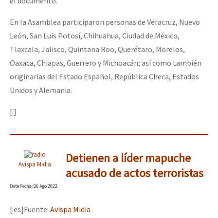
el documento.
En la Asamblea participaron personas de Veracruz, Nuevo
León, San Luis Potosí, Chihuahua, Ciudad de México,
Tlaxcala, Jalisco, Quintana Roo, Querétaro, Morelos,
Oaxaca, Chiapas, Guerrero y Michoacán; así como también
originarias del Estado Español, República Checa, Estados
Unidos y Alemania.
[:]
Detienen a líder mapuche
Avispa Midia
acusado de actos terroristas
Date
Fecha
: 26 Ago 2022
[:es]Fuente:
Avispa Midia