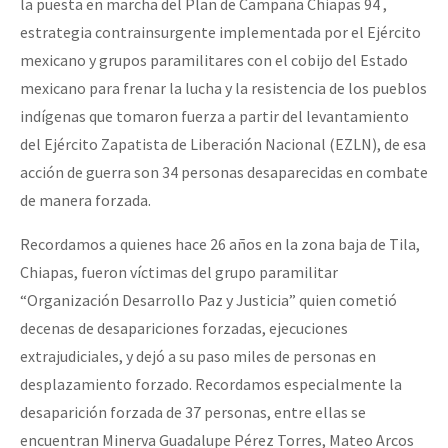
la puesta en marcha del Plan de Campaña Chiapas 94 ,
estrategia contrainsurgente implementada por el Ejército
mexicano y grupos paramilitares con el cobijo del Estado
mexicano para frenar la lucha y la resistencia de los pueblos
indígenas que tomaron fuerza a partir del levantamiento
del Ejército Zapatista de Liberación Nacional (EZLN), de esa
acción de guerra son 34 personas desaparecidas en combate
de manera forzada.
Recordamos a quienes hace 26 años en la zona baja de Tila,
Chiapas, fueron víctimas del grupo paramilitar
“Organización Desarrollo Paz y Justicia” quien cometió
decenas de desapariciones forzadas, ejecuciones
extrajudiciales, y dejó a su paso miles de personas en
desplazamiento forzado. Recordamos especialmente la
desaparición forzada de 37 personas, entre ellas se
encuentran Minerva Guadalupe Pérez Torres, Mateo Arcos