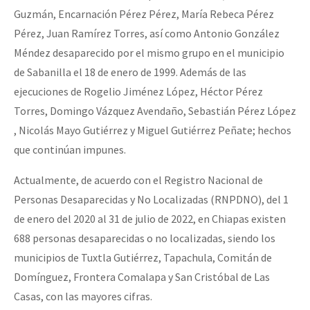
Guzmán, Encarnación Pérez Pérez, María Rebeca Pérez
Pérez, Juan Ramírez Torres, así como Antonio González
Méndez desaparecido por el mismo grupo en el municipio
de Sabanilla el 18 de enero de 1999. Además de las
ejecuciones de Rogelio Jiménez López, Héctor Pérez
Torres, Domingo Vázquez Avendaño, Sebastián Pérez López
, Nicolás Mayo Gutiérrez y Miguel Gutiérrez Peñate; hechos
que continúan impunes.
Actualmente, de acuerdo con el Registro Nacional de
Personas Desaparecidas y No Localizadas (RNPDNO), del 1
de enero del 2020 al 31 de julio de 2022, en Chiapas existen
688 personas desaparecidas o no localizadas, siendo los
municipios de Tuxtla Gutiérrez, Tapachula, Comitán de
Domínguez, Frontera Comalapa y San Cristóbal de Las
Casas, con las mayores cifras.