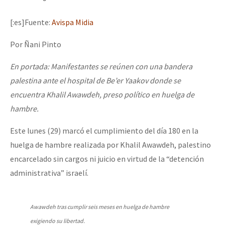
[:es]Fuente:
Avispa Midia
Por Ñani Pinto
En portada: Manifestantes se reúnen con una bandera
palestina ante el hospital de Be’er Yaakov donde se
encuentra Khalil Awawdeh, preso político en huelga de
hambre.
Este lunes (29) marcó el cumplimiento del día 180 en la
huelga de hambre realizada por Khalil Awawdeh, palestino
encarcelado sin cargos ni juicio en virtud de la “detención
administrativa” israelí.
Awawdeh tras cumplir seis meses en huelga de hambre
exigiendo su libertad.