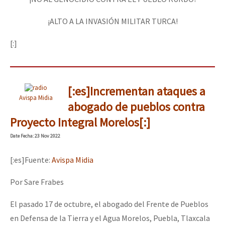
¡ALTO A LA INVASIÓN MILITAR TURCA!
[:]
[:es]Incrementan ataques a
Avispa Midia
abogado de pueblos contra
Proyecto Integral Morelos[:]
Date
Fecha
: 23 Nov 2022
[:es]Fuente:
Avispa Midia
Por Sare Frabes
El pasado 17 de octubre, el abogado del Frente de Pueblos
en Defensa de la Tierra y el Agua Morelos, Puebla, Tlaxcala