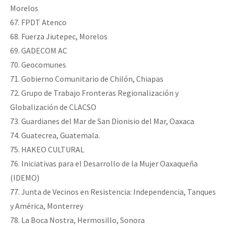
Morelos
67. FPDT Atenco
68. Fuerza Jiutepec, Morelos
69. GADECOM AC
70. Geocomunes
71. Gobierno Comunitario de Chilón, Chiapas
72. Grupo de Trabajo Fronteras Regionalización y
Globalización de CLACSO
73. Guardianes del Mar de San Dionisio del Mar, Oaxaca
74. Guatecrea, Guatemala.
75. HAKEO CULTURAL
76. Iniciativas para el Desarrollo de la Mujer Oaxaqueña
(IDEMO)
77. Junta de Vecinos en Resistencia: Independencia, Tanques
y América, Monterrey
78. La Boca Nostra, Hermosillo, Sonora