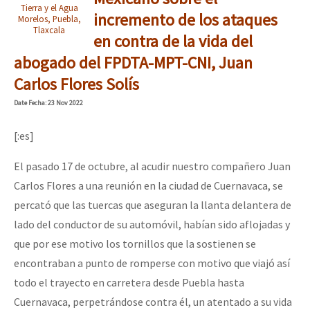
Tierra y el Agua
incremento de los ataques
Morelos, Puebla,
Tlaxcala
en contra de la vida del
abogado del FPDTA-MPT-CNI, Juan
Carlos Flores Solís
Date
Fecha
: 23 Nov 2022
[:es]
El pasado 17 de octubre, al acudir nuestro compañero Juan
Carlos Flores a una reunión en la ciudad de Cuernavaca, se
percató que las tuercas que aseguran la llanta delantera de
lado del conductor de su automóvil, habían sido aflojadas y
que por ese motivo los tornillos que la sostienen se
encontraban a punto de romperse con motivo que viajó así
todo el trayecto en carretera desde Puebla hasta
Cuernavaca, perpetrándose contra él, un atentado a su vida