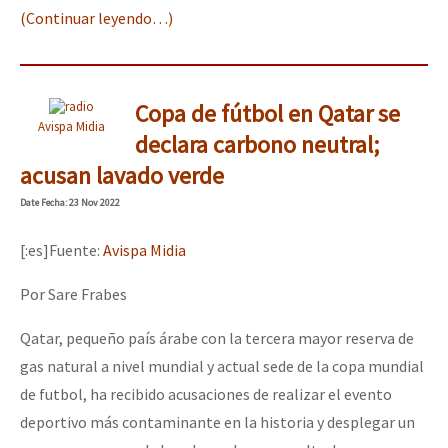
(Continuar leyendo…)
Copa de fútbol en Qatar se
Avispa Midia
declara carbono neutral;
acusan lavado verde
Date
Fecha
: 23 Nov 2022
[:es]Fuente:
Avispa Midia
Por Sare Frabes
Qatar, pequeño país árabe con la tercera mayor reserva de
gas natural a nivel mundial y actual sede de la copa mundial
de futbol, ha recibido acusaciones de realizar el evento
deportivo más contaminante en la historia y desplegar un