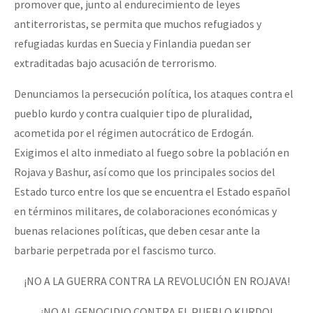
promover que, junto al endurecimiento de leyes
antiterroristas, se permita que muchos refugiados y
refugiadas kurdas en Suecia y Finlandia puedan ser
extraditadas bajo acusación de terrorismo.
Denunciamos la persecución política, los ataques contra el
pueblo kurdo y contra cualquier tipo de pluralidad,
acometida por el régimen autocrático de Erdogán.
Exigimos el alto inmediato al fuego sobre la población en
Rojava y Bashur, así como que los principales socios del
Estado turco entre los que se encuentra el Estado español
en términos militares, de colaboraciones económicas y
buenas relaciones políticas, que deben cesar ante la
barbarie perpetrada por el fascismo turco.
¡NO A LA GUERRA CONTRA LA REVOLUCIÓN EN ROJAVA!
¡NO AL GENOCIDIO CONTRA EL PUEBLO KURDO!