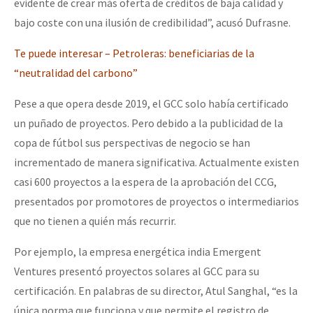
evidente de crear más oferta de créditos de baja calidad y
bajo coste con una ilusión de credibilidad”, acusó Dufrasne.
Te puede interesar – Petroleras: beneficiarias de la
“neutralidad del carbono”
Pese a que opera desde 2019, el GCC solo había certificado
un puñado de proyectos. Pero debido a la publicidad de la
copa de fútbol sus perspectivas de negocio se han
incrementado de manera significativa. Actualmente existen
casi 600 proyectos a la espera de la aprobación del CCG,
presentados por promotores de proyectos o intermediarios
que no tienen a quién más recurrir.
Por ejemplo, la empresa energética india Emergent
Ventures presentó proyectos solares al GCC para su
certificación. En palabras de su director, Atul Sanghal, “es la
única norma que funciona y que permite el registro de