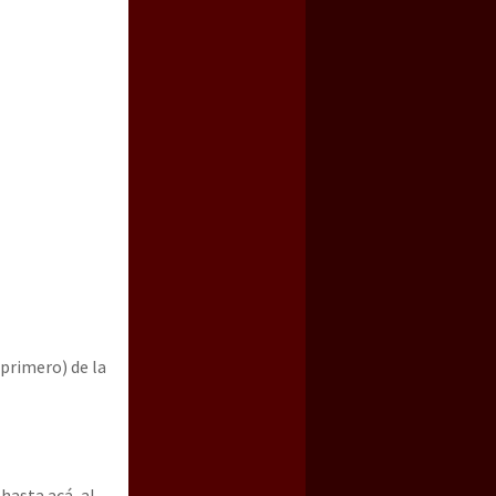
 primero) de la
 hasta acá, al