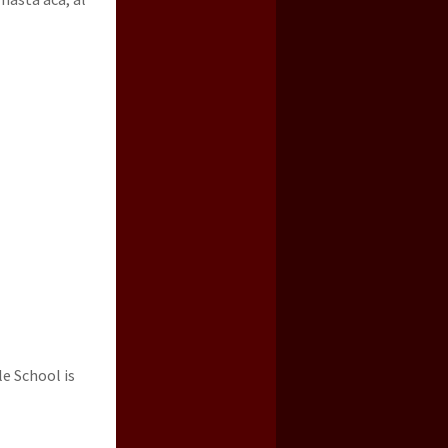
le School is