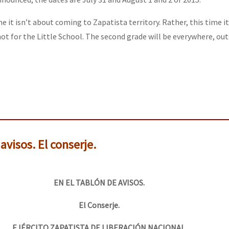
me it isn’t about coming to Zapatista territory. Rather, this time i
ot for the Little School. The second grade will be everywhere, out
avisos. El conserje.
EN EL TABLÓN DE AVISOS.
El Conserje.
EJÉRCITO ZAPATISTA DE LIBERACIÓN NACIONAL.