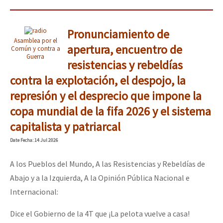
Pronunciamiento de
Asamblea por el
apertura, encuentro de
Común y contra a
Guerra
resistencias y rebeldías
contra la explotación, el despojo, la
represión y el desprecio que impone la
copa mundial de la fifa 2026 y el sistema
capitalista y patriarcal
Date
Fecha
: 14 Jul 2026
A los Pueblos del Mundo, A las Resistencias y Rebeldías de
Abajo y a la Izquierda, A la Opinión Pública Nacional e
Internacional:
Dice el Gobierno de la 4T que ¡La pelota vuelve a casa!