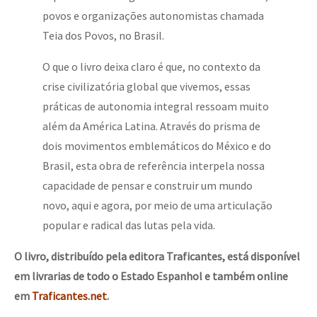
povos e organizações autonomistas chamada
Teia dos Povos, no Brasil.
O que o livro deixa claro é que, no contexto da
crise civilizatória global que vivemos, essas
práticas de autonomia integral ressoam muito
além da América Latina. Através do prisma de
dois movimentos emblemáticos do México e do
Brasil, esta obra de referência interpela nossa
capacidade de pensar e construir um mundo
novo, aqui e agora, por meio de uma articulação
popular e radical das lutas pela vida.
O livro, distribuído pela editora Traficantes, está disponível
em livrarias de todo o Estado Espanhol e também online
em
Traficantes.net
.