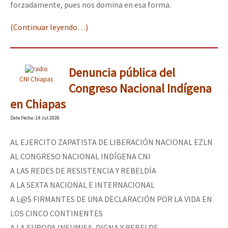
forzadamente, pues nos domina en esa forma.
(Continuar leyendo…)
Denuncia pública del
CNI Chiapas
Congreso Nacional Indígena
en Chiapas
Date
Fecha
: 14 Jul 2026
AL EJERCITO ZAPATISTA DE LIBERACIÓN NACIONAL EZLN
AL CONGRESO NACIONAL INDÍGENA CNI
A LAS REDES DE RESISTENCIA Y REBELDÍA
A LA SEXTA NACIONAL E INTERNACIONAL
A L@S FIRMANTES DE UNA DECLARACIÓN POR LA VIDA EN
LOS CINCO CONTINENTES
A LA EUROPA INSUMISA, DIGNA Y REBELDE