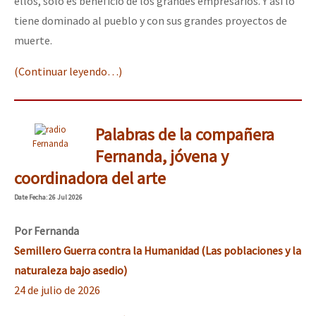
ellos, solo es beneficio de los grandes empresarios. Y así lo
tiene dominado al pueblo y con sus grandes proyectos de
muerte.
(Continuar leyendo…)
Palabras de la compañera
Fernanda
Fernanda, jóvena y
coordinadora del arte
Date
Fecha
: 26 Jul 2026
Por Fernanda
Semillero Guerra contra la Humanidad (Las poblaciones y la
naturaleza bajo asedio)
24 de julio de 2026