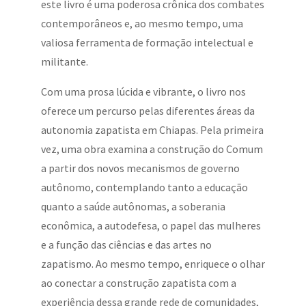
este livro é uma poderosa crônica dos combates
contemporâneos e, ao mesmo tempo, uma
valiosa ferramenta de formação intelectual e
militante.
Com uma prosa lúcida e vibrante, o livro nos
oferece um percurso pelas diferentes áreas da
autonomia zapatista em Chiapas. Pela primeira
vez, uma obra examina a construção do Comum
a partir dos novos mecanismos de governo
autônomo, contemplando tanto a educação
quanto a saúde autônomas, a soberania
econômica, a autodefesa, o papel das mulheres
e a função das ciências e das artes no
zapatismo. Ao mesmo tempo, enriquece o olhar
ao conectar a construção zapatista com a
experiência dessa grande rede de comunidades,