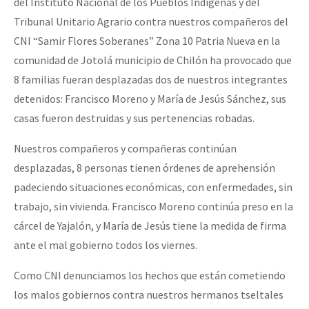
del Instituto Nacional de los Pueblos Indígenas y del
Tribunal Unitario Agrario contra nuestros compañeros del
CNI “Samir Flores Soberanes” Zona 10 Patria Nueva en la
comunidad de Jotolá municipio de Chilón ha provocado que
8 familias fueran desplazadas dos de nuestros integrantes
detenidos: Francisco Moreno y María de Jesús Sánchez, sus
casas fueron destruidas y sus pertenencias robadas.
Nuestros compañeros y compañeras continúan
desplazadas, 8 personas tienen órdenes de aprehensión
padeciendo situaciones económicas, con enfermedades, sin
trabajo, sin vivienda. Francisco Moreno continúa preso en la
cárcel de Yajalón, y María de Jesús tiene la medida de firma
ante el mal gobierno todos los viernes.
Como CNI denunciamos los hechos que están cometiendo
los malos gobiernos contra nuestros hermanos tseltales