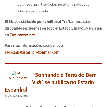
mediante una articulación popular y radical de
las luchas por la vida.
El libro, distribuido por la editorial Traficantes, está
disponible en librerías en todo el Estado Español, y en línea
en
Traficantes.net
.
Para más información, escríbenos a
radiozapatista@protonmail.com
“Sonhando a Terra do Bem
Radio Zapatista
Virá” se publica no Estado
Espanhol
Date
Fecha
: 23 Jun 2026