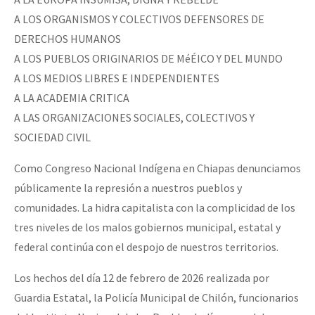
A LOS ORGANISMOS Y COLECTIVOS DEFENSORES DE
DERECHOS HUMANOS
A LOS PUEBLOS ORIGINARIOS DE MéÉICO Y DEL MUNDO
A LOS MEDIOS LIBRES E INDEPENDIENTES
A LA ACADEMIA CRITICA
A LAS ORGANIZACIONES SOCIALES, COLECTIVOS Y
SOCIEDAD CIVIL
Como Congreso Nacional Indígena en Chiapas denunciamos
públicamente la represión a nuestros pueblos y
comunidades. La hidra capitalista con la complicidad de los
tres niveles de los malos gobiernos municipal, estatal y
federal continúa con el despojo de nuestros territorios.
Los hechos del día 12 de febrero de 2026 realizada por
Guardia Estatal, la Policía Municipal de Chilón, funcionarios