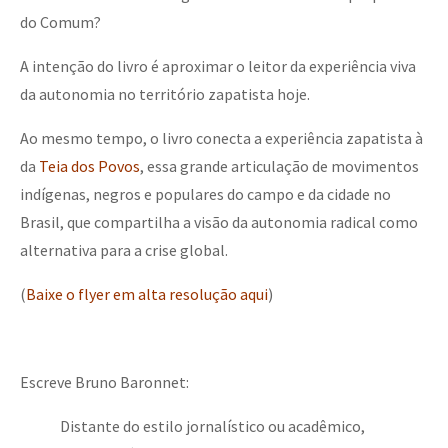
do Comum?
A intenção do livro é aproximar o leitor da experiência viva
da autonomia no território zapatista hoje.
Ao mesmo tempo, o livro conecta a experiência zapatista à
da
Teia dos Povos
, essa grande articulação de movimentos
indígenas, negros e populares do campo e da cidade no
Brasil, que compartilha a visão da autonomia radical como
alternativa para a crise global.
(
Baixe o flyer em alta resolução aqui
)
Escreve Bruno Baronnet:
Distante do estilo jornalístico ou acadêmico,