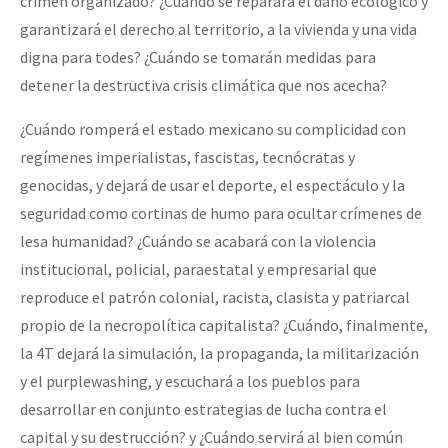
crimen organizado? ¿Cuándo se reparará el daño ecológico y
garantizará el derecho al territorio, a la vivienda y una vida
digna para todes? ¿Cuándo se tomarán medidas para
detener la destructiva crisis climática que nos acecha?
¿Cuándo romperá el estado mexicano su complicidad con
regímenes imperialistas, fascistas, tecnócratas y
genocidas, y dejará de usar el deporte, el espectáculo y la
seguridad como cortinas de humo para ocultar crímenes de
lesa humanidad? ¿Cuándo se acabará con la violencia
institucional, policial, paraestatal y empresarial que
reproduce el patrón colonial, racista, clasista y patriarcal
propio de la necropolítica capitalista? ¿Cuándo, finalmente,
la 4T dejará la simulación, la propaganda, la militarización
y el purplewashing, y escuchará a los pueblos para
desarrollar en conjunto estrategias de lucha contra el
capital y su destrucción? y ¿Cuándo servirá al bien común