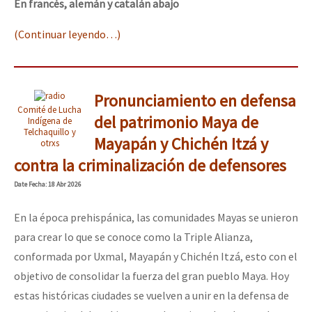
En francés, alemán y catalán abajo
(Continuar leyendo…)
Pronunciamiento en defensa
Comité de Lucha
del patrimonio Maya de
Indígena de
Telchaquillo y
Mayapán y Chichén Itzá y
otrxs
contra la criminalización de defensores
Date
Fecha
: 18 Abr 2026
En la época prehispánica, las comunidades Mayas se unieron
para crear lo que se conoce como la Triple Alianza,
conformada por Uxmal, Mayapán y Chichén Itzá, esto con el
objetivo de consolidar la fuerza del gran pueblo Maya. Hoy
estas históricas ciudades se vuelven a unir en la defensa de