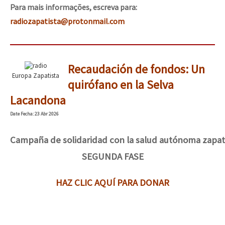
Para mais informações, escreva para:
radiozapatista@protonmail.com
Recaudación de fondos: Un
Europa Zapatista
quirófano en la Selva
Lacandona
Date
Fecha
: 23 Abr 2026
Campaña de solidaridad con la salud autónoma zapati
SEGUNDA FASE
HAZ CLIC AQUÍ PARA DONAR