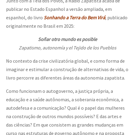
Junto com a Teia dos Povos, a Rádio Zapatista acaba de
publicar no Estado Espanhol a versão ampliada, em
espanhol, do livro
Sonhando a Terra do Bem Virá
, publicado
originalmente no Brasil em 2025:
Soñar otro mundo es posible
Zapatismo, autonomía y el Tejido de los Pueblos
No contexto da crise civilizatória global, e como forma de
imaginar e estimular a construção de alternativas de vida, o
livro percorre as diferentes áreas da autonomia zapatista.
Como funcionam o autogoverno, a justiça própria, a
educação e a saúde autônomas, a soberania econômica, a
autodefesa e a comunicação? Qual é o papel das mulheres
na construção de outros mundos possíveis? E das artes e
das ciências? Em que consistem as grandes mudanças em
curso nas estruturas de governo autônomo e na proposta