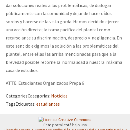
dar soluciones reales a las problemáticas; de dialogar
públicamente con la comunidad y dejar de hacer oídos
sordos y hacerse de la vista gorda. Hemos decidido ejercer
una acción directa; la toma pacifica del plantel como
recurso ante su discriminación, desprecio y negligencia. En
este sentido exigimos la solución a las problemáticas del
plantel, entre ellas las arriba mencionadas para que a la
brevedad posible retorne la normalidad a nuestra máxima
casa de estudios.
ATTE. Estudiantes Organizados Prepa 6
Categories
Categorías
:
Noticias
Tags
Etiquetas
:
estudiantes
Este portal está bajo una
Licencia Creative Commons Atribución-NoComercial-CompartirIgual 4.0