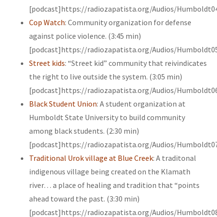
[podcast]https://radiozapatista.org/Audios/Humboldt0
Cop Watch
: Community organization for defense
against police violence. (3:45 min)
[podcast]https://radiozapatista.org/Audios/Humboldt0
Street kids
: “Street kid” community that reivindicates
the right to live outside the system. (3:05 min)
[podcast]https://radiozapatista.org/Audios/Humboldt0
Black Student Union
: A student organization at
Humboldt State University to build community
among black students. (2:30 min)
[podcast]https://radiozapatista.org/Audios/Humboldt0
Traditional Urok village at Blue Creek
: A traditonal
indigenous village being created on the Klamath
river… a place of healing and tradition that “points
ahead toward the past. (3:30 min)
[podcast]https://radiozapatista.org/Audios/Humboldt0