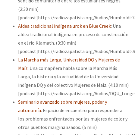
sentido comunitario entre los estudiantes negros.
(2:30 min)
[podcast]https://radiozapatista.org/Audios/Humboldt0
Aldea tradicional indígena urok en Blue Creek
: Una
aldea tradicional indígena en proceso de construcción
en el río Klamath. (3:30 min)
[podcast]https://radiozapatista.org/Audios/Humboldt0
La Marcha más Larga, Universidad DQ y Mujeres de
Maíz
: Una comapñera habla sobre la Marcha Más
Larga, la historia y la actualidad de la Universidad
indígena DQ y del colectivo Mujeres de Maíz. (4:10 min)
[podcast]https://radiozapatista.org/Audios/DQU_Long
Seminario avanzado sobre mujeres, poder y
autonomía
: Espacio de encuentro para responder a
los problemas enfrentados por las mujeres de color y
otros pueblos marginalizados. (5 min)