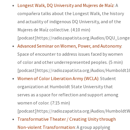
Longest Walk, DQ University and Mujeres de Maíz
: A
compañera talks about the Longest Walk, the history
and actuality of indigenous DQ University, and of the
Mujeres de Maíz collective. (4:10 min)
[podcast]https://radiozapatista.org/Audios/DQU_Long
Advanced Seminar on Women, Power, and Autonomy
:
Space of encounter to address issues faced by women
of color and other underrepresented peoples. (5 min)
[podcast]https://radiozapatista.org/Audios/Humboldt1
Women of Color Liberation Army (WCLA)
: Student
organization at Humboldt State University that
serves as a space for reflection and support among
women of color. (7:15 min)
[podcast]https://radiozapatista.org/Audios/Humboldt
Transformative Theater / Creating Unity through
Non-violent Transformation
: A group applying