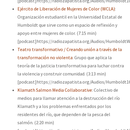
[podcast]https://radiozapatista.org/Audios/Humboldt1
Ejército de Liberación de Mujeres de Color (WCLA)
:
Organización estudiantil en la Universidad Estatal de
Humboldt que sirve como un espacio de reflexión y
apoyo entre mujeres de color. (7:15 min)
[podcast]https://radiozapatista.org/Audios/Humboldt
Teatro transformativo / Creando unión a través de la
transformación no violenta
: Grupo que aplica la
teoría de la justicia transformativa para luchar contra
la violencia y construir comunidad. (3:13 min)
[podcast]https://radiozapatista.org/Audios/Humboldt1
Klamath Salmon Media Collaborative
: Colectivo de
medios para llamar atención a la destrucción del río
Klamath y a los problemas enfrentados por los
residentes del río, que dependen de la pesca del
salmón. (2:20 min)