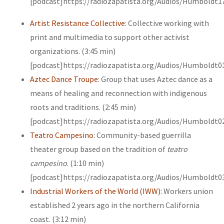
[podcast]https://radiozapatista.org/Audios/Humboldt1
Artist Resistance Collective
: Collective working with
print and multimedia to support other activist
organizations. (3:45 min)
[podcast]https://radiozapatista.org/Audios/Humboldt0
Aztec Dance Troupe
: Group that uses Aztec dance as a
means of healing and reconnection with indigenous
roots and traditions. (2:45 min)
[podcast]https://radiozapatista.org/Audios/Humboldt0
Teatro Campesino
: Community-based guerrilla
theater group based on the tradition of
teatro
campesino
. (1:10 min)
[podcast]https://radiozapatista.org/Audios/Humboldt0
Industrial Workers of the World (IWW)
: Workers union
established 2 years ago in the northern California
coast. (3:12 min)