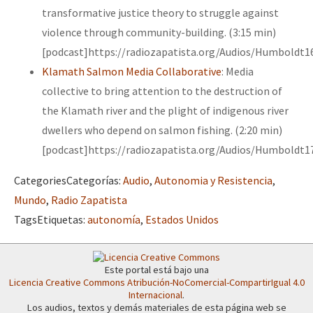
transformative justice theory to struggle against
violence through community-building. (3:15 min)
[podcast]https://radiozapatista.org/Audios/Humboldt1
Klamath Salmon Media Collaborative
: Media
collective to bring attention to the destruction of
the Klamath river and the plight of indigenous river
dwellers who depend on salmon fishing. (2:20 min)
[podcast]https://radiozapatista.org/Audios/Humboldt1
Categories
Categorías
:
Audio
,
Autonomia y Resistencia
,
Mundo
,
Radio Zapatista
Tags
Etiquetas
:
autonomía
,
Estados Unidos
Este portal está bajo una
Licencia Creative Commons Atribución-NoComercial-CompartirIgual 4.0
Internacional
.
Los audios, textos y demás materiales de esta página web se