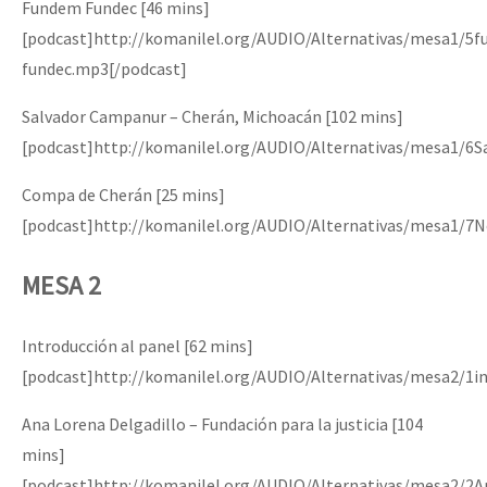
Fundem Fundec [46 mins]
[podcast]http://komanilel.org/AUDIO/Alternativas/mesa1/5
fundec.mp3[/podcast]
Salvador Campanur – Cherán, Michoacán [102 mins]
[podcast]http://komanilel.org/AUDIO/Alternativas/mesa1/6
Compa de Cherán [25 mins]
[podcast]http://komanilel.org/AUDIO/Alternativas/mesa1/7
MESA 2
Introducción al panel [62 mins]
[podcast]http://komanilel.org/AUDIO/Alternativas/mesa2/1i
Ana Lorena Delgadillo – Fundación para la justicia [104
mins]
[podcast]http://komanilel.org/AUDIO/Alternativas/mesa2/2A