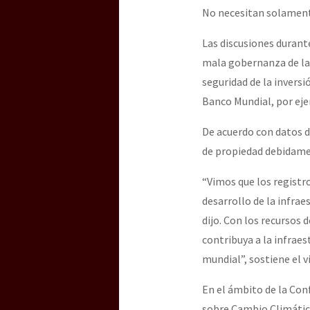
No necesitan solamente
Las discusiones durant
mala gobernanza de las 
seguridad de la inversi
Banco Mundial, por ejem
De acuerdo con datos d
de propiedad debidamen
“Vimos que los registro
desarrollo de la infra
dijo. Con los recursos 
contribuya a la infraes
mundial”, sostiene el 
En el ámbito de la Con
sobre Cambio Climátic