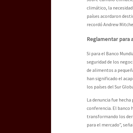
climático, la necesidad
países acordaron destin
recordó Andrew Mitchel
Reglamentar para 
Si para el Banco Mundia
seguridad de los negoc
de alimentos a pequeña
han significado el aca
los países del Sur Glob
La denuncia fue hecha 
conferencia. El banco h
transformando los dere
para el mercado”, seña