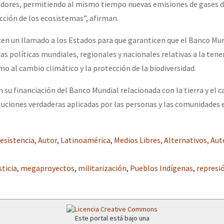
dores, permitiendo al mismo tiempo nuevas emisiones de gases d
cción de los ecosistemas”, afirman.
en un llamado a los Estados para que garanticen que el Banco Mun
las políticas mundiales, regionales y nacionales relativas a la tenen
como al cambio climático y la protección de la biodiversidad.
 su financiación del Banco Mundial relacionada con la tierra y el 
oluciones verdaderas aplicadas por las personas y las comunidades 
esistencia
,
Autor
,
Latinoamérica
,
Medios Libres, Alternativos, A
sticia
,
megaproyectos
,
militarización
,
Pueblos Indígenas
,
represi
Este portal está bajo una