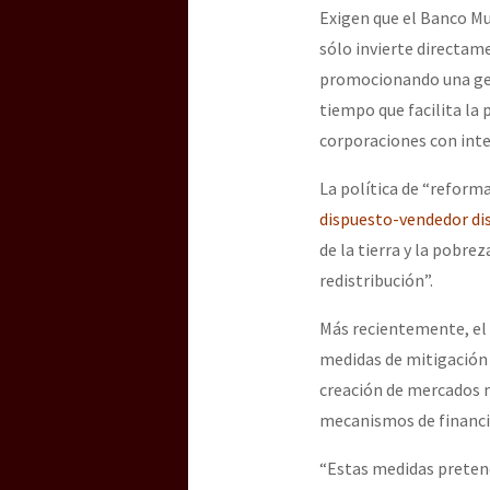
Exigen que el Banco Mu
sólo invierte directame
promocionando una ges
tiempo que facilita la 
corporaciones con inte
La política de “reforma
dispuesto-vendedor di
de la tierra y la pobrez
redistribución”.
Más recientemente, el
medidas de mitigación 
creación de mercados 
mecanismos de financi
“Estas medidas pretend