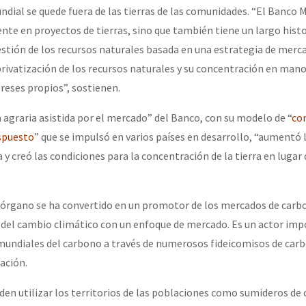
ndial se quede fuera de las tierras de las comunidades. “El Banco 
nte en proyectos de tierras, sino que también tiene un largo histo
tión de los recursos naturales basada en una estrategia de merc
privatización de los recursos naturales y su concentración en manos
reses propios”, sostienen.
 agraria asistida por el mercado” del Banco, con su modelo de “
co
spuesto
” que se impulsó en varios países en desarrollo, “aumentó 
a y creó las condiciones para la concentración de la tierra en lugar 
 órgano se ha convertido en un promotor de los mercados de carbo
del cambio climático con un enfoque de mercado. Es un actor imp
mundiales del carbono a través de numerosos fideicomisos de car
ación.
en utilizar los territorios de las poblaciones como sumideros de