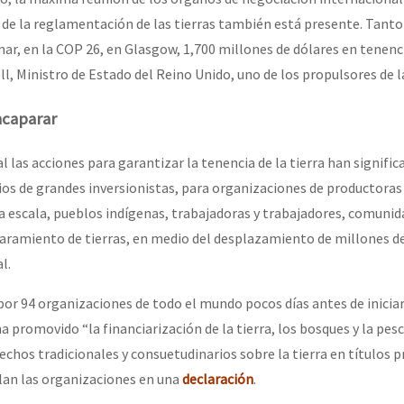
 de la reglamentación de las tierras también está presente. Tanto 
ar, en la COP 26, en Glasgow, 1,700 millones de dólares en tenencia
l, Ministro de Estado del Reino Unido, uno de los propulsores de l
acaparar
l las acciones para garantizar la tenencia de la tierra han signific
ios de grandes inversionistas, para organizaciones de productoras
 escala, pueblos indígenas, trabajadoras y trabajadores, comunid
paramiento de tierras, en medio del desplazamiento de millones d
al.
por 94 organizaciones de todo el mundo pocos días antes de iniciar
a promovido “la financiarización de la tierra, los bosques y la pesc
chos tradicionales y consuetudinarios sobre la tierra en títulos pr
lan las organizaciones en una
declaración
.