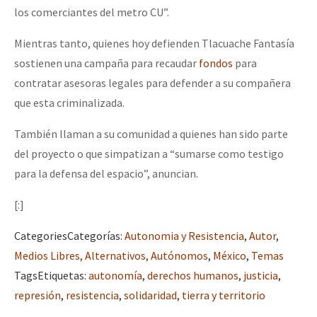
los comerciantes del metro CU”.
Mientras tanto, quienes hoy defienden Tlacuache Fantasía
sostienen una campaña para recaudar
fondos
para
contratar asesoras legales para defender a su compañera
que esta criminalizada.
También llaman a su comunidad a quienes han sido parte
del proyecto o que simpatizan a “sumarse como testigo
para la defensa del espacio”, anuncian.
[:]
Categories
Categorías
:
Autonomia y Resistencia
,
Autor
,
Medios Libres, Alternativos, Autónomos
,
México
,
Temas
Tags
Etiquetas
:
autonomía
,
derechos humanos
,
justicia
,
represión
,
resistencia
,
solidaridad
,
tierra y territorio