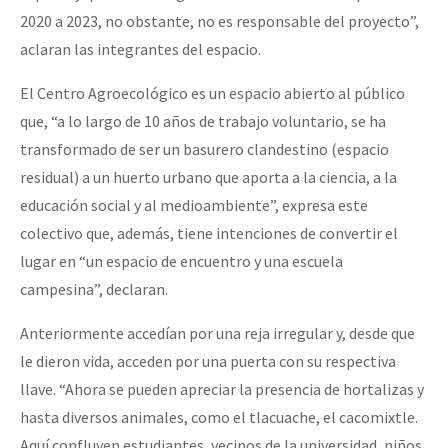
2020 a 2023, no obstante, no es responsable del proyecto”,
aclaran las integrantes del espacio.
El Centro Agroecológico es un espacio abierto al público
que, “a lo largo de 10 años de trabajo voluntario, se ha
transformado de ser un basurero clandestino (espacio
residual) a un huerto urbano que aporta a la ciencia, a la
educación social y al medioambiente”, expresa este
colectivo que, además, tiene intenciones de convertir el
lugar en “un espacio de encuentro y una escuela
campesina”, declaran.
Anteriormente accedían por una reja irregular y, desde que
le dieron vida, acceden por una puerta con su respectiva
llave. “Ahora se pueden apreciar la presencia de hortalizas y
hasta diversos animales, como el tlacuache, el cacomixtle.
Aquí confluyen estudiantes, vecinos de la universidad, niños