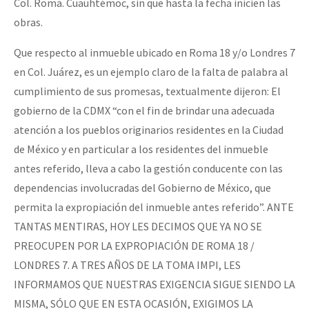
Col. Roma. Cuauhtémoc, sin que hasta la fecha inicien las
obras.
Que respecto al inmueble ubicado en Roma 18 y/o Londres 7
en Col. Juárez, es un ejemplo claro de la falta de palabra al
cumplimiento de sus promesas, textualmente dijeron: El
gobierno de la CDMX “con el fin de brindar una adecuada
atención a los pueblos originarios residentes en la Ciudad
de México y en particular a los residentes del inmueble
antes referido, lleva a cabo la gestión conducente con las
dependencias involucradas del Gobierno de México, que
permita la expropiación del inmueble antes referido”. ANTE
TANTAS MENTIRAS, HOY LES DECIMOS QUE YA NO SE
PREOCUPEN POR LA EXPROPIACIÓN DE ROMA 18 /
LONDRES 7. A TRES AÑOS DE LA TOMA IMPI, LES
INFORMAMOS QUE NUESTRAS EXIGENCIA SIGUE SIENDO LA
MISMA, SÓLO QUE EN ESTA OCASIÓN, EXIGIMOS LA