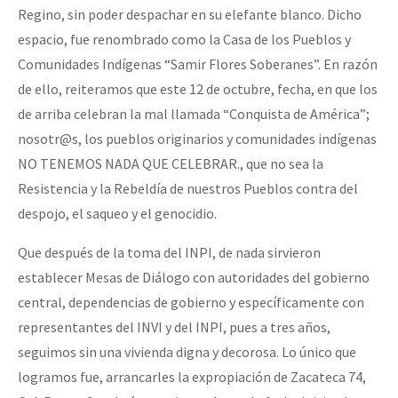
Regino, sin poder despachar en su elefante blanco. Dicho
espacio, fue renombrado como la Casa de los Pueblos y
Comunidades Indígenas “Samir Flores Soberanes”. En razón
de ello, reiteramos que este 12 de octubre, fecha, en que los
de arriba celebran la mal llamada “Conquista de América”;
nosotr@s, los pueblos originarios y comunidades indígenas
NO TENEMOS NADA QUE CELEBRAR., que no sea la
Resistencia y la Rebeldía de nuestros Pueblos contra del
despojo, el saqueo y el genocidio.
Que después de la toma del INPI, de nada sirvieron
establecer Mesas de Diálogo con autoridades del gobierno
central, dependencias de gobierno y específicamente con
representantes del INVI y del INPI, pues a tres años,
seguimos sin una vivienda digna y decorosa. Lo único que
logramos fue, arrancarles la expropiación de Zacateca 74,