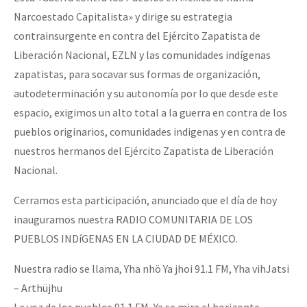
Narcoestado Capitalista» y dirige su estrategia
contrainsurgente en contra del Ejército Zapatista de
Liberación Nacional, EZLN y las comunidades indígenas
zapatistas, para socavar sus formas de organización,
autodeterminación y su autonomía por lo que desde este
espacio, exigimos un alto total a la guerra en contra de los
pueblos originarios, comunidades indigenas y en contra de
nuestros hermanos del Ejército Zapatista de Liberación
Nacional.
Cerramos esta participación, anunciado que el día de hoy
inauguramos nuestra RADIO COMUNITARIA DE LOS
PUEBLOS INDíGENAS EN LA CIUDAD DE MÉXICO.
Nuestra radio se llama, Yha nhö Ya jhoi 91.1 FM, Yha vihJatsi
– Arthüjhu
La voz de los pueblos 91.1 FM, Ya se mira el horizonte –