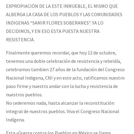
EXPROPIACIÓN DE LA ESTE INMUEBLE, EL MISMO QUE
ALBERGA LA CASA DE LOS PUEBLOS Y LAS COMUNIDADES
INDIGENAS “SAMIR FLORES SOBERANES”. YA LO
DECIDIMOS, Y EN ESO ESTA PUESTA NUESTRA
RESISTENCIA.
Finalmente queremos recordar, que hoy 12 de octubre,
tenemos una doble celebración de resistencia y rebeldía,
celebramos tambien 27 años de la fundación del Congreso
Nacional Indigena, CNI y en este acto, ratificamos nuestro
paso firme y nuestro andar con la lucha y resistencia de
nuestros pueblos.
No cederemos nada, hasta alcanzar la reconstitución
integral de nuestros pueblos. Viva el Congreso Nacional
Indígena.
Esta «Guerra contra los Pueblos en México se llama