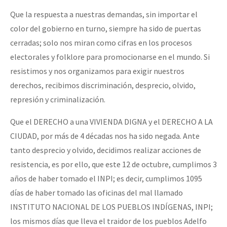
Que la respuesta a nuestras demandas, sin importar el
color del gobierno en turno, siempre ha sido de puertas
cerradas; solo nos miran como cifras en los procesos
electorales y folklore para promocionarse en el mundo. Si
resistimos y nos organizamos para exigir nuestros
derechos, recibimos discriminación, desprecio, olvido,
represión y criminalización.
Que el DERECHO a una VIVIENDA DIGNA y el DERECHO A LA
CIUDAD, por más de 4 décadas nos ha sido negada. Ante
tanto desprecio y olvido, decidimos realizar acciones de
resistencia, es por ello, que este 12 de octubre, cumplimos 3
años de haber tomado el INPI; es decir, cumplimos 1095
días de haber tomado las oficinas del mal llamado
INSTITUTO NACIONAL DE LOS PUEBLOS INDÍGENAS, INPI;
los mismos días que lleva el traidor de los pueblos Adelfo