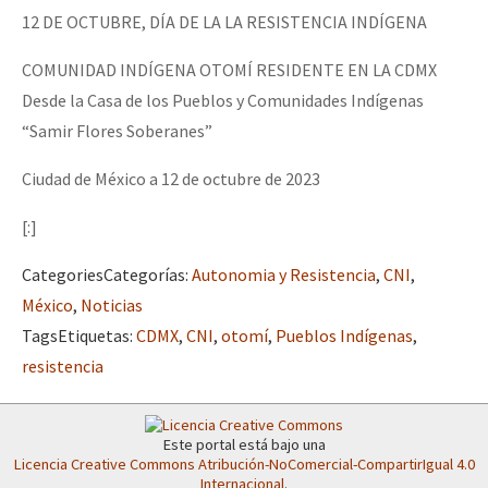
12 DE OCTUBRE, DÍA DE LA LA RESISTENCIA INDÍGENA
COMUNIDAD INDÍGENA OTOMÍ RESIDENTE EN LA CDMX
Desde la Casa de los Pueblos y Comunidades Indígenas
“Samir Flores Soberanes”
Ciudad de México a 12 de octubre de 2023
[:]
Categories
Categorías
:
Autonomia y Resistencia
,
CNI
,
México
,
Noticias
Tags
Etiquetas
:
CDMX
,
CNI
,
otomí
,
Pueblos Indígenas
,
resistencia
Este portal está bajo una
Licencia Creative Commons Atribución-NoComercial-CompartirIgual 4.0
Internacional
.