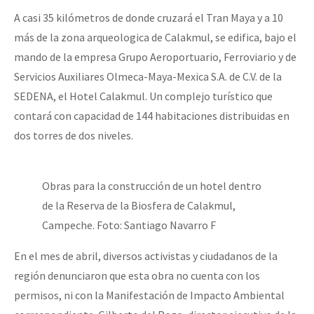
A casi 35 kilómetros de donde cruzará el Tran Maya y a 10
más de la zona arqueologica de Calakmul, se edifica, bajo el
mando de la empresa Grupo Aeroportuario, Ferroviario y de
Servicios Auxiliares Olmeca-Maya-Mexica S.A. de C.V. de la
SEDENA, el Hotel Calakmul. Un complejo turístico que
contará con capacidad de 144 habitaciones distribuidas en
dos torres de dos niveles.
Obras para la construcción de un hotel dentro
de la Reserva de la Biosfera de Calakmul,
Campeche. Foto: Santiago Navarro F
En el mes de abril, diversos activistas y ciudadanos de la
región denunciaron que esta obra no cuenta con los
permisos, ni con la Manifestación de Impacto Ambiental