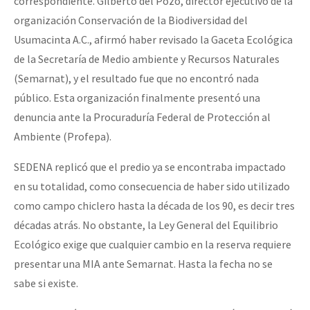
correspondiente. Gilberto del Pozo, director ejecutivo de la
organización Conservación de la Biodiversidad del
Usumacinta A.C., afirmó haber revisado la Gaceta Ecológica
de la Secretaría de Medio ambiente y Recursos Naturales
(Semarnat), y el resultado fue que no encontró nada
público. Esta organización finalmente presentó una
denuncia ante la Procuraduría Federal de Protección al
Ambiente (Profepa).
SEDENA replicó que el predio ya se encontraba impactado
en su totalidad, como consecuencia de haber sido utilizado
como campo chiclero hasta la década de los 90, es decir tres
décadas atrás. No obstante, la Ley General del Equilibrio
Ecológico exige que cualquier cambio en la reserva requiere
presentar una MIA ante Semarnat. Hasta la fecha no se
sabe si existe.