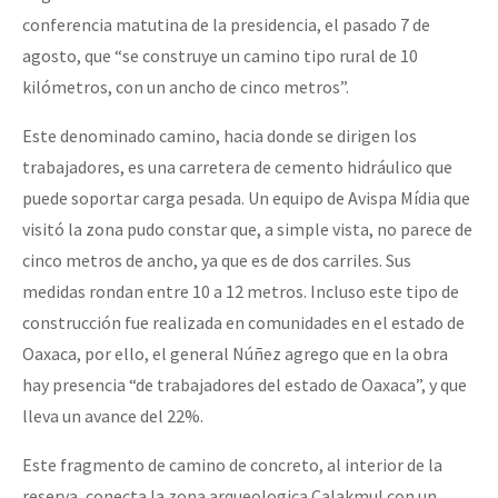
conferencia matutina de la presidencia, el pasado 7 de
agosto, que “se construye un camino tipo rural de 10
kilómetros, con un ancho de cinco metros”.
Este denominado camino, hacia donde se dirigen los
trabajadores, es una carretera de cemento hidráulico que
puede soportar carga pesada. Un equipo de Avispa Mídia que
visitó la zona pudo constar que, a simple vista, no parece de
cinco metros de ancho, ya que es de dos carriles. Sus
medidas rondan entre 10 a 12 metros. Incluso este tipo de
construcción fue realizada en comunidades en el estado de
Oaxaca, por ello, el general Núñez agrego que en la obra
hay presencia “de trabajadores del estado de Oaxaca”, y que
lleva un avance del 22%.
Este fragmento de camino de concreto, al interior de la
reserva, conecta la zona arqueologica Calakmul con un