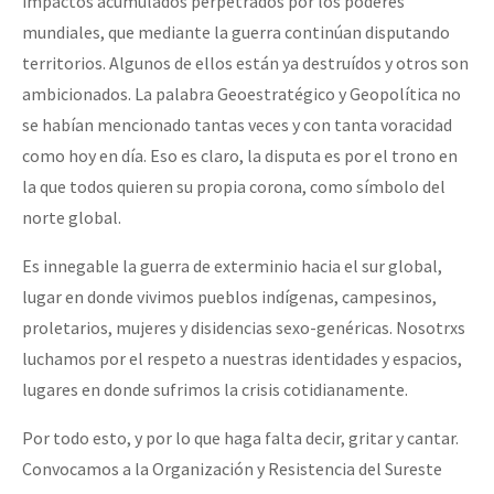
impactos acumulados perpetrados por los poderes
mundiales, que mediante la guerra continúan disputando
territorios. Algunos de ellos están ya destruídos y otros son
ambicionados. La palabra Geoestratégico y Geopolítica no
se habían mencionado tantas veces y con tanta voracidad
como hoy en día. Eso es claro, la disputa es por el trono en
la que todos quieren su propia corona, como símbolo del
norte global.
‌Es innegable la guerra de exterminio hacia el sur global,
lugar en donde vivimos pueblos indígenas, campesinos,
proletarios, mujeres y disidencias sexo-genéricas. Nosotrxs
luchamos por el respeto a nuestras identidades y espacios,
lugares en donde sufrimos la crisis cotidianamente.
Por todo esto, y por lo que haga falta decir, gritar y cantar.
Convocamos a la Organización y Resistencia del Sureste