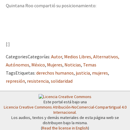
Quintana Roo compartió su posicionamiento:
[:]
Categories
Categorías
:
Autor
,
Medios Libres, Alternativos,
Autónomos
,
México
,
Mujeres
,
Noticias
,
Temas
Tags
Etiquetas
:
derechos humanos
,
justicia
,
mujeres
,
represión
,
resistencia
,
solidaridad
Este portal está bajo una
Licencia Creative Commons Atribución-NoComercial-CompartirIgual 4.0
Internacional
.
Los audios, textos y demás materiales de esta página web se
distribuyen bajo la misma.
(
Read the license in English
)