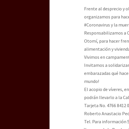
Dia 3 do Encontro “Gu
Frente al desprecio y 
organizamos para hace
#Coronavirus y la muer
Dia 2 do Encontro “Gu
Responsabilizamos a Cl
Otomí, para hacer frent
alimentación y vivien
Dia 1: Encontro “Guer
Vivimos en campamento
Invitamos a solidariza
embarazadas qué hacen
[CDMX – 20 julio] Jorna
mundo!
El acopio de víveres, e
podrán llevarlo a la C
“Sonhando a Terra do 
Tarjeta No. 4766 8412 
Roberto Anastacio Pe
Tel. Para información 
Se o México sabe, que 