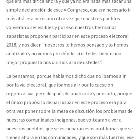
que era más difícil ahora y que ya no era nada más sacar una
simple declaración de este V Congreso, que era necesario ir
más allá, era necesario otra vez que nuestros pueblos
volvieran a ser visibles y por eso nuestros hermanos
zapatistas proponen participar en este proceso electoral
2018, y nos dicen “nosotros lo hemos pensado y lo hemos
analizado y no vemos por dónde, si ustedes tienen una
mejor propuesta nos unimos a la de ustedes”.
La pensamos, porque habíamos dicho que no íbamos a ir
por la vía electoral, que íbamos a ir por la cuestión
organizativa, pero después de analizarla y pensarla, porque
el único propósito de participar en este proceso era para
otra vez poner sobre la mesa de discusión los problemas de
nuestras comunidades indígenas, que voltearan a ver a
nuestros pueblos, que se escucharan esos problemas que se
tienen ahora en las comunidades, y que son más fuertes; ese