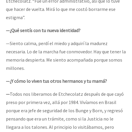
Etchecolatz. “Fue un error administrativo, así que lo tuve
que hacer de vuelta. Mirá lo que me costó borrarme ese
estigma”.
—¿Qué sentís con tu nueva identidad?
—Siento calma, perdí el miedo y adquirí la madurez
necesaria. Lo de la marcha fue conmovedor. Hay que tener la
memoria despierta. Me siento acompañada porque somos
millones.
—¿Y cómo lo viven tus otros hermanos y tu mamá?
—
Todos nos liberamos de Etchecolatz después de que cayó
preso por primera vez, allá por 1984. Vivíamos en Brasil
porque era jefe de seguridad de los Bunge y Born, y regresó
pensando que era un trámite, como si la Justicia no le
llegara a los talones. Al principio lo visitábamos, pero