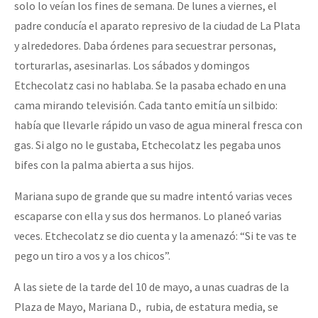
solo lo veían los fines de semana. De lunes a viernes, el
padre conducía el aparato represivo de la ciudad de La Plata
y alrededores. Daba órdenes para secuestrar personas,
torturarlas, asesinarlas. Los sábados y domingos
Etchecolatz casi no hablaba. Se la pasaba echado en una
cama mirando televisión. Cada tanto emitía un silbido:
había que llevarle rápido un vaso de agua mineral fresca con
gas. Si algo no le gustaba, Etchecolatz les pegaba unos
bifes con la palma abierta a sus hijos.
Mariana supo de grande que su madre intentó varias veces
escaparse con ella y sus dos hermanos. Lo planeó varias
veces. Etchecolatz se dio cuenta y la amenazó: “Si te vas te
pego un tiro a vos y a los chicos”.
A las siete de la tarde del 10 de mayo, a unas cuadras de la
Plaza de Mayo, Mariana D., rubia, de estatura media, se