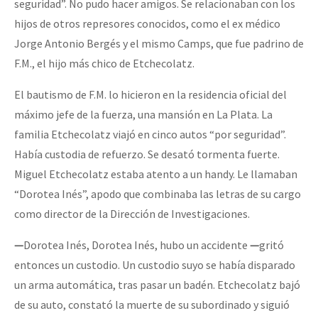
seguridad”. No pudo hacer amigos. Se relacionaban con los
hijos de otros represores conocidos, como el ex médico
Jorge Antonio Bergés y el mismo Camps, que fue padrino de
F.M., el hijo más chico de Etchecolatz.
El bautismo de F.M. lo hicieron en la residencia oficial del
máximo jefe de la fuerza, una mansión en La Plata. La
familia Etchecolatz viajó en cinco autos “por seguridad”.
Había custodia de refuerzo. Se desató tormenta fuerte.
Miguel Etchecolatz estaba atento a un handy. Le llamaban
“Dorotea Inés”, apodo que combinaba las letras de su cargo
como director de la Dirección de Investigaciones.
—
Dorotea Inés, Dorotea Inés, hubo un accidente
—
gritó
entonces un custodio. Un custodio suyo se había disparado
un arma automática, tras pasar un badén. Etchecolatz bajó
de su auto, constató la muerte de su subordinado y siguió