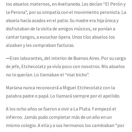
los abuelos maternos, en Avellaneda. Les decían “El Perón y
la Perona”, por su simpatía con el movimiento peronista. La
abuela hacía asados en el patio. Su madre era hija única y
disfrutaban de la visita de amigos músicos, se ponían a
cantar tangos, a escuchar ópera. Unos tíos abuelos los
alzaban y les compraban facturas.
—
Eran laburantes, del interior de Buenos Aires. Por su cargo
de jefe, Etchecolatz ya vivía poco con nosotros. Mis abuelos
no lo querían. Lo llamaban el “mal bicho”.
Mariana nunca reconocerá a Miguel Etchecolatz con la
palabra padre o papá. Lo llamará siempre por el apellido.
A los ocho años se fueron a vivir a La Plata. Y empezó el
infierno. Jamás pudo completar más de un año en un
mismo colegio. A ella y a sus hermanos los cambiaban “por