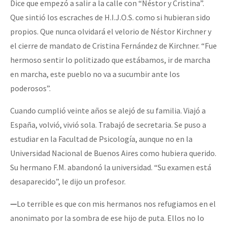
Dice que empezó a salir a la calle con “Néstor y Cristina”.
Que sintió los escraches de H.I.J.O.S. como si hubieran sido
propios. Que nunca olvidará el velorio de Néstor Kirchner y
el cierre de mandato de Cristina Fernández de Kirchner. “Fue
hermoso sentir lo politizado que estábamos, ir de marcha
en marcha, este pueblo no va a sucumbir ante los
poderosos”.
Cuando cumplió veinte años se alejó de su familia. Viajó a
España, volvió, vivió sola. Trabajó de secretaria. Se puso a
estudiar en la Facultad de Psicología, aunque no en la
Universidad Nacional de Buenos Aires como hubiera querido.
Su hermano F.M. abandonó la universidad. “Su examen está
desaparecido”, le dijo un profesor.
—
Lo terrible es que con mis hermanos nos refugiamos en el
anonimato por la sombra de ese hijo de puta. Ellos no lo