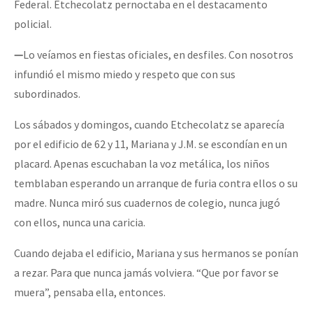
Federal. Etchecolatz pernoctaba en el destacamento
policial.
—
Lo veíamos en fiestas oficiales, en desfiles. Con nosotros
infundió el mismo miedo y respeto que con sus
subordinados.
Los sábados y domingos, cuando Etchecolatz se aparecía
por el edificio de 62 y 11, Mariana y J.M. se escondían en un
placard. Apenas escuchaban la voz metálica, los niños
temblaban esperando un arranque de furia contra ellos o su
madre. Nunca miró sus cuadernos de colegio, nunca jugó
con ellos, nunca una caricia.
Cuando dejaba el edificio, Mariana y sus hermanos se ponían
a rezar. Para que nunca jamás volviera. “Que por favor se
muera”, pensaba ella, entonces.