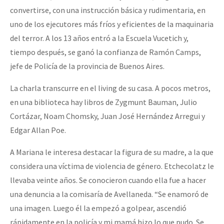
convertirse, con una instrucción básica y rudimentaria, en
uno de los ejecutores más fríos y eficientes de la maquinaria
del terror. A los 13 años entró a la Escuela Vucetich y,
tiempo después, se ganó la confianza de Ramón Camps,
jefe de Policía de la provincia de Buenos Aires.
La charla transcurre en el living de su casa. A pocos metros,
en una biblioteca hay libros de Zygmunt Bauman, Julio
Cortázar, Noam Chomsky, Juan José Hernández Arregui y
Edgar Allan Poe.
A Mariana le interesa destacar la figura de su madre, a la que
considera una víctima de violencia de género. Etchecolatz le
llevaba veinte años. Se conocieron cuando ella fue a hacer
una denuncia a la comisaría de Avellaneda. “Se enamoró de
una imagen. Luego él la empezó a golpear, ascendió
rápidamente en la policía y mi mamá hizo lo que pudo. Se