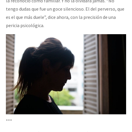
la reconoció como familiar. Y no la olvidará jamás. “No
tengo dudas que fue un goce silencioso. El del perverso, que
es el que más duele”, dice ahora, con la precisión de una
pericia psicológica.
***