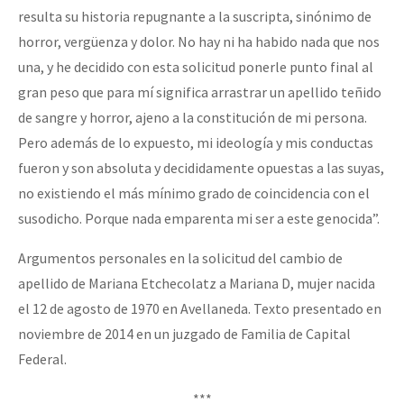
resulta su historia repugnante a la suscripta, sinónimo de
horror, vergüenza y dolor. No hay ni ha habido nada que nos
una, y he decidido con esta solicitud ponerle punto final al
gran peso que para mí significa arrastrar un apellido teñido
de sangre y horror, ajeno a la constitución de mi persona.
Pero además de lo expuesto, mi ideología y mis conductas
fueron y son absoluta y decididamente opuestas a las suyas,
no existiendo el más mínimo grado de coincidencia con el
susodicho. Porque nada emparenta mi ser a este genocida”.
Argumentos personales en la solicitud del cambio de
apellido de Mariana Etchecolatz a Mariana D, mujer nacida
el 12 de agosto de 1970 en Avellaneda. Texto presentado en
noviembre de 2014 en un juzgado de Familia de Capital
Federal.
***