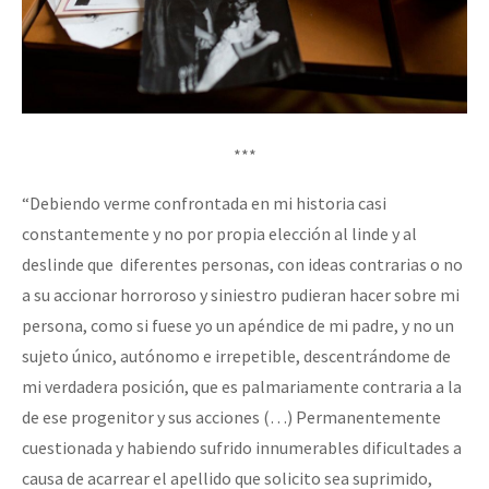
***
“Debiendo verme confrontada en mi historia casi
constantemente y no por propia elección al linde y al
deslinde que diferentes personas, con ideas contrarias o no
a su accionar horroroso y siniestro pudieran hacer sobre mi
persona, como si fuese yo un apéndice de mi padre, y no un
sujeto único, autónomo e irrepetible, descentrándome de
mi verdadera posición, que es palmariamente contraria a la
de ese progenitor y sus acciones (…) Permanentemente
cuestionada y habiendo sufrido innumerables dificultades a
causa de acarrear el apellido que solicito sea suprimido,