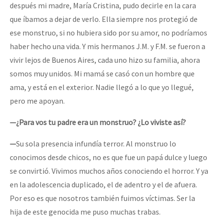
después mi madre, María Cristina, pudo decirle en la cara
que íbamos a dejar de verlo. Ella siempre nos protegió de
ese monstruo, si no hubiera sido por su amor, no podríamos
haber hecho una vida. Y mis hermanos J.M. y F.M. se fueron a
vivir lejos de Buenos Aires, cada uno hizo su familia, ahora
somos muy unidos. Mi mamá se casó con un hombre que
ama, y está en el exterior. Nadie llegó a lo que yo llegué,
pero me apoyan.
—¿Para vos tu padre era un monstruo? ¿Lo viviste así?
—
Su sola presencia infundía terror. Al monstruo lo
conocimos desde chicos, no es que fue un papá dulce y luego
se convirtió. Vivimos muchos años conociendo el horror. Y ya
en la adolescencia duplicado, el de adentro y el de afuera.
Por eso es que nosotros también fuimos víctimas. Ser la
hija de este genocida me puso muchas trabas.