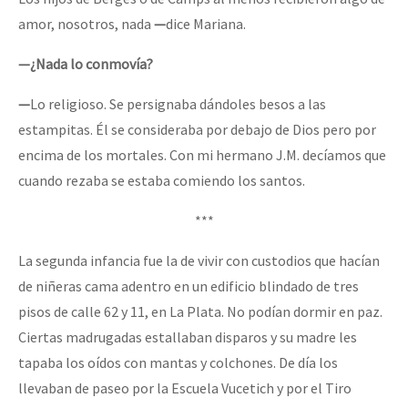
amor, nosotros, nada
—
dice Mariana.
—¿Nada lo conmovía?
—
Lo religioso. Se persignaba dándoles besos a las
estampitas. Él se consideraba por debajo de Dios pero por
encima de los mortales. Con mi hermano J.M. decíamos que
cuando rezaba se estaba comiendo los santos.
***
La segunda infancia fue la de vivir con custodios que hacían
de niñeras cama adentro en un edificio blindado de tres
pisos de calle 62 y 11, en La Plata. No podían dormir en paz.
Ciertas madrugadas estallaban disparos y su madre les
tapaba los oídos con mantas y colchones. De día los
llevaban de paseo por la Escuela Vucetich y por el Tiro