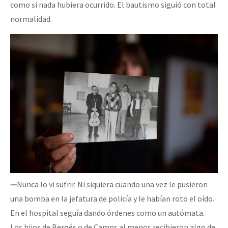
como si nada hubiera ocurrido. El bautismo siguió con total
normalidad.
—
Nunca lo vi sufrir. Ni siquiera cuando una vez le pusieron
una bomba en la jefatura de policía y le habían roto el oído.
En el hospital seguía dando órdenes como un autómata.
Los hijos de Bergés o de Camps al menos recibieron algo de