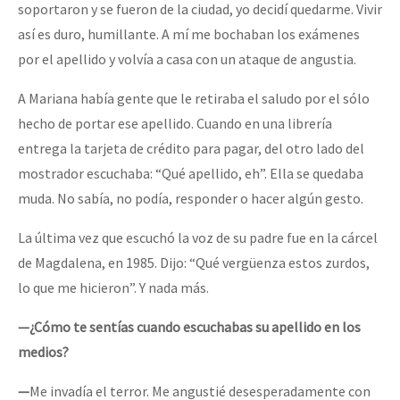
soportaron y se fueron de la ciudad, yo decidí quedarme. Vivir
así es duro, humillante. A mí me bochaban los exámenes
por el apellido y volvía a casa con un ataque de angustia.
A Mariana había gente que le retiraba el saludo por el sólo
hecho de portar ese apellido. Cuando en una librería
entrega la tarjeta de crédito para pagar, del otro lado del
mostrador escuchaba: “Qué apellido, eh”. Ella se quedaba
muda. No sabía, no podía, responder o hacer algún gesto.
La última vez que escuchó la voz de su padre fue en la cárcel
de Magdalena, en 1985. Dijo: “Qué vergüenza estos zurdos,
lo que me hicieron”. Y nada más.
—¿Cómo te sentías cuando escuchabas su apellido en los
medios?
—
Me invadía el terror. Me angustié desesperadamente con