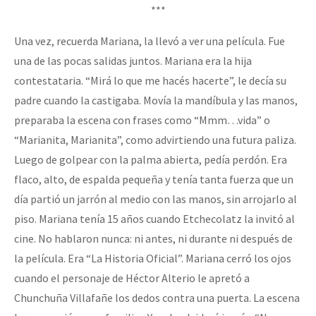
***
Una vez, recuerda Mariana, la llevó a ver una película. Fue
una de las pocas salidas juntos. Mariana era la hija
contestataria. “Mirá lo que me hacés hacerte”, le decía su
padre cuando la castigaba. Movía la mandíbula y las manos,
preparaba la escena con frases como “Mmm…vida” o
“Marianita, Marianita”, como advirtiendo una futura paliza.
Luego de golpear con la palma abierta, pedía perdón. Era
flaco, alto, de espalda pequeña y tenía tanta fuerza que un
día partió un jarrón al medio con las manos, sin arrojarlo al
piso. Mariana tenía 15 años cuando Etchecolatz la invitó al
cine. No hablaron nunca: ni antes, ni durante ni después de
la película. Era “La Historia Oficial”. Mariana cerró los ojos
cuando el personaje de Héctor Alterio le apretó a
Chunchuña Villafañe los dedos contra una puerta. La escena