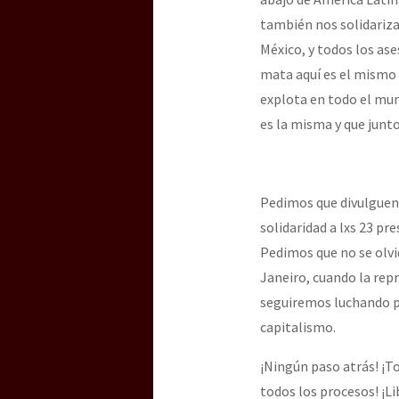
también nos solidariza
México, y todos los as
mata aquí es el mismo 
explota en todo el mu
es la misma y que junt
Pedimos que divulguen 
solidaridad a lxs 23 pr
Pedimos que no se olvi
Janeiro, cuando la rep
seguiremos luchando par
capitalismo.
¡Ningún paso atrás! ¡To
todos los procesos! ¡Li