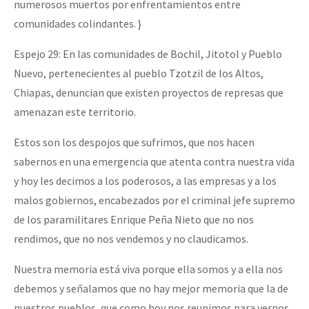
numerosos muertos por enfrentamientos entre
comunidades colindantes. }
Espejo 29: En las comunidades de Bochil, Jitotol y Pueblo
Nuevo, pertenecientes al pueblo Tzotzil de los Altos,
Chiapas, denuncian que existen proyectos de represas que
amenazan este territorio.
Estos son los despojos que sufrimos, que nos hacen
sabernos en una emergencia que atenta contra nuestra vida
y hoy les decimos a los poderosos, a las empresas y a los
malos gobiernos, encabezados por el criminal jefe supremo
de los paramilitares Enrique Peña Nieto que no nos
rendimos, que no nos vendemos y no claudicamos.
Nuestra memoria está viva porque ella somos y a ella nos
debemos y señalamos que no hay mejor memoria que la de
nuestros pueblos, que como hoy nos reunimos para vernos