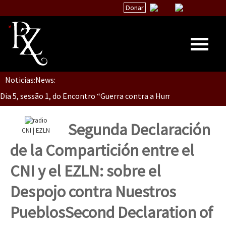
Donar
Dia 5, Sessão 2, Encontro “Guerra contra la Humanidad”
Noticias:
News:
Inicio
Dia 5, sessão 1, do Encontro “Guerra contra a Humanidade”(As pop
Quiénes Somos
La palabra del EZLN
Segunda Declaración
CNI | EZLN
Dia 4 – Encontro “Guerra contra a Humanidade” (As populações e 
Encuentros
de la Compartición entre el
TEMAS
CNI y el EZLN: sobre el
Chiapas
Dia 3 do Encontro “Guerra contra a Humanidade”
Despojo contra Nuestros
México
Pueblos
Second Declaration of
Latinoamérica
Dia 2 do Encontro “Guerra contra a Humanidad”