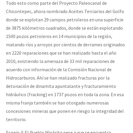
Todo esto como parte del Proyecto Paleocanal de
Chicontepec, ahora nombrado Aceites Terciarios del Golfo
donde se explotan 29 campos petroleros en una superficie
de 3875 kilómetros cuadrados, donde se están explotando
1500 pozos petroleros en 14 municipios de la región,
matando ríos y arroyos por cientos de derrames originados
en 2220 reparaciones que se han realizado hasta el año
2010, existiendo la amenaza de 33 mil reparaciones de
acuerdo con información de la Comisión Nacional de
Hidrocarburos. Ahí se han realizado fracturas por la
detonación de dinamita apuntalante y fracturamiento
hidráulico (fracking) en 1737 pozos en toda la zona. En esa
misma franja también se han otorgado numerosas
concesiones mineras que ponen en riesgo la integridad del
territorio.
Espejo 3: El Pueblo Wixárika pese a que se encuentra