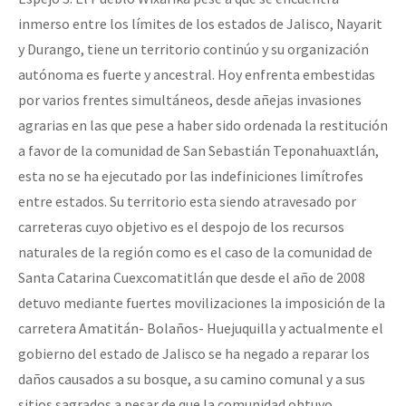
inmerso entre los límites de los estados de Jalisco, Nayarit
y Durango, tiene un territorio continúo y su organización
autónoma es fuerte y ancestral. Hoy enfrenta embestidas
por varios frentes simultáneos, desde añejas invasiones
agrarias en las que pese a haber sido ordenada la restitución
a favor de la comunidad de San Sebastián Teponahuaxtlán,
esta no se ha ejecutado por las indefiniciones limítrofes
entre estados. Su territorio esta siendo atravesado por
carreteras cuyo objetivo es el despojo de los recursos
naturales de la región como es el caso de la comunidad de
Santa Catarina Cuexcomatitlán que desde el año de 2008
detuvo mediante fuertes movilizaciones la imposición de la
carretera Amatitán- Bolaños- Huejuquilla y actualmente el
gobierno del estado de Jalisco se ha negado a reparar los
daños causados a su bosque, a su camino comunal y a sus
sitios sagrados a pesar de que la comunidad obtuvo