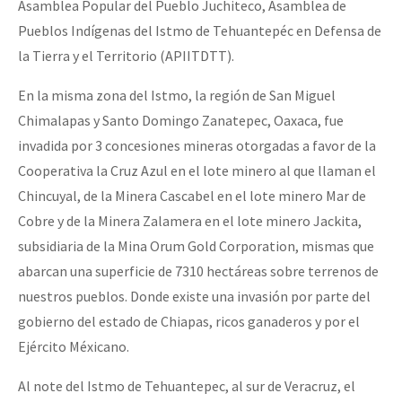
Asamblea Popular del Pueblo Juchiteco, Asamblea de
Pueblos Indígenas del Istmo de Tehuantepéc en Defensa de
la Tierra y el Territorio (APIITDTT).
En la misma zona del Istmo, la región de San Miguel
Chimalapas y Santo Domingo Zanatepec, Oaxaca, fue
invadida por 3 concesiones mineras otorgadas a favor de la
Cooperativa la Cruz Azul en el lote minero al que llaman el
Chincuyal, de la Minera Cascabel en el lote minero Mar de
Cobre y de la Minera Zalamera en el lote minero Jackita,
subsidiaria de la Mina Orum Gold Corporation, mismas que
abarcan una superficie de 7310 hectáreas sobre terrenos de
nuestros pueblos. Donde existe una invasión por parte del
gobierno del estado de Chiapas, ricos ganaderos y por el
Ejército Méxicano.
Al note del Istmo de Tehuantepec, al sur de Veracruz, el