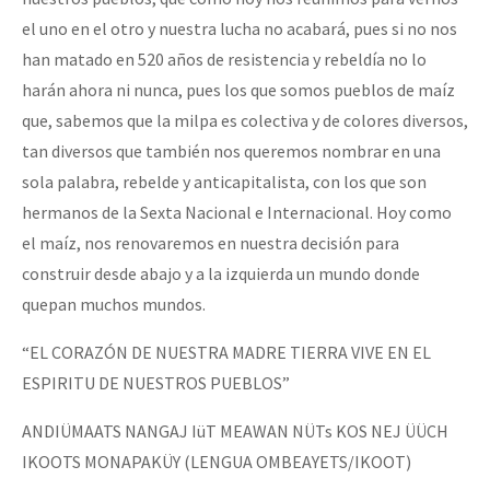
el uno en el otro y nuestra lucha no acabará, pues si no nos
han matado en 520 años de resistencia y rebeldía no lo
harán ahora ni nunca, pues los que somos pueblos de maíz
que, sabemos que la milpa es colectiva y de colores diversos,
tan diversos que también nos queremos nombrar en una
sola palabra, rebelde y anticapitalista, con los que son
hermanos de la Sexta Nacional e Internacional. Hoy como
el maíz, nos renovaremos en nuestra decisión para
construir desde abajo y a la izquierda un mundo donde
quepan muchos mundos.
“EL CORAZÓN DE NUESTRA MADRE TIERRA VIVE EN EL
ESPIRITU DE NUESTROS PUEBLOS”
ANDIÜMAATS NANGAJ IüT MEAWAN NÜTs KOS NEJ ÜÜCH
IKOOTS MONAPAKÜY (LENGUA OMBEAYETS/IKOOT)