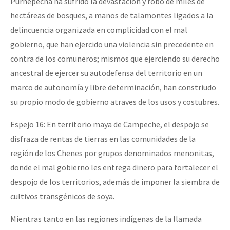
Purhépecha ha sufrido la devastación y robo de miles de
hectáreas de bosques, a manos de talamontes ligados a la
delincuencia organizada en complicidad con el mal
gobierno, que han ejercido una violencia sin precedente en
contra de los comuneros; mismos que ejerciendo su derecho
ancestral de ejercer su autodefensa del territorio en un
marco de autonomía y libre determinación, han constriudo
su propio modo de gobierno atraves de los usos y costubres.
Espejo 16: En territorio maya de Campeche, el despojo se
disfraza de rentas de tierras en las comunidades de la
región de los Chenes por grupos denominados menonitas,
donde el mal gobierno les entrega dinero para fortalecer el
despojo de los territorios, además de imponer la siembra de
cultivos transgénicos de soya.
Mientras tanto en las regiones indígenas de la llamada