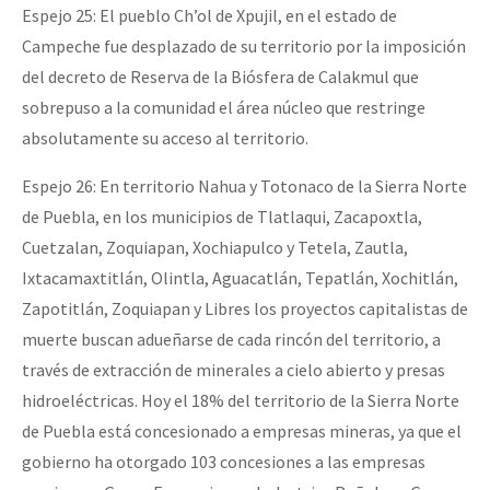
Espejo 25: El pueblo Ch’ol de Xpujil, en el estado de
Campeche fue desplazado de su territorio por la imposición
del decreto de Reserva de la Biósfera de Calakmul que
sobrepuso a la comunidad el área núcleo que restringe
absolutamente su acceso al territorio.
Espejo 26: En territorio Nahua y Totonaco de la Sierra Norte
de Puebla, en los municipios de Tlatlaqui, Zacapoxtla,
Cuetzalan, Zoquiapan, Xochiapulco y Tetela, Zautla,
Ixtacamaxtitlán, Olintla, Aguacatlán, Tepatlán, Xochitlán,
Zapotitlán, Zoquiapan y Libres los proyectos capitalistas de
muerte buscan adueñarse de cada rincón del territorio, a
través de extracción de minerales a cielo abierto y presas
hidroeléctricas. Hoy el 18% del territorio de la Sierra Norte
de Puebla está concesionado a empresas mineras, ya que el
gobierno ha otorgado 103 concesiones a las empresas