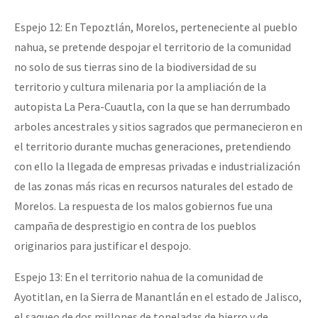
Espejo 12: En Tepoztlán, Morelos, perteneciente al pueblo
nahua, se pretende despojar el territorio de la comunidad
no solo de sus tierras sino de la biodiversidad de su
territorio y cultura milenaria por la ampliación de la
autopista La Pera-Cuautla, con la que se han derrumbado
arboles ancestrales y sitios sagrados que permanecieron en
el territorio durante muchas generaciones, pretendiendo
con ello la llegada de empresas privadas e industrialización
de las zonas más ricas en recursos naturales del estado de
Morelos. La respuesta de los malos gobiernos fue una
campaña de desprestigio en contra de los pueblos
originarios para justificar el despojo.
Espejo 13: En el territorio nahua de la comunidad de
Ayotitlan, en la Sierra de Manantlán en el estado de Jalisco,
el saqueo de dos millones de toneladas de hierro y de