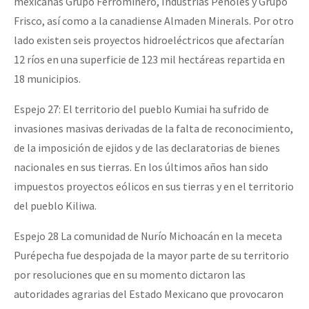
mexicanas Grupo Ferrominero, Industrias Peñoles y Grupo
Frisco, así como a la canadiense Almaden Minerals. Por otro
lado existen seis proyectos hidroeléctricos que afectarían
12 ríos en una superficie de 123 mil hectáreas repartida en
18 municipios.
Espejo 27: El territorio del pueblo Kumiai ha sufrido de
invasiones masivas derivadas de la falta de reconocimiento,
de la imposición de ejidos y de las declaratorias de bienes
nacionales en sus tierras. En los últimos años han sido
impuestos proyectos eólicos en sus tierras y en el territorio
del pueblo Kiliwa.
Espejo 28 La comunidad de Nurío Michoacán en la meceta
Purépecha fue despojada de la mayor parte de su territorio
por resoluciones que en su momento dictaron las
autoridades agrarias del Estado Mexicano que provocaron