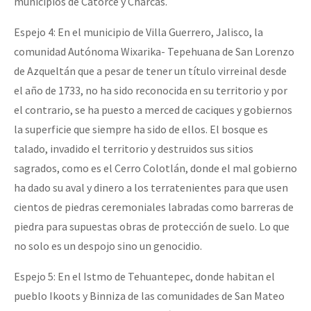
municipios de Catorce y Charcas.
Espejo 4: En el municipio de Villa Guerrero, Jalisco, la
comunidad Autónoma Wixarika- Tepehuana de San Lorenzo
de Azqueltán que a pesar de tener un título virreinal desde
el año de 1733, no ha sido reconocida en su territorio y por
el contrario, se ha puesto a merced de caciques y gobiernos
la superficie que siempre ha sido de ellos. El bosque es
talado, invadido el territorio y destruidos sus sitios
sagrados, como es el Cerro Colotlán, donde el mal gobierno
ha dado su aval y dinero a los terratenientes para que usen
cientos de piedras ceremoniales labradas como barreras de
piedra para supuestas obras de protección de suelo. Lo que
no solo es un despojo sino un genocidio.
Espejo 5: En el Istmo de Tehuantepec, donde habitan el
pueblo Ikoots y Binniza de las comunidades de San Mateo