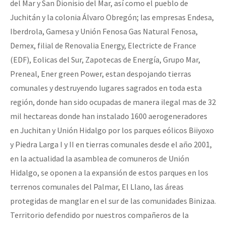
del Mar y San Dionisio del Mar, así como el pueblo de
Juchitán y la colonia Álvaro Obregón; las empresas Endesa,
Iberdrola, Gamesa y Unión Fenosa Gas Natural Fenosa,
Demex, filial de Renovalia Energy, Electricte de France
(EDF), Eolicas del Sur, Zapotecas de Energía, Grupo Mar,
Preneal, Ener green Power, estan despojando tierras
comunales y destruyendo lugares sagrados en toda esta
región, donde han sido ocupadas de manera ilegal mas de 32
mil hectareas donde han instalado 1600 aerogeneradores
en Juchitan y Unión Hidalgo por los parques eólicos Biiyoxo
y Piedra Larga I y II en tierras comunales desde el año 2001,
en la actualidad la asamblea de comuneros de Unión
Hidalgo, se oponen a la expansión de estos parques en los
terrenos comunales del Palmar, El Llano, las áreas
protegidas de manglar en el sur de las comunidades Binizaa.
Territorio defendido por nuestros compañeros de la