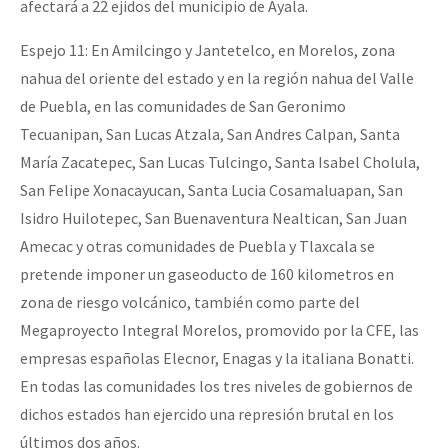
afectará a 22 ejidos del municipio de Ayala.
Espejo 11: En Amilcingo y Jantetelco, en Morelos, zona
nahua del oriente del estado y en la región nahua del Valle
de Puebla, en las comunidades de San Geronimo
Tecuanipan, San Lucas Atzala, San Andres Calpan, Santa
María Zacatepec, San Lucas Tulcingo, Santa Isabel Cholula,
San Felipe Xonacayucan, Santa Lucia Cosamaluapan, San
Isidro Huilotepec, San Buenaventura Nealtican, San Juan
Amecac y otras comunidades de Puebla y Tlaxcala se
pretende imponer un gaseoducto de 160 kilometros en
zona de riesgo volcánico, también como parte del
Megaproyecto Integral Morelos, promovido por la CFE, las
empresas españolas Elecnor, Enagas y la italiana Bonatti.
En todas las comunidades los tres niveles de gobiernos de
dichos estados han ejercido una represión brutal en los
últimos dos años.