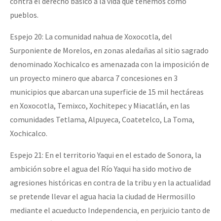
contra el derecho básico a la vida que tenemos como
pueblos.
Espejo 20: La comunidad nahua de Xoxocotla, del
Surponiente de Morelos, en zonas aledañas al sitio sagrado
denominado Xochicalco es amenazada con la imposición de
un proyecto minero que abarca 7 concesiones en 3
municipios que abarcan una superficie de 15 mil hectáreas
en Xoxocotla, Temixco, Xochitepec y Miacatlán, en las
comunidades Tetlama, Alpuyeca, Coatetelco, La Toma,
Xochicalco.
Espejo 21: En el territorio Yaqui en el estado de Sonora, la
ambición sobre el agua del Río Yaqui ha sido motivo de
agresiones históricas en contra de la tribu y en la actualidad
se pretende llevar el agua hacia la ciudad de Hermosillo
mediante el acueducto Independencia, en perjuicio tanto de